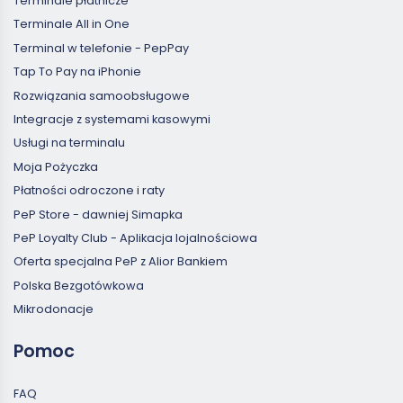
Terminale płatnicze
Terminale All in One
Terminal w telefonie - PepPay
Tap To Pay na iPhonie
Rozwiązania samoobsługowe
Integracje z systemami kasowymi
Usługi na terminalu
Moja Pożyczka
Płatności odroczone i raty
PeP Store - dawniej Simapka
PeP Loyalty Club - Aplikacja lojalnościowa
Oferta specjalna PeP z Alior Bankiem
Polska Bezgotówkowa
Mikrodonacje
Pomoc
FAQ