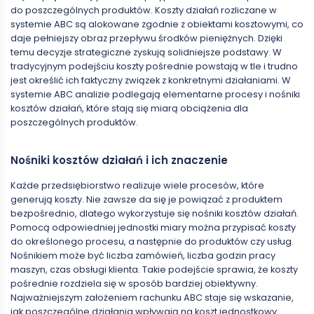
do poszczególnych produktów. Koszty działań rozliczane w
systemie ABC są alokowane zgodnie z obiektami kosztowymi, co
daje pełniejszy obraz przepływu środków pieniężnych. Dzięki
temu decyzje strategiczne zyskują solidniejsze podstawy. W
tradycyjnym podejściu koszty pośrednie powstają w tle i trudno
jest określić ich faktyczny związek z konkretnymi działaniami. W
systemie ABC analizie podlegają elementarne procesy i nośniki
kosztów działań, które stają się miarą obciążenia dla
poszczególnych produktów.
Nośniki kosztów działań i ich znaczenie
Każde przedsiębiorstwo realizuje wiele procesów, które
generują koszty. Nie zawsze da się je powiązać z produktem
bezpośrednio, dlatego wykorzystuje się nośniki kosztów działań.
Pomocą odpowiedniej jednostki miary można przypisać koszty
do określonego procesu, a następnie do produktów czy usług.
Nośnikiem może być liczba zamówień, liczba godzin pracy
maszyn, czas obsługi klienta. Takie podejście sprawia, że koszty
pośrednie rozdziela się w sposób bardziej obiektywny.
Najważniejszym założeniem rachunku ABC staje się wskazanie,
jak poszczególne działania wpływają na koszt jednostkowy