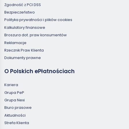
Zgodność z PCI DSS
Bezpieczeństwo
Polityka prywatności i plików cookies
Kalkulatory finansowe
Broszura dot. praw konsumentów
Reklamacje
Rzecznik Praw Klienta
Dokumenty prawne
O Polskich ePłatnościach
Kariera
Grupa PeP
Grupa Nexi
Biuro prasowe
Aktualności
Strefa Klienta