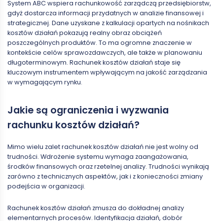
System ABC wspiera rachunkowość zarządczą przedsiębiorstw,
gdyż dostarcza informacji przydatnych w analizie finansowej i
strategicznej. Dane uzyskane z kalkulacji opartych na nośnikach
kosztów działań pokazują realny obraz obciążeń
poszczególnych produktów. To ma ogromne znaczenie w
kontekście celów sprawozdawczych, ale także w planowaniu
długoterminowym. Rachunek kosztów działań staje się
kluczowym instrumentem wpływającym na jakość zarządzania
w wymagającym rynku.
Jakie są ograniczenia i wyzwania
rachunku kosztów działań?
Mimo wielu zalet rachunek kosztów działań nie jest wolny od
trudności. Wdrożenie systemu wymaga zaangażowania,
środków finansowych oraz rzetelnej analizy. Trudności wynikają
zarówno z technicznych aspektów, jak i z konieczności zmiany
podejścia w organizacji.
Rachunek kosztów działań zmusza do dokładnej analizy
elementarnych procesów. Identyfikacja działań, dobór