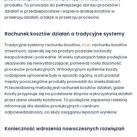
produktu. To prowadzi do pełniejszego obrazu procesów i
działań w przedsiębiorstwie i wspiera analizę kosztów w
przekroju działań, a także w przekroju procesów.
Rachunek kosztów działań a tradycyjne systemy
Tradycyjne systemy rachunku kosztów,
m.in
. rachunku kosztów
zmiennych, opierały się na prostym podziale na koszty
bezpośrednie i pośrednie. W wielu sytuacjach takie podejście
okazywało się niewystarczające, ponieważ rosła złożoność
procesów produkcyjnych. W tradycyjnym systemie koszty
rodzajowe ujmowane były w sposób ogólny, a ich podział
między poszczególne produkty prowadził do zniekształceń.
Przeciwstawną metodą jest rachunek kosztów działań, gdzie
koszty przypisuje się na podstawie stopnia wykorzystania działań
przez dane obiekty kosztowe. To podejście zapewnia rzetelną
informację dla działów produkcyjnych i centrum
odpowiedzialności, co służy osiąganiu lepszych wyników.
Konieczność wdrożenia nowoczesnych rozwiązań