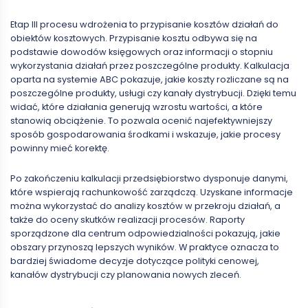
Etap III procesu wdrożenia to przypisanie kosztów działań do
obiektów kosztowych. Przypisanie kosztu odbywa się na
podstawie dowodów księgowych oraz informacji o stopniu
wykorzystania działań przez poszczególne produkty. Kalkulacja
oparta na systemie ABC pokazuje, jakie koszty rozliczane są na
poszczególne produkty, usługi czy kanały dystrybucji. Dzięki temu
widać, które działania generują wzrostu wartości, a które
stanowią obciążenie. To pozwala ocenić najefektywniejszy
sposób gospodarowania środkami i wskazuje, jakie procesy
powinny mieć korektę.
Po zakończeniu kalkulacji przedsiębiorstwo dysponuje danymi,
które wspierają rachunkowość zarządczą. Uzyskane informacje
można wykorzystać do analizy kosztów w przekroju działań, a
także do oceny skutków realizacji procesów. Raporty
sporządzone dla centrum odpowiedzialności pokazują, jakie
obszary przynoszą lepszych wyników. W praktyce oznacza to
bardziej świadome decyzje dotyczące polityki cenowej,
kanałów dystrybucji czy planowania nowych zleceń.