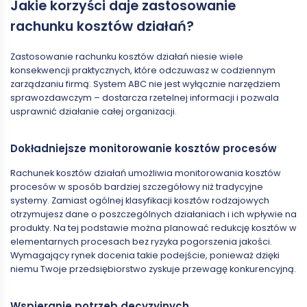
Jakie korzyści daje zastosowanie
rachunku kosztów działań?
Zastosowanie rachunku kosztów działań niesie wiele
konsekwencji praktycznych, które odczuwasz w codziennym
zarządzaniu firmą. System ABC nie jest wyłącznie narzędziem
sprawozdawczym – dostarcza rzetelnej informacji i pozwala
usprawnić działanie całej organizacji.
Dokładniejsze monitorowanie kosztów procesów
Rachunek kosztów działań umożliwia monitorowania kosztów
procesów w sposób bardziej szczegółowy niż tradycyjne
systemy. Zamiast ogólnej klasyfikacji kosztów rodzajowych
otrzymujesz dane o poszczególnych działaniach i ich wpływie na
produkty. Na tej podstawie można planować redukcję kosztów w
elementarnych procesach bez ryzyka pogorszenia jakości.
Wymagający rynek docenia takie podejście, ponieważ dzięki
niemu Twoje przedsiębiorstwo zyskuje przewagę konkurencyjną.
Wspieranie potrzeb decyzyjnych