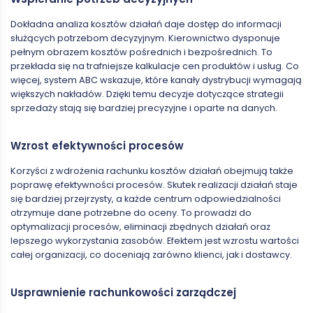
Dokładna analiza kosztów działań daje dostęp do informacji
służących potrzebom decyzyjnym. Kierownictwo dysponuje
pełnym obrazem kosztów pośrednich i bezpośrednich. To
przekłada się na trafniejsze kalkulacje cen produktów i usług. Co
więcej, system ABC wskazuje, które kanały dystrybucji wymagają
większych nakładów. Dzięki temu decyzje dotyczące strategii
sprzedaży stają się bardziej precyzyjne i oparte na danych.
Wzrost efektywności procesów
Korzyści z wdrożenia rachunku kosztów działań obejmują także
poprawę efektywności procesów. Skutek realizacji działań staje
się bardziej przejrzysty, a każde centrum odpowiedzialności
otrzymuje dane potrzebne do oceny. To prowadzi do
optymalizacji procesów, eliminacji zbędnych działań oraz
lepszego wykorzystania zasobów. Efektem jest wzrostu wartości
całej organizacji, co doceniają zarówno klienci, jak i dostawcy.
Usprawnienie rachunkowości zarządczej