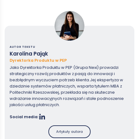
AUTOR TEKSTU
Karolina Pająk
Dyrektorka Produktu w PEP
Jako Dyrektorka Produktu w PEP (Grupa Nexi) prowadzi
strategiczny rozwój produktów z pasją do innowacji i
bezbłędnym wyczuciem potrzeb klienta.Jej ekspertyza w
dziedzinie systemów płatniczych, wsparta tytułem MBA z
Politechniki Rzeszowskiej, przekłada się na skuteczne
wdrażanie innowacyjnych rozwiązań i stałe podnoszenie
jakości usług płatniczych.
Social media:
Artykuły autora