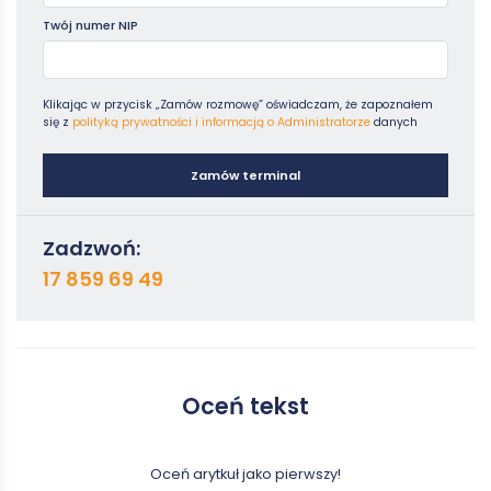
Twój numer NIP
Klikając w przycisk „Zamów rozmowę” oświadczam, że zapoznałem
się z
polityką prywatności i informacją o Administratorze
danych
Zamów terminal
Zadzwoń:
17 859 69 49
Oceń tekst
Oceń arytkuł jako pierwszy!