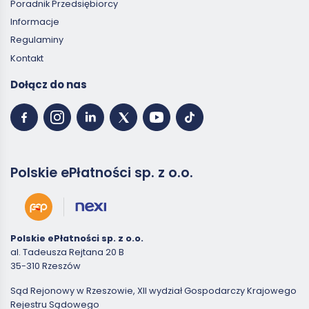
Poradnik Przedsiębiorcy
Informacje
Regulaminy
Kontakt
Dołącz do nas
Polskie ePłatności sp. z o.o.
Polskie ePłatności sp. z o.o.
al. Tadeusza Rejtana 20 B
35-310 Rzeszów
Sąd Rejonowy w Rzeszowie, XII wydział Gospodarczy Krajowego
Rejestru Sądowego