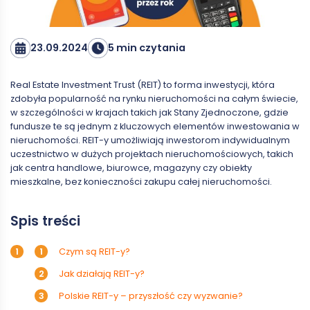
23.09.2024
5 min czytania
Real Estate Investment Trust (REIT) to forma inwestycji, która
zdobyła popularność na rynku nieruchomości na całym świecie,
w szczególności w krajach takich jak Stany Zjednoczone, gdzie
fundusze te są jednym z kluczowych elementów inwestowania w
nieruchomości. REIT-y umożliwiają inwestorom indywidualnym
uczestnictwo w dużych projektach nieruchomościowych, takich
jak centra handlowe, biurowce, magazyny czy obiekty
mieszkalne, bez konieczności zakupu całej nieruchomości.
Spis treści
Czym są REIT-y?
Jak działają REIT-y?
Polskie REIT-y – przyszłość czy wyzwanie?