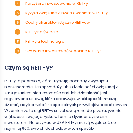
Korzyści z inwestowania w REIT-y
Ryzyka związane z inwestowaniem w REIT-y
Cechy charakterystyczne REIT-ów
REIT-y na świecie
REIT-y a technologia
Czy warto inwestować w polskie REIT-y?
Czym są REIT-y?
REIT-y to podmioty, które uzyskują dochody z wynajmu
nieruchomości, ich sprzedaży lub z działalności związanej z
zarządzaniem nieruchomościami. Ich działalność jest
regulowana ustawą, która precyzuje, w jaki sposób muszą
działać, aby korzystać ze specjalnych przywilejów podatkowych.
W zamian za te ulgi REIT-y są zobowiązane do przekazywania
większości swojego zysku w formie dywidendy swoim
inwestorom. Na przykład w USA REIT-y muszą wypłacać co
najmniej 90% swoich dochodów w ten sposób.