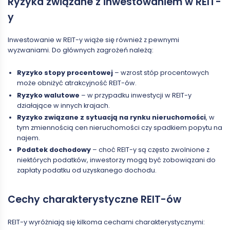
Ryzyka związane z inwestowaniem w REIT-
y
Inwestowanie w REIT-y wiąże się również z pewnymi
wyzwaniami. Do głównych zagrożeń należą:
Ryzyko stopy procentowej
– wzrost stóp procentowych
może obniżyć atrakcyjność REIT-ów.
Ryzyko walutowe
– w przypadku inwestycji w REIT-y
działające w innych krajach.
Ryzyko związane z sytuacją na rynku nieruchomości
, w
tym zmiennością cen nieruchomości czy spadkiem popytu na
najem.
Podatek dochodowy
– choć REIT-y są często zwolnione z
niektórych podatków, inwestorzy mogą być zobowiązani do
zapłaty podatku od uzyskanego dochodu.
Cechy charakterystyczne REIT-ów
REIT-y wyróżniają się kilkoma cechami charakterystycznymi: