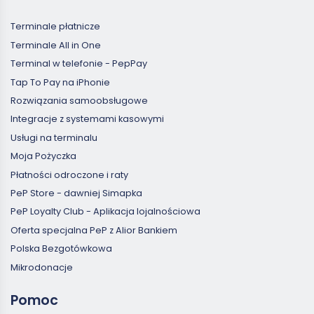
Terminale płatnicze
Terminale All in One
Terminal w telefonie - PepPay
Tap To Pay na iPhonie
Rozwiązania samoobsługowe
Integracje z systemami kasowymi
Usługi na terminalu
Moja Pożyczka
Płatności odroczone i raty
PeP Store - dawniej Simapka
PeP Loyalty Club - Aplikacja lojalnościowa
Oferta specjalna PeP z Alior Bankiem
Polska Bezgotówkowa
Mikrodonacje
Pomoc