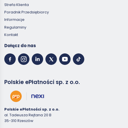
Strefa Klienta
Poradnik Przedsiębiorcy
Informacje
Regulaminy
Kontakt
Dołącz do nas
Polskie ePłatności sp. z o.o.
Polskie ePłatności sp. z o.o.
al. Tadeusza Rejtana 20 B
35-310 Rzeszów