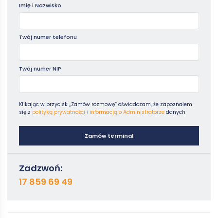
Imię i Nazwisko
Twój numer telefonu
Twój numer NIP
Klikając w przycisk „Zamów rozmowę” oświadczam, że zapoznałem
się z
polityką prywatności i informacją o Administratorze
danych
Zamów terminal
Zadzwoń:
17 859 69 49