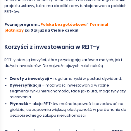
projektu ustawy, która ma określić ramy funkcjonowania polskich
REIT-ów.
Poznaj program „
Polska bezgotówkowa
”
Terminal
płatniczy
za 0 zł już na Ciebie czeka!
Korzyści z inwestowania w REIT-y
REIT-y oferują korzyści, które przyciągają zarówno małych, jak i
dużych inwestorów. Do najważniejszych zalet należą:
Zwroty z inwestycji
– regularne zyski w postaci dywidend.
Dywersyfikacja
– możliwość inwestowania w różne
segmenty rynku nieruchomości, takie jak biura, magazyny czy
mieszkania.
Płynność
– akcje REIT-ów można kupować i sprzedawać na
giełdzie, co zapewnia większą elastyczność w porównaniu do
bezpośredniego zakupu nieruchomości.