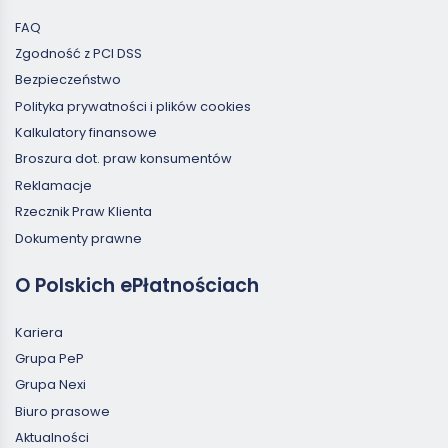
FAQ
Zgodność z PCI DSS
Bezpieczeństwo
Polityka prywatności i plików cookies
Kalkulatory finansowe
Broszura dot. praw konsumentów
Reklamacje
Rzecznik Praw Klienta
Dokumenty prawne
O Polskich ePłatnościach
Kariera
Grupa PeP
Grupa Nexi
Biuro prasowe
Aktualności