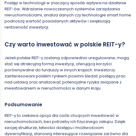
Postęp w technologii w znaczący sposób wpływa na działanie
REIT-ów. Wdrażanie nowoczesnych systemów zarządzania
nieruchomościami, analiza danych czy technologie smart home
podnoszą wartość posiadanych aktywów i zwiększają
rentowność inwestycji.
Czy warto inwestować w polskie REIT-y?
Jeżeli polskie REIT-y zostaną odpowiednio uregulowane, mogą
stać się atrakcyjną formą inwestycji, oferującą korzyści
porównywalne do funduszy w innych krajach. Inwestorzy
zainteresowani polskim rynkiem powinni śledzić postępy prac
nad ustawą oraz analizować potencjalne ryzyka związane z
inwestowaniem w nieruchomości w danym kraju.
Podsumowanie
REIT-y to ciekawa opcja dla osób chcących inwestować w
nieruchomościach, bez potrzeby ich fizycznego zakupu. Dzięki
swojej strukturze, łatwości dostępu i możliwościom
dywersyfikacji, stanowią interesujące rozwiązanie zarówno dla