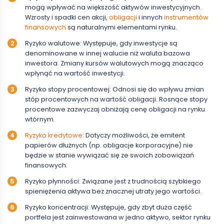
mogą wpływać na większość aktywów inwestycyjnych.
Wzrosty i spadki cen akcji,
obligacji
i innych
instrumentów
finansowych
są naturalnymi elementami rynku.
Ryzyko walutowe: Występuje, gdy inwestycje są
denominowane w innej walucie niż waluta bazowa
inwestora. Zmiany kursów walutowych mogą znacząco
wpłynąć na wartość inwestycji.
Ryzyko stopy procentowej: Odnosi się do wpływu zmian
stóp procentowych na wartość obligacji. Rosnące stopy
procentowe zazwyczaj obniżają cenę obligacji na rynku
wtórnym.
Ryzyko kredytowe
: Dotyczy możliwości, że emitent
papierów dłużnych (np. obligacje korporacyjne) nie
będzie w stanie wywiązać się ze swoich zobowiązań
finansowych.
Ryzyko płynności: Związane jest z trudnością szybkiego
spieniężenia aktywa bez znacznej utraty jego wartości.
Ryzyko koncentracji: Występuje, gdy zbyt duża część
portfela jest zainwestowana w jedno aktywo, sektor rynku