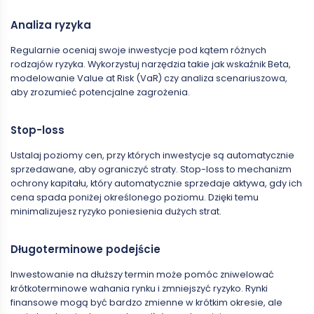
Analiza ryzyka
Regularnie oceniaj swoje inwestycje pod kątem różnych
rodzajów ryzyka. Wykorzystuj narzędzia takie jak wskaźnik Beta,
modelowanie Value at Risk (VaR) czy analiza scenariuszowa,
aby zrozumieć potencjalne zagrożenia.
Stop-loss
Ustalaj poziomy cen, przy których inwestycje są automatycznie
sprzedawane, aby ograniczyć straty. Stop-loss to mechanizm
ochrony kapitału, który automatycznie sprzedaje aktywa, gdy ich
cena spada poniżej określonego poziomu. Dzięki temu
minimalizujesz ryzyko poniesienia dużych strat.
Długoterminowe podejście
Inwestowanie na dłuższy termin może pomóc zniwelować
krótkoterminowe wahania rynku i zmniejszyć ryzyko. Rynki
finansowe mogą być bardzo zmienne w krótkim okresie, ale