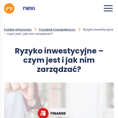
Polskie ePłatności
Poradnik Przedsiębiorcy
Ryzyko inwestycyjne
– czym jest i jak nim zarządzać?
Ryzyko inwestycyjne –
czym jest i jak nim
zarządzać?