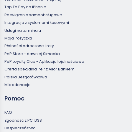
Tap To Pay na iPhonie
Rozwiązania samoobsługowe
Integracje z systemami kasowymi
Usługi na terminalu
Moja Pożyczka
Płatności odroczone i raty
PeP Store - dawniej Simapka
PeP Loyalty Club - Aplikacja lojalnościowa
Oferta specjalna PeP z Alior Bankiem
Polska Bezgotówkowa
Mikrodonacje
Pomoc
FAQ
Zgodność z PCI DSS
Bezpieczeństwo