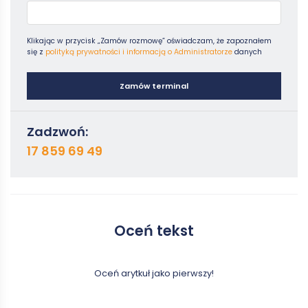
Klikając w przycisk „Zamów rozmowę” oświadczam, że zapoznałem
się z
polityką prywatności i informacją o Administratorze
danych
Zamów terminal
Zadzwoń:
17 859 69 49
Oceń tekst
Oceń arytkuł jako pierwszy!