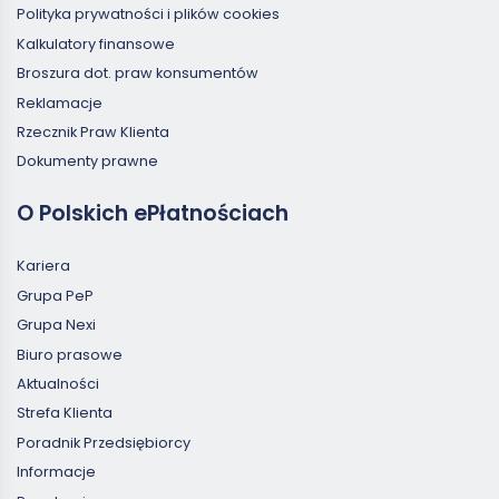
Polityka prywatności i plików cookies
Kalkulatory finansowe
Broszura dot. praw konsumentów
Reklamacje
Rzecznik Praw Klienta
Dokumenty prawne
O Polskich ePłatnościach
Kariera
Grupa PeP
Grupa Nexi
Biuro prasowe
Aktualności
Strefa Klienta
Poradnik Przedsiębiorcy
Informacje