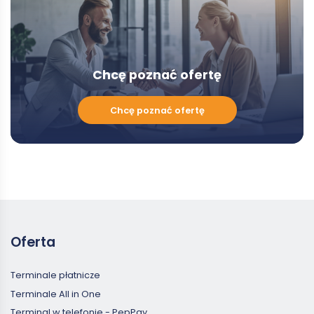
Chcę poznać ofertę
Chcę
Chcę poznać ofertę
poznać
ofertę
Oferta
Terminale płatnicze
Terminale All in One
Terminal w telefonie - PepPay