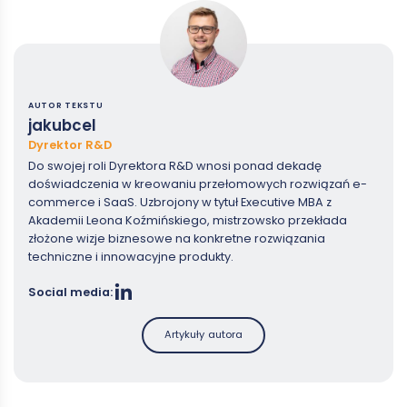
AUTOR TEKSTU
jakubcel
Dyrektor R&D
Do swojej roli Dyrektora R&D wnosi ponad dekadę
doświadczenia w kreowaniu przełomowych rozwiązań e-
commerce i SaaS. Uzbrojony w tytuł Executive MBA z
Akademii Leona Koźmińskiego, mistrzowsko przekłada
złożone wizje biznesowe na konkretne rozwiązania
techniczne i innowacyjne produkty.
Social media:
Artykuły autora