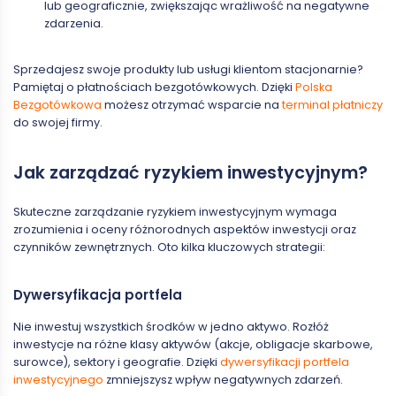
lub geograficznie, zwiększając wrażliwość na negatywne
zdarzenia.
Sprzedajesz swoje produkty lub usługi klientom stacjonarnie?
Pamiętaj o płatnościach bezgotówkowych. Dzięki
Polska
Bezgotówkowa
możesz otrzymać wsparcie na
terminal płatniczy
do swojej firmy.
Jak zarządzać ryzykiem inwestycyjnym?
Skuteczne zarządzanie ryzykiem inwestycyjnym wymaga
zrozumienia i oceny różnorodnych aspektów inwestycji oraz
czynników zewnętrznych. Oto kilka kluczowych strategii:
Dywersyfikacja portfela
Nie inwestuj wszystkich środków w jedno aktywo. Rozłóż
inwestycje na różne klasy aktywów (akcje, obligacje skarbowe,
surowce), sektory i geografie. Dzięki
dywersyfikacji portfela
inwestycyjnego
zmniejszysz wpływ negatywnych zdarzeń.