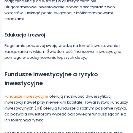
mają tendencję do wzrostu w dłuższym terminie.
Długoterminowe inwestowanie pozwala skorzystać z tych
wzrostów i uniknąć paniki związanej z krótkoterminowymi
spadkami.
Edukacja i rozwój
Regularnie poszerzaj swoją wiedzę na temat inwestowania i
zarządzania ryzykiem. Świadomość finansowa i inwestycyjna
pomaga w podejmowaniu lepszych decyzji.
Fundusze inwestycyjne a ryzyko
inwestycyjne
Fundusze inwestycyjne
oferują możliwość dywersyfikacji
inwestycji nawet przy niewielkim kapitale. Towarzystwa Funduszy
Inwestycyjnych (TFI) oferują fundusze o różnym poziomie ryzyka,
co pozwala inwestorom wybrać odpowiedni fundusz zgodnie z
ich tolerancją ryzyka.