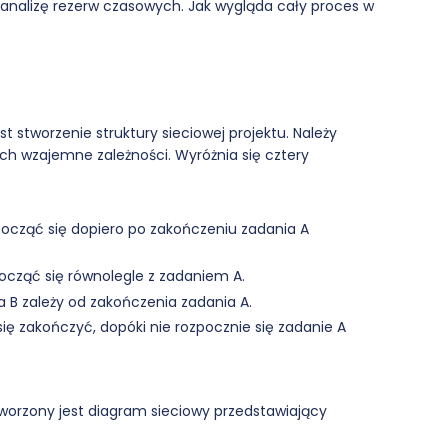
 analizę rezerw czasowych. Jak wygląda cały proces w
t stworzenie struktury sieciowej projektu. Należy
ich wzajemne zależności. Wyróżnia się cztery
ocząć się dopiero po zakończeniu zadania A
cząć się równolegle z zadaniem A.
 B zależy od zakończenia zadania A.
ię zakończyć, dopóki nie rozpocznie się zadanie A
tworzony jest diagram sieciowy przedstawiający