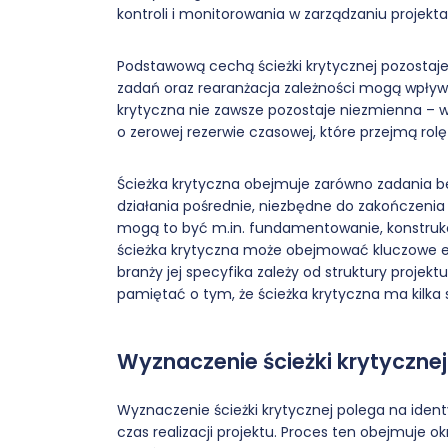
kontroli i monitorowania w zarządzaniu projekta
Podstawową cechą ścieżki krytycznej pozostaj
zadań oraz rearanżacja zależności mogą wpływać
krytyczna nie zawsze pozostaje niezmienna – w
o zerowej rezerwie czasowej, które przejmą ro
Ścieżka krytyczna obejmuje zarówno zadania b
działania pośrednie, niezbędne do zakończeni
mogą to być m.in. fundamentowanie, konstruk
ścieżka krytyczna może obejmować kluczowe et
branży jej specyfika zależy od struktury projek
pamiętać o tym, że ścieżka krytyczna ma kilka s
Wyznaczenie ścieżki krytycznej
Wyznaczenie ścieżki krytycznej polega na ident
czas realizacji projektu. Proces ten obejmuje o