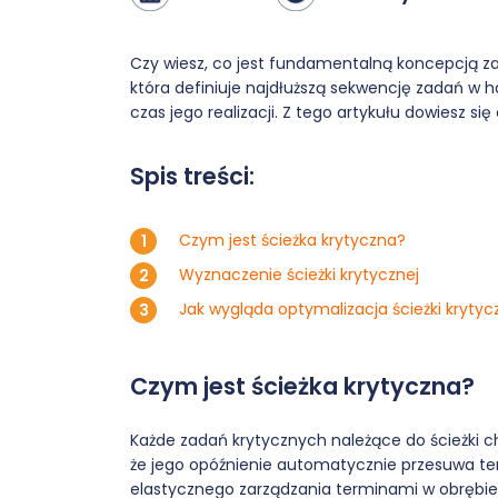
Czy wiesz, co jest fundamentalną koncepcją za
która definiuje najdłuższą sekwencję zadań w 
czas jego realizacji. Z tego artykułu dowiesz się
Spis treści:
Czym jest ścieżka krytyczna?
Wyznaczenie ścieżki krytycznej
Jak wygląda optymalizacja ścieżki krytyc
Czym jest ścieżka krytyczna?
Każde zadań krytycznych należące do ścieżki c
że jego opóźnienie automatycznie przesuwa ter
elastycznego zarządzania terminami w obrębie t