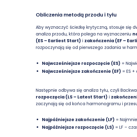
Obliczenia metodą przodu i tyłu
Aby wyznaczyć ścieżkę krytyczną, stosuje się 
analiza przodu, która polega na wyznaczeniu
n
(ES – Earliest Start)
i
zakończenia (EF – Earli
rozpoczynają się od pierwszego zadania w harm
Najwcześniejsze rozpoczęcie (ES)
= Najwi
Najwcześniejsze zakończenie (EF)
= ES + 
Następnie odbywa się analiza tyłu, czyli Backw
rozpoczęcia (LS – Latest Start)
i
zakończenia
zaczynają się od końca harmonogramu i przes
Najpóźniejsze zakończenie (LF)
= Najmnie
Najpóźniejsze rozpoczęcie (LS)
= LF – cza