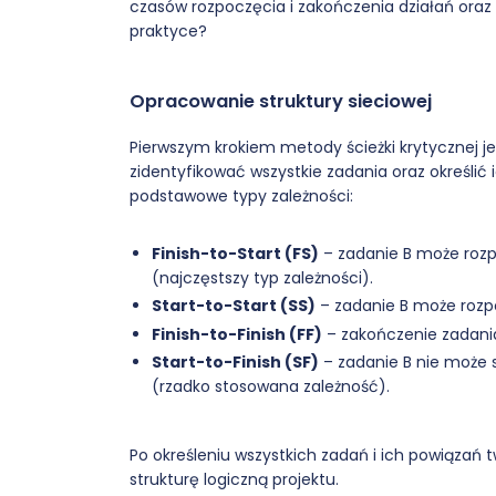
czasów rozpoczęcia i zakończenia działań oraz
praktyce?
Opracowanie struktury sieciowej
Pierwszym krokiem metody ścieżki krytycznej jes
zidentyfikować wszystkie zadania oraz określić 
podstawowe typy zależności:
Finish-to-Start (FS)
– zadanie B może rozp
(najczęstszy typ zależności).
Start-to-Start (SS)
– zadanie B może rozpo
Finish-to-Finish (FF)
– zakończenie zadania
Start-to-Finish (SF)
– zadanie B nie może s
(rzadko stosowana zależność).
Po określeniu wszystkich zadań i ich powiązań 
strukturę logiczną projektu.