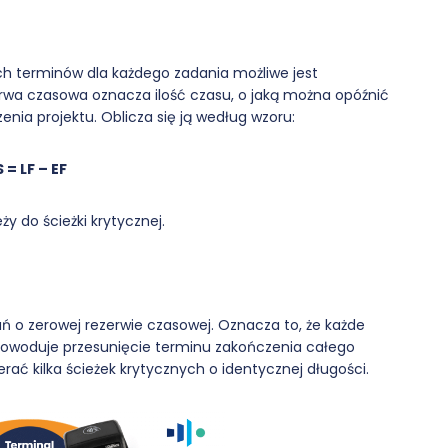
ych terminów dla każdego zadania możliwe jest
zerwa czasowa oznacza ilość czasu, o jaką można opóźnić
nia projektu. Oblicza się ją według wzoru:
 = LF – EF
y do ścieżki krytycznej.
ń o zerowej rezerwie czasowej. Oznacza to, że każde
spowoduje przesunięcie terminu zakończenia całego
ć kilka ścieżek krytycznych o identycznej długości.