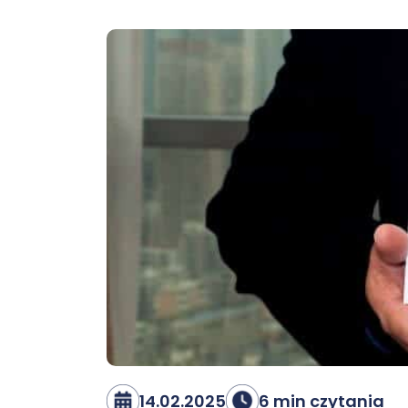
14.02.2025
6 min czytania