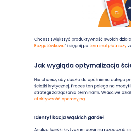
Chcesz zwiększyć produktywność swoich działa
Bezgotówkowa
” i sięgnij po
terminal płatniczy
za
Jak wygląda optymalizacja ście
Nie chcesz, aby doszło do opóźnienia całego p
ścieżki krytycznej. Proces ten polega na mody
strategii zarządzania terminami. Właściwe dzia
efektywność operacyjną
.
Identyfikacja wąskich gardeł
Analiza ścieżki krytycznej powinna rozpocząć s