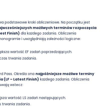
dwa podstawowe kroki obliczeniowe. Na początku jest
ajwcześniejszych możliwych terminów rozpoczęcia
est Finish)
dla każdego zadania. Obliczenia
onogramie i uwzględniają zależności logiczne:
ększa wartość EF zadań poprzedzających.
czas trwania zadania.
ard Pass. Określa ona
najpóźniejsze możliwe terminy
 (LF – Latest Finish)
każdego zadania. Obliczenia
uwają wstecz:
jsza wartość LS zadań następujących.
s trwania zadania.