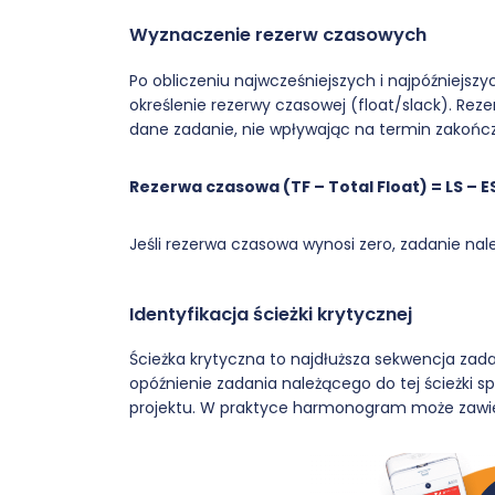
Wyznaczenie rezerw czasowych
Po obliczeniu najwcześniejszych i najpóźniejsz
określenie rezerwy czasowej (float/slack). Re
dane zadanie, nie wpływając na termin zakończe
Rezerwa czasowa (TF – Total Float) = LS – ES
Jeśli rezerwa czasowa wynosi zero, zadanie należ
Identyfikacja ścieżki krytycznej
Ścieżka krytyczna to najdłuższa sekwencja zada
opóźnienie zadania należącego do tej ścieżki 
projektu. W praktyce harmonogram może zawiera