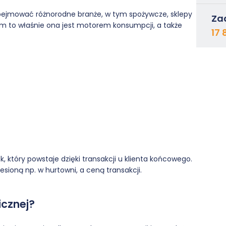
obejmować różnorodne branże, w tym spożywcze, sklepy
Za
m to właśnie ona jest motorem konsumpcji, a także
17 
k, który powstaje dzięki transakcji u klienta końcowego.
esioną np. w hurtowni, a ceną transakcji.
icznej?