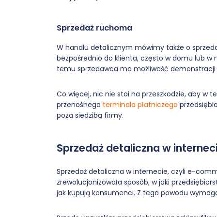
Sprzedaż ruchoma
W handlu detalicznym mówimy także o sprzeda
bezpośrednio do klienta, często w domu lub w m
temu sprzedawca ma możliwość demonstracji 
Co więcej, nic nie stoi na przeszkodzie, aby w
przenośnego
terminala płatniczego
przedsiębio
poza siedzibą firmy.
Sprzedaż detaliczna w interne
Sprzedaż detaliczna w internecie, czyli e-com
zrewolucjonizowała sposób, w jaki przedsiębiors
jak kupują konsumenci. Z tego powodu wymag