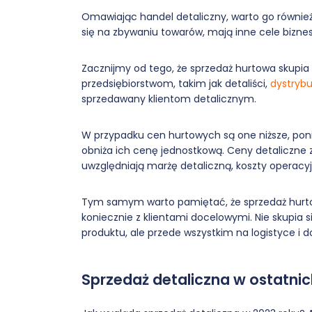
Omawiając handel detaliczny, warto go również
się na zbywaniu towarów, mają inne cele bizne
Zacznijmy od tego, że sprzedaż hurtowa skupia
przedsiębiorstwom, takim jak detaliści,
dystrybu
sprzedawany klientom detalicznym.
W przypadku cen hurtowych są one niższe, pon
obniża ich cenę jednostkową. Ceny detaliczne z
uwzględniają marżę detaliczną, koszty operacyj
Tym samym warto pamiętać, że sprzedaż hurtow
koniecznie z klientami docelowymi. Nie skupia 
produktu, ale przede wszystkim na logistyce i 
Sprzedaż detaliczna w ostatnic