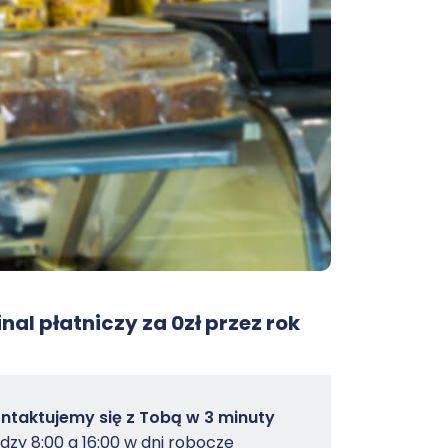
nal płatniczy za 0zł przez rok
owterminal
ntaktujemy się z Tobą w 3 minuty
dzy 8:00 a 16:00 w dni robocze