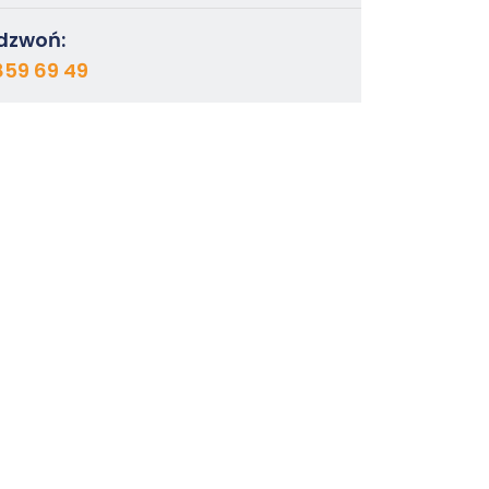
dzwoń:
859 69 49