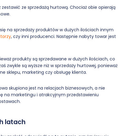
 zestawić ze sprzedażą hurtową. Chociaż obie opierają
sowe.
 się na sprzedaży produktów w dużych ilościach innym
torzy
, czy inni producenci. Następnie nabyty towar jest
ieważ produkty są sprzedawane w dużych ilościach, co
aś zwykle są wyższe niż w sprzedaży hurtowej, ponieważ
ne sklepu, marketing czy obsługę klienta.
a skupiona jest na relacjach biznesowych, a nie
się na marketingu i atrakcyjnym przedstawieniu
dostawach.
h latach