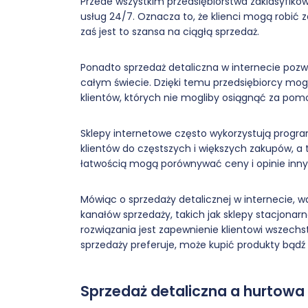
Przede wszystkim przedsiębiorstwa zaklasyfi
usług 24/7. Oznacza to, że klienci mogą robić z
zaś jest to szansa na ciągłą sprzedaż.
Ponadto sprzedaż detaliczna w internecie pozw
całym świecie. Dzięki temu przedsiębiorcy mog
klientów, których nie mogliby osiągnąć za pom
Sklepy internetowe często wykorzystują progra
klientów do częstszych i większych zakupów, a 
łatwością mogą porównywać ceny i opinie inny
Mówiąc o sprzedaży detalicznej w internecie, 
kanałów sprzedaży, takich jak sklepy stacjona
rozwiązania jest zapewnienie klientowi wszechs
sprzedaży preferuje, może kupić produkty bądź 
Sprzedaż detaliczna a hurtowa –