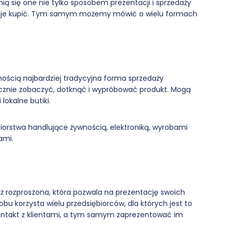
ią się one nie tylko sposobem prezentacji i sprzedaży
na je kupić. Tym samym możemy mówić o wielu formach
ością najbardziej tradycyjna forma sprzedaży
ycznie zobaczyć, dotknąć i wypróbować produkt. Mogą
lokalne butiki.
ębiorstwa handlujące żywnością, elektroniką, wyrobami
ami.
aż rozproszona, która pozwala na prezentację swoich
bu korzysta wielu przedsiębiorców, dla których jest to
ontakt z klientami, a tym samym zaprezentować im