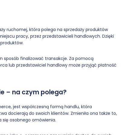
ży ruchomej, która polega na sprzedaży produktów
iejscu pracy, przez przedstawicieli handlowych. Dzięki
produktów.
 ten sposób finalizować transakcje. Za pomocą
rca lub przedstawiciel handlowy może przyjąć płatność
cie – na czym polega?
merce, jest współczesną formą handlu, która
twa docierają do swoich klientów. Zmieniła ona także to,
a się osobnego omówienia.