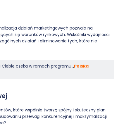
malizacja działań marketingowych pozwala na
jących się warunków rynkowych. Wskaźniki wydajności
zególnych działań i eliminowanie tych, które nie
na Ciebie czeka w ramach programu „
Polska
wej
entów, które wspólnie tworzą spójny i skuteczny plan
w budowaniu przewagi konkurencyjnej i maksymalizacji
ce?