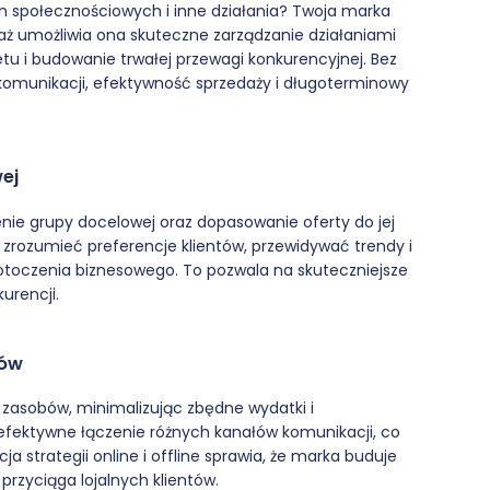
 społecznościowych i inne działania? Twoja marka
ż umożliwia ona skuteczne zarządzanie działaniami
u i budowanie trwałej przewagi konkurencyjnej. Bez
komunikacji, efektywność sprzedaży i długoterminowy
ej
nie grupy docelowej oraz dopasowanie oferty do jej
j zrozumieć preferencje klientów, przewidywać trendy i
otoczenia biznesowego. To pozwala na skuteczniejsze
urencji.
bów
 zasobów, minimalizując zbędne wydatki i
 efektywne łączenie różnych kanałów komunikacji, co
ja strategii online i offline sprawia, że marka buduje
rzyciąga lojalnych klientów.