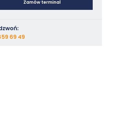
Zamów terminal
dzwoń:
859 69 49