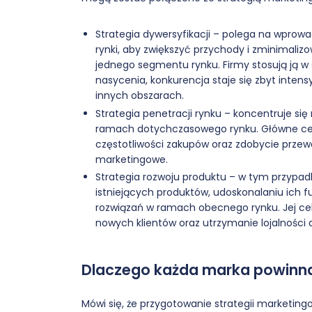
Strategia dywersyfikacji – polega na wprow
rynki, aby zwiększyć przychody i zminimalizo
jednego segmentu rynku. Firmy stosują ją w 
nasycenia, konkurencja staje się zbyt inten
innych obszarach.
Strategia penetracji rynku – koncentruje si
ramach dotychczasowego rynku. Główne cele
częstotliwości zakupów oraz zdobycie przew
marketingowe.
Strategia rozwoju produktu – w tym przypad
istniejących produktów, udoskonalaniu ich 
rozwiązań w ramach obecnego rynku. Jej cele
nowych klientów oraz utrzymanie lojalnośc
Dlaczego każda marka powinna
Mówi się, że przygotowanie strategii marketing