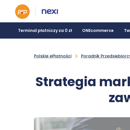
Terminal płatniczy za 0 zł
ONEcommerce
Tw
Polskie ePłatności
Poradnik Przedsiębiorc
Strategia mar
zaw