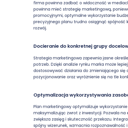
firma powinna zadbać o widoczność w mediach
powinna mieć strategię marketingową, poniewa
promocyjnymi, optymalne wykorzystanie budżet
precyzyjnego planu trudno osiągnąć spójność 
rozwój.
Docieranie do konkretnej grupy docelow
Strategia marketingowa zapewnia jasne określe
potrzeb. Dzięki analizie rynku marka może lepie
dostosowywać działania do zmieniającego się 
pozycjonowanie oraz wyróżnienie się na tle konk
Optymalizacja wykorzystywania zaso
Plan marketingowy optymalizuje wykorzystanie
maksymalizując zwrot z inwestycji. Pozwala na
zwiększa zasięg i skuteczność przekazu. Integrac
spójny wizerunek, wzmacnia rozpoznawalność i p