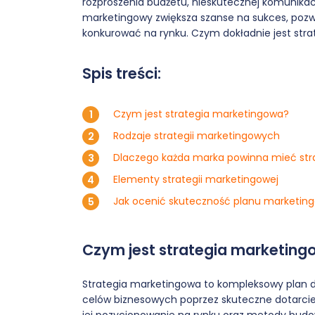
rozproszenia budżetu, nieskutecznej komunikacji
marketingowy zwiększa szanse na sukces, pozwa
konkurować na rynku. Czym dokładnie jest str
Spis treści:
Czym jest strategia marketingowa?
Rodzaje strategii marketingowych
Dlaczego każda marka powinna mieć str
Elementy strategii marketingowej
Jak ocenić skuteczność planu marketin
Czym jest strategia marketin
Strategia marketingowa to kompleksowy plan dz
celów biznesowych poprzez skuteczne dotarcie 