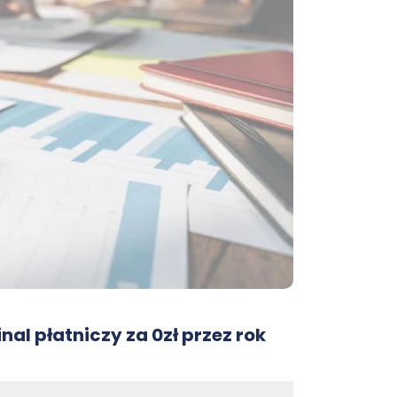
nal płatniczy za 0zł przez rok