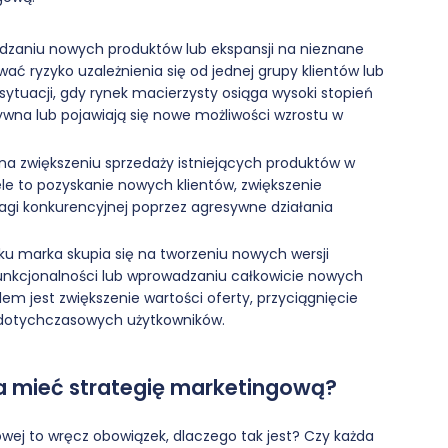
adzaniu nowych produktów lub ekspansji na nieznane
wać ryzyko uzależnienia się od jednej grupy klientów lub
sytuacji, gdy rynek macierzysty osiąga wysoki stopień
sywna lub pojawiają się nowe możliwości wzrostu w
ę na zwiększeniu sprzedaży istniejących produktów w
 to pozyskanie nowych klientów, zwiększenie
agi konkurencyjnej poprzez agresywne działania
ku marka skupia się na tworzeniu nowych wersji
funkcjonalności lub wprowadzaniu całkowicie nowych
m jest zwiększenie wartości oferty, przyciągnięcie
i dotychczasowych użytkowników.
 mieć strategię marketingową?
owej to wręcz obowiązek, dlaczego tak jest? Czy każda