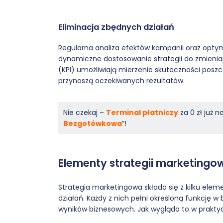
Eliminacja zbędnych działań
Regularna analiza efektów kampanii oraz opty
dynamiczne dostosowanie strategii do zmienia
(KPI) umożliwiają mierzenie skuteczności poszc
przynoszą oczekiwanych rezultatów.
Nie czekaj –
Terminal płatniczy
za 0 zł już 
Bezgotówkowa
”!
Elementy strategii marketingo
Strategia marketingowa składa się z kilku elem
działań. Każdy z nich pełni określoną funkcję 
wyników biznesowych. Jak wygląda to w prakty