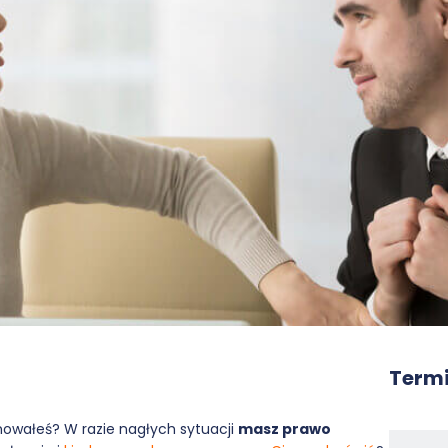
Termi
anowałeś? W razie nagłych sytuacji
masz prawo