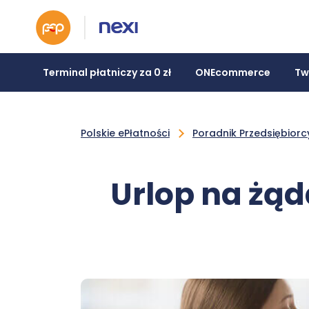
Terminal płatniczy za 0 zł
ONEcommerce
Tw
Polskie ePłatności
Poradnik Przedsiębiorc
Urlop na żąd