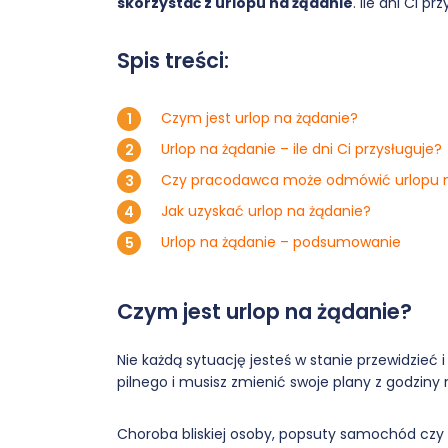
skorzystać z urlopu na żądanie
. Ile dni Ci pr
Spis treści:
Czym jest urlop na żądanie?
Urlop na żądanie – ile dni Ci przysługuje?
Czy pracodawca może odmówić urlopu n
Jak uzyskać urlop na żądanie?
Urlop na żądanie – podsumowanie
Czym jest urlop na żądanie?
Nie każdą sytuację jesteś w stanie przewidzieć 
pilnego i musisz zmienić swoje plany z godziny 
Choroba bliskiej osoby, popsuty samochód czy a