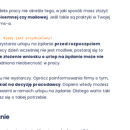
eks pracy nie określa tego, w jaki sposób masz złożyć
pisemnej czy mailowej
. Jeśli takie są praktyki w Twojej
sms-a.
. Kiedy jest przydzielany?
zystania urlopu na żądanie
przed rozpoczęciem
y dzień wcześniej nie jest możliwe, postaraj się to
e złożenie wniosku o urlop na żądanie może nie
sadniona nieobecność w pracy.
ku nie wystarczy. Oprócz poinformowania firmy o tym,
kać na decyzję pracodawcy
. Dopiero wtedy możesz
rawami w ramach urlopu na żądanie. Dlatego warto taki
z się o takiej potrzebie.
nie