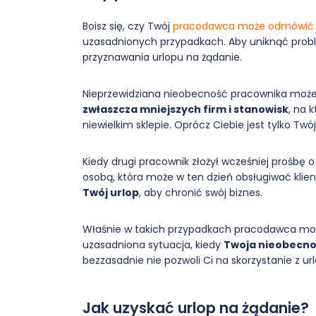
Boisz się, czy Twój
pracodawca może odmówić 
uzasadnionych przypadkach. Aby uniknąć probl
przyznawania urlopu na żądanie.
Nieprzewidziana nieobecność pracownika moż
zwłaszcza mniejszych firm i stanowisk
, na 
niewielkim sklepie. Oprócz Ciebie jest tylko Twó
Kiedy drugi pracownik złożył wcześniej prośbę 
osobą, która może w ten dzień obsługiwać kli
Twój urlop
, aby chronić swój biznes.
Właśnie w takich przypadkach pracodawca moż
uzasadniona sytuacja, kiedy
Twoja nieobecnoś
bezzasadnie nie pozwoli Ci na skorzystanie z u
Jak uzyskać urlop na żądanie?