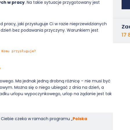
ych w pracy
. Na takie sytuacje przygotowany jest
d pracy, jaki przysługuje Ci w razie nieprzewidzianych
Za
a dzień bez podawania przyczyny. Warunkiem jest
17 
 Komu przysługuje?
y
kowego. Ma jednak jedną drobną różnicę – nie musi być
wym. Można się o niego ubiegać z dnia na dzień, a
adku urlopu wypoczynkowego, urlop na żądanie jest tak
na Ciebie czeka w ramach programu „
Polska