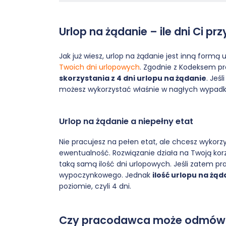
Urlop na żądanie – ile dni Ci pr
Jak już wiesz, urlop na żądanie jest inną for
Twoich dni urlopowych
. Zgodnie z Kodeksem 
skorzystania z 4 dni urlopu na żądanie
. Jeś
możesz wykorzystać właśnie w nagłych wypad
Urlop na żądanie a niepełny etat
Nie pracujesz na pełen etat, ale chcesz wykorz
ewentualność. Rozwiązanie działa na Twoją korz
taką samą ilość dni urlopowych. Jeśli zatem pr
wypoczynkowego. Jednak
ilość urlopu na żąd
poziomie, czyli 4 dni.
Czy pracodawca może odmówić