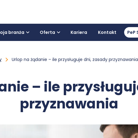
oja branża
Oferta
Kariera
Kontakt
PeP 
y
Urlop na żądanie – ile przysługuje dni, zasady przyznawania
anie – ile przysługuj
przyznawania