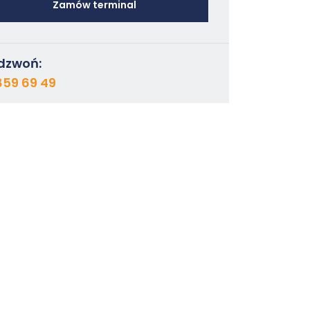
Zamów terminal
dzwoń:
859 69 49