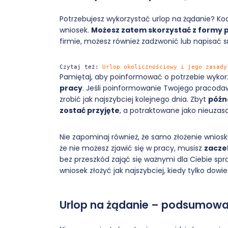
Potrzebujesz wykorzystać urlop na żądanie? Kod
wniosek.
Możesz zatem skorzystać z formy 
firmie, możesz również zadzwonić lub napisać 
Czytaj też: 
Urlop okolicznościowy i jego zasady
Pamiętaj, aby poinformować o potrzebie wykor
pracy
. Jeśli poinformowanie Twojego pracodawc
zrobić jak najszybciej kolejnego dnia. Zbyt
późn
zostać przyjęte
, a potraktowane jako nieuza
Nie zapominaj również, że samo złożenie wnios
że nie możesz zjawić się w pracy, musisz
zacze
bez przeszkód zająć się ważnymi dla Ciebie sp
wniosek złożyć jak najszybciej, kiedy tylko dowies
Urlop na żądanie – podsumowa