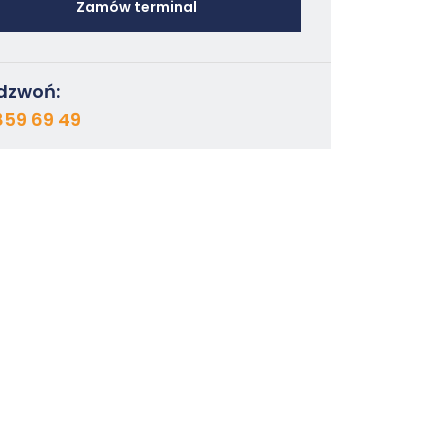
Zamów terminal
dzwoń:
859 69 49