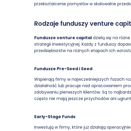
przekształcenie pomysłów w skalowalne przeds
Rodzaje funduszy venture capit
Fundusze venture capital
dzielą się na różne
strategii inwestycyjnej. Każdy z funduszy dopa
przedsiębiorstw na różnych etapach ich wzrost
Fundusze Pre-Seed i Seed
Wspierają firmy w najwcześniejszych fazach ro
działalność lub pracuje nad opracowaniem pro
zdobywaniu pierwszych klientów. Są to najbard
często nie mają jeszcze przychodów ani ugrunt
Early-Stage Funds
Inwestują w firmy, które już działają operacyjni