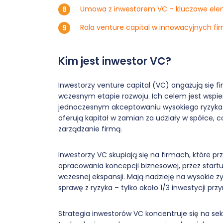
Umowa z inwestorem VC – kluczowe el
Rola venture capital w innowacyjnych f
Kim jest inwestor VC?
Inwestorzy venture capital (VC) angażują się f
wczesnym etapie rozwoju. Ich celem jest wspie
jednoczesnym akceptowaniu wysokiego ryzyka z
oferują kapitał w zamian za udziały w spółce, 
zarządzanie firmą.
Inwestorzy VC skupiają się na firmach, które p
opracowania koncepcji biznesowej, przez startu
wczesnej ekspansji. Mają nadzieję na wysokie zy
sprawę z ryzyka – tylko około 1/3 inwestycji pr
Strategia inwestorów VC koncentruje się na sek