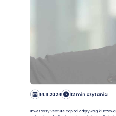
14.11.2024
12 min czytania
Inwestorzy venture capital odgrywają kluczową