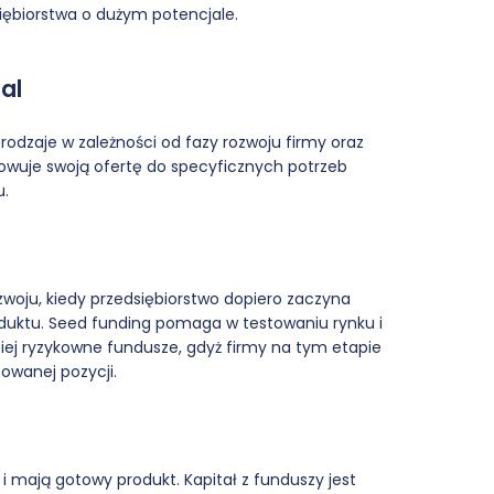
iębiorstwa o dużym potencjale.
al
 rodzaje w zależności od fazy rozwoju firmy oraz
sowuje swoją ofertę do specyficznych potrzeb
u.
zwoju, kiedy przedsiębiorstwo dopiero zaczyna
duktu. Seed funding pomaga w testowaniu rynku i
ziej ryzykowne fundusze, gdyż firmy na tym etapie
owanej pozycji.
e i mają gotowy produkt. Kapitał z funduszy jest