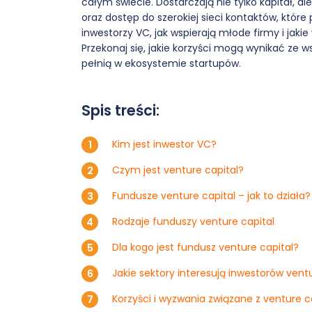
całym świecie. Dostarczają nie tylko kapitał, 
oraz dostęp do szerokiej sieci kontaktów, któr
inwestorzy VC, jak wspierają młode firmy i jaki
Przekonaj się, jakie korzyści mogą wynikać ze w
pełnią w ekosystemie startupów.
Spis treści:
Kim jest inwestor VC?
Czym jest venture capital?
Fundusze venture capital – jak to działa?
Rodzaje funduszy venture capital
Dla kogo jest fundusz venture capital?
Jakie sektory interesują inwestorów vent
Korzyści i wyzwania związane z venture c