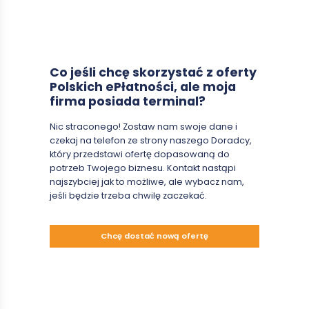
Co jeśli chcę skorzystać z oferty
Polskich ePłatności, ale moja
firma posiada terminal?
Nic straconego! Zostaw nam swoje dane i
czekaj na telefon ze strony naszego Doradcy,
który przedstawi ofertę dopasowaną do
potrzeb Twojego biznesu. Kontakt nastąpi
najszybciej jak to możliwe, ale wybacz nam,
jeśli będzie trzeba chwilę zaczekać.
Chcę dostać nową ofertę