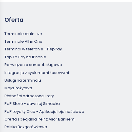
Oferta
Terminale płatnicze
Terminale All in One
Terminal w telefonie - PepPay
Tap To Pay na iPhonie
Rozwiązania samoobsługowe
Integracje z systemami kasowymi
Usługi na terminalu
Moja Pożyczka
Płatności odroczone i raty
PeP Store - dawniej Simapka
PeP Loyalty Club - Aplikacja lojalnościowa
Oferta specjalna PeP z Alior Bankiem
Polska Bezgotówkowa