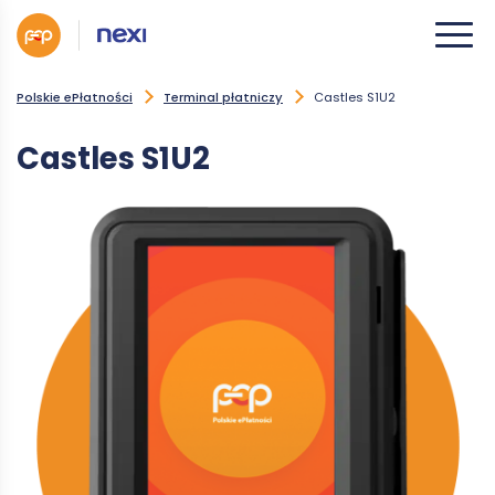
Polskie ePłatności
Terminal płatniczy
Castles S1U2
Castles S1U2