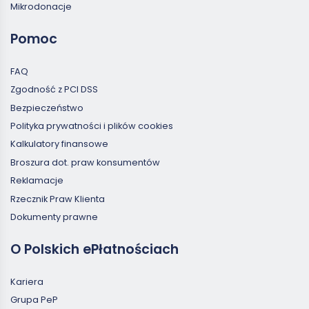
Mikrodonacje
Pomoc
FAQ
Zgodność z PCI DSS
Bezpieczeństwo
Polityka prywatności i plików cookies
Kalkulatory finansowe
Broszura dot. praw konsumentów
Reklamacje
Rzecznik Praw Klienta
Dokumenty prawne
O Polskich ePłatnościach
Kariera
Grupa PeP