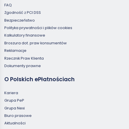
FAQ
Zgodność z PCI DSS
Bezpieczeństwo
Polityka prywatności i plików cookies
Kalkulatory finansowe
Broszura dot. praw konsumentów
Reklamacje
Rzecznik Praw Klienta
Dokumenty prawne
O Polskich ePłatnościach
Kariera
Grupa PeP
Grupa Nexi
Biuro prasowe
Aktualności