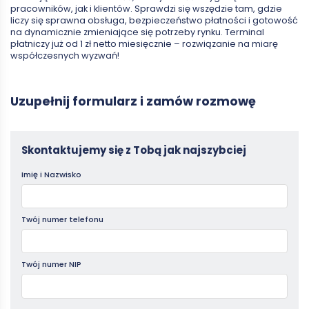
pracowników, jak i klientów. Sprawdzi się wszędzie tam, gdzie
liczy się sprawna obsługa, bezpieczeństwo płatności i gotowość
na dynamicznie zmieniające się potrzeby rynku. Terminal
płatniczy już od 1 zł netto miesięcznie – rozwiązanie na miarę
współczesnych wyzwań!
Uzupełnij formularz i zamów rozmowę
Terminale
Skontaktujemy się z Tobą jak najszybciej
-
Imię i Nazwisko
kontakt
Twój numer telefonu
Twój numer NIP