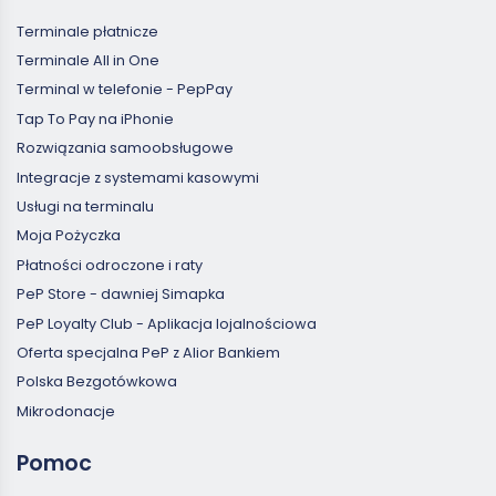
Terminale płatnicze
Terminale All in One
Terminal w telefonie - PepPay
Tap To Pay na iPhonie
Rozwiązania samoobsługowe
Integracje z systemami kasowymi
Usługi na terminalu
Moja Pożyczka
Płatności odroczone i raty
PeP Store - dawniej Simapka
PeP Loyalty Club - Aplikacja lojalnościowa
Oferta specjalna PeP z Alior Bankiem
Polska Bezgotówkowa
Mikrodonacje
Pomoc