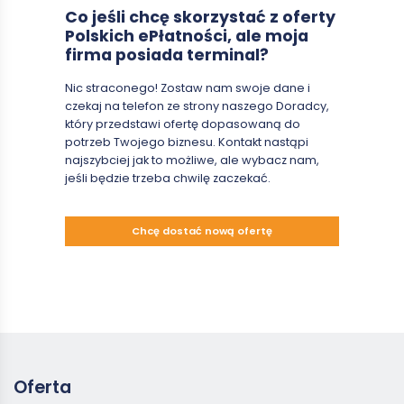
Co jeśli chcę skorzystać z oferty
Polskich ePłatności, ale moja
firma posiada terminal?
Nic straconego! Zostaw nam swoje dane i
czekaj na telefon ze strony naszego Doradcy,
który przedstawi ofertę dopasowaną do
potrzeb Twojego biznesu. Kontakt nastąpi
najszybciej jak to możliwe, ale wybacz nam,
jeśli będzie trzeba chwilę zaczekać.
Chcę dostać nową ofertę
Oferta