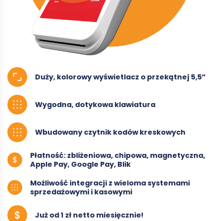
Duży, kolorowy wyświetlacz o przekątnej 5,5”
Wygodna, dotykowa klawiatura
Wbudowany czytnik kodów kreskowych
Płatność: zbliżeniowa, chipowa, magnetyczna,
Apple Pay, Google Pay, Blik
Możliwość integracji z wieloma systemami
sprzedażowymi i kasowymi
Już od 1 zł netto miesięcznie!