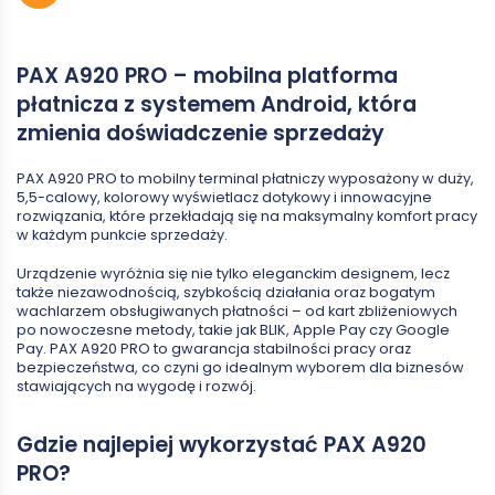
PAX A920 PRO – mobilna platforma
płatnicza z systemem Android, która
zmienia doświadczenie sprzedaży
PAX A920 PRO to mobilny terminal płatniczy wyposażony w duży,
5,5-calowy, kolorowy wyświetlacz dotykowy i innowacyjne
rozwiązania, które przekładają się na maksymalny komfort pracy
w każdym punkcie sprzedaży.
Urządzenie wyróżnia się nie tylko eleganckim designem, lecz
także niezawodnością, szybkością działania oraz bogatym
wachlarzem obsługiwanych płatności – od kart zbliżeniowych
po nowoczesne metody, takie jak BLIK, Apple Pay czy Google
Pay. PAX A920 PRO to gwarancja stabilności pracy oraz
bezpieczeństwa, co czyni go idealnym wyborem dla biznesów
stawiających na wygodę i rozwój.
Gdzie najlepiej wykorzystać PAX A920
PRO?