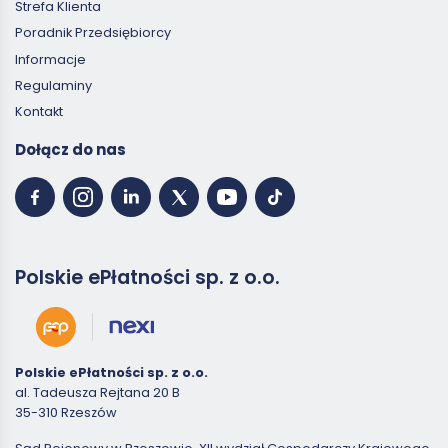
Strefa Klienta
Poradnik Przedsiębiorcy
Informacje
Regulaminy
Kontakt
Dołącz do nas
Polskie ePłatności sp. z o.o.
Polskie ePłatności sp. z o.o.
al. Tadeusza Rejtana 20 B
35-310 Rzeszów