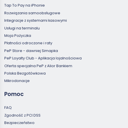
Tap To Pay na iPhonie
Rozwiązania samoobsługowe
Integracje z systemami kasowymi
Usługi na terminalu
Moja Pożyczka
Płatności odroczone i raty
PeP Store - dawniej Simapka
PeP Loyalty Club - Aplikacja lojalnościowa
Oferta specjalna PeP z Alior Bankiem
Polska Bezgotówkowa
Mikrodonacje
Pomoc
FAQ
Zgodność z PCI DSS
Bezpieczeństwo