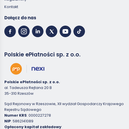
Kontakt
Dołącz do nas
Polskie ePłatności sp. z o.o.
Polskie ePłatności sp. z o.o.
al. Tadeusza Rejtana 20 B
35-310 Rzeszów
Sąd Rejonowy w Rzeszowie, XII wydział Gospodarczy Krajowego
Rejestru Sądowego
Numer KRS
: 0000227278
NIP
: 5862141089
Opłacony kapitał zakładowy
: