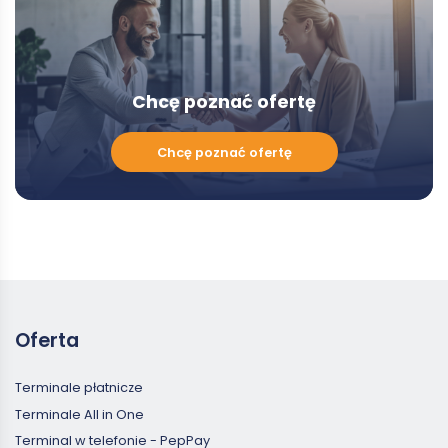
Chcę poznać ofertę
Chcę
Chcę poznać ofertę
poznać
ofertę
Oferta
Terminale płatnicze
Terminale All in One
Terminal w telefonie - PepPay