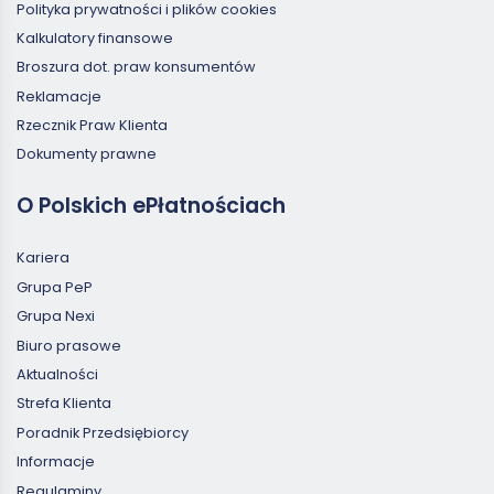
Polityka prywatności i plików cookies
Kalkulatory finansowe
Broszura dot. praw konsumentów
Reklamacje
Rzecznik Praw Klienta
Dokumenty prawne
O Polskich ePłatnościach
Kariera
Grupa PeP
Grupa Nexi
Biuro prasowe
Aktualności
Strefa Klienta
Poradnik Przedsiębiorcy
Informacje
Regulaminy