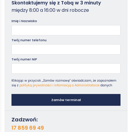
Zamowterminal
Skontaktujemy się z Tobą w 3 minuty
-
między 8:00 a 16:00 w dni robocze
Poradniki
Imię i Nazwisko
Twój numer telefonu
Twój numer NIP
Klikając w przycisk „Zamów rozmowę” oświadczam, że zapoznałem
się z
polityką prywatności i informacją o Administratorze
danych
Zamów terminal
Zadzwoń:
17 859 69 49