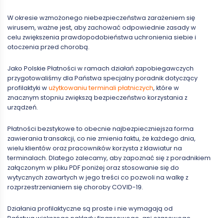
W okresie wzmożonego niebezpieczeństwa zarażeniem się
wirusem, ważne jest, aby zachować odpowiednie zasady w
celu zwiększenia prawdopodobieństwa uchronienia siebie i
otoczenia przed chorobą.
Jako Polskie Płatności w ramach działań zapobiegawczych
przygotowaliśmy dla Państwa specjalny poradnik dotyczący
profilaktyki w
użytkowaniu terminali płatniczych
, które w
znacznym stopniu zwiększą bezpieczeństwo korzystania z
urządzeń.
Płatności bezstykowe to obecnie najbezpieczniejsza forma
zawierania transakcji, co nie zmienia faktu, że każdego dnia,
wielu klientów oraz pracowników korzysta z klawiatur na
terminalach. Dlatego zalecamy, aby zapoznać się z poradnikiem
załączonym w pliku PDF poniżej oraz stosowanie się do
wytycznych zawartych w jego treści co pozwoli na walkę z
rozprzestrzenianiem się choroby COVID-19.
Działania profilaktyczne są proste i nie wymagają od