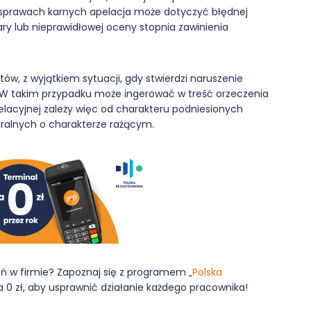
sprawach karnych apelacja może dotyczyć błędnej
ary lub nieprawidłowej oceny stopnia zawinienia
w, z wyjątkiem sytuacji, gdy stwierdzi naruszenie
 W takim przypadku może ingerować w treść orzeczenia
apelacyjnej zależy więc od charakteru podniesionych
ralnych o charakterze rażącym.
ń w firmie? Zapoznaj się z programem „
Polska
 0 zł, aby usprawnić działanie każdego pracownika!