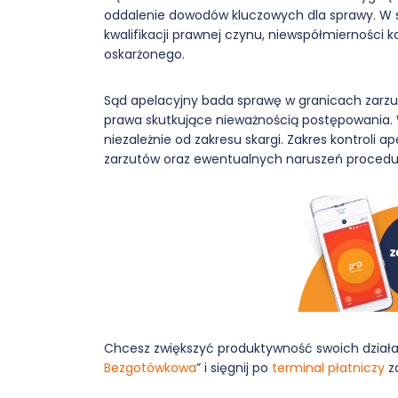
oddalenie dowodów kluczowych dla sprawy. W 
kwalifikacji prawnej czynu, niewspółmierności k
oskarżonego.
Sąd apelacyjny bada sprawę w granicach zarzutó
prawa skutkujące nieważnością postępowania.
niezależnie od zakresu skargi. Zakres kontroli 
zarzutów oraz ewentualnych naruszeń procedu
Chcesz zwiększyć produktywność swoich działa
Bezgotówkowa
” i sięgnij po
terminal płatniczy
za