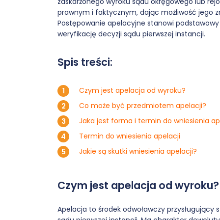
zaskarżonego wyroku sądu okręgowego lub rej
prawnym i faktycznym, dając możliwość jego z
Postępowanie apelacyjne stanowi podstawowy 
weryfikację decyzji sądu pierwszej instancji.
Spis treści:
Czym jest apelacja od wyroku?
Co może być przedmiotem apelacji?
Jaka jest forma i termin do wniesienia ap
Termin do wniesienia apelacji
Jakie są skutki wniesienia apelacji?
Czym jest apelacja od wyroku?
Apelacja to środek odwoławczy przysługujący 