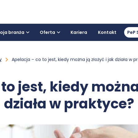
oja branża
Oferta
Kariera
Kontakt
PeP 
y
Apelacja – co to jest, kiedy można ją złożyć i jak działa w 
to jest, kiedy można 
działa w praktyce?