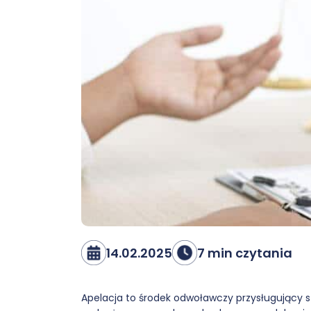
14.02.2025
7 min czytania
Apelacja to środek odwoławczy przysługujący st