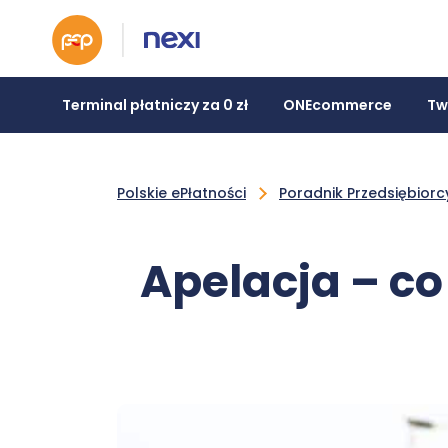
Terminal płatniczy za 0 zł
ONEcommerce
Tw
Polskie ePłatności
Poradnik Przedsiębiorc
Apelacja – co 