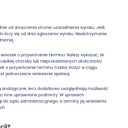
nie od doręczenia stronie uzasadnienia wyroku. Jeśli
in liczy się od dnia ogłoszenia wyroku. Niedotrzymanie
nionej.
wniosek o przywrócenie terminu. Należy wykazać, że
 ciężkiej choroby lub nieprzewidzianych okoliczności
ek o przywrócenie terminu trzeba złożyć w ciągu
st jednoczesne wniesienie apelacji.
 analogiczne, lecz dodatkowo uwzględniają możliwość
oraz inne uprawnione podmioty. W sprawach
 do sądu administracyjnego, a terminy jej wniesienia
ch.
cji?