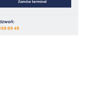
Zamów terminal
dzwoń:
859 69 49