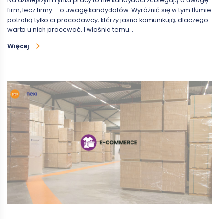
Na dzisiejszym rynku pracy to nie kandydaci zabiegają o uwagę
firm, lecz firmy – o uwagę kandydatów. Wyróżnić się w tym tłumie
potrafią tylko ci pracodawcy, którzy jasno komunikują, dlaczego
warto u nich pracować. I właśnie temu…
Więcej