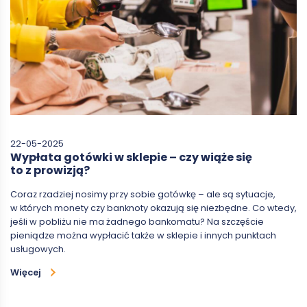
22-05-2025
Wypłata gotówki w sklepie – czy wiąże się
to z prowizją?
Coraz rzadziej nosimy przy sobie gotówkę – ale są sytuacje,
w których monety czy banknoty okazują się niezbędne. Co wtedy,
jeśli w pobliżu nie ma żadnego bankomatu? Na szczęście
pieniądze można wypłacić także w sklepie i innych punktach
usługowych.
Więcej