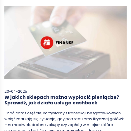
23-04-2025
W jakich sklepach można wypłacić pieniądze?
Sprawdź, jak działa usługa cashback
Choć coraz częściej korzystamy z transakcji bezgotówkowych,
wciąż zdarzają się sytuacje, gdy potrzebujemy fizycznej gotówki
– na napiwek, drobne zakupy czy zapłatę w miejscu, które
nie obsługuje kart. Nie zawsze mamy wtedy dostęp