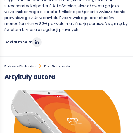
sukcesami w Kolporter S.A. i eService, ukształtowała go jako
wszechstronnego eksperta. Unikalne połączenie wykształcenia
prawniczego z Uniwersytetu Rzeszowskiego oraz studiów
menedżerskich w SGH pozwala mu z finezją poruszać się między
światem biznesu a regulacji prawnych.
Social media:
Polskie ePłatności
Piotr Sadkowski
Artykuły autora