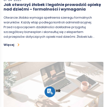
Jak otworzyć żłobek i legalnie prowadzić opiekę
nad dziećmi – formalności i wymagania
Otwarcie żłobka wymaga spełnienia szeregu formalnych
warunków. Każdy etap podlega kontroli administracyjnej.
Przed rozpoczęciem działalności dokładnie przygotuj
szczegółowy biznesplan i skonsultuj się z ekspertem
od przepisów dotyczących opieki nad dziećmi. Żłobek lub…
Więcej