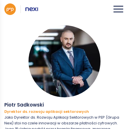
Piotr Sadkowski
Dyrektor ds. rozwoju aplikacji sektorowych
Jako Dyrektor ds. Rozwoju Aplikacji Sektorowych w PEP (Grupa
Nexi) stoi na czele innowacji w obszarze płatności cyfrowych.
Jego 15-letnia podróż przez branżę finansową, znaczona