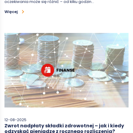
oczekiwania może się różnić – od kilku godzin…
Więcej
12-08-2025
Zwrot nadpłaty składki zdrowotnej – jak i kiedy
odzyskać pieniądze z rocznego rozliczenia?