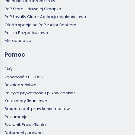
Płatności odroczone i raty
PeP Store - dawniej Simapka
PeP Loyalty Club - Aplikacja lojalnościowa
Oferta specjalna PeP z Alior Bankiem
Polska Bezgotówkowa
Mikrodonacje
Pomoc
FAQ
Zgodność z PCI DSS
Bezpieczeństwo
Polityka prywatności i plików cookies
Kalkulatory finansowe
Broszura dot. praw konsumentów
Reklamacje
Rzecznik Praw Klienta
Dokumenty prawne