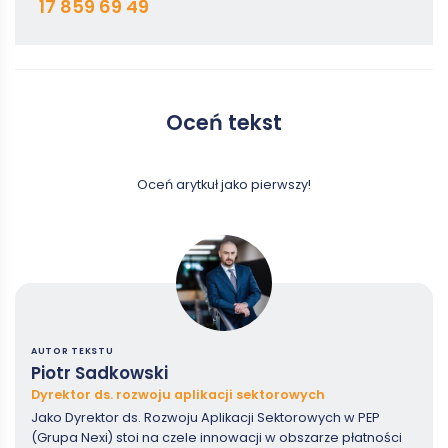
17 859 69 49
Oceń tekst
Oceń arytkuł jako pierwszy!
AUTOR TEKSTU
Piotr Sadkowski
Dyrektor ds. rozwoju aplikacji sektorowych
Jako Dyrektor ds. Rozwoju Aplikacji Sektorowych w PEP
(Grupa Nexi) stoi na czele innowacji w obszarze płatności