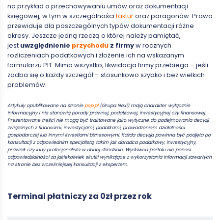
na przykład o przechowywaniu umów oraz dokumentacji
księgowej, w tym w szczególności
faktur
oraz paragonów. Prawo
przewiduje dla poszczególnych typów dokumentacji różne
okresy. Jeszcze jedną rzeczą o której należy pamiętać,
jest
uwzględnienie
przychodu
z firmy
w rocznych
rozliczeniach podatkowych i złożenie ich na wskazanym
formularzu PIT. Mimo wszystko, likwidacja firmy przebiega – jeśli
zadba się o każdy szczegół – stosunkowo szybko i bez wielkich
problemów.
Artykuły opublikowane na stronie
pep.pl
(Grupa Nexi) mają charakter wyłącznie
informacyjny i nie stanowią porady prawnej, podatkowej, inwestycyjnej czy finansowej.
Prezentowane treści nie mogą być traktowane jako wytyczne do podejmowania decyzji
związanych z finansami, inwestycjami, podatkami, prowadzeniem działalności
gospodarczej lub innymi kwestiami biznesowymi. Każda decyzja powinna być podjęta po
konsultacji z odpowiednim specjalistą, takim jak doradca podatkowy, inwestycyjny,
prawnik czy inny profesjonalista w danej dziedzinie. Wydawca portalu nie ponosi
odpowiedzialności za jakiekolwiek skutki wynikające z wykorzystania informacji zawartych
na stronie bez wcześniejszej konsultacji z ekspertem.
Terminal płatniczy za 0zł przez rok