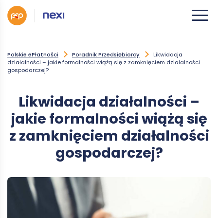
Polskie ePłatności
Poradnik Przedsiębiorcy
Likwidacja
działalności – jakie formalności wiążą się z zamknięciem działalności
gospodarczej?
Likwidacja działalności –
jakie formalności wiążą się
z zamknięciem działalności
gospodarczej?