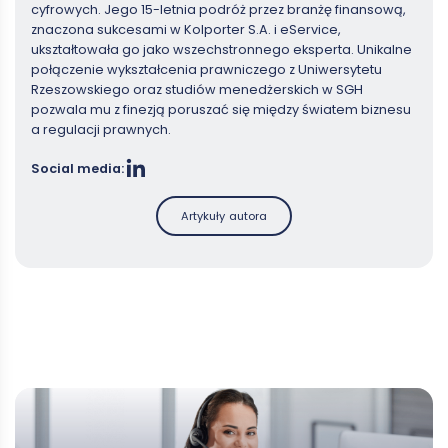
cyfrowych. Jego 15-letnia podróż przez branżę finansową,
znaczona sukcesami w Kolporter S.A. i eService,
ukształtowała go jako wszechstronnego eksperta. Unikalne
połączenie wykształcenia prawniczego z Uniwersytetu
Rzeszowskiego oraz studiów menedżerskich w SGH
pozwala mu z finezją poruszać się między światem biznesu
a regulacji prawnych.
Social media:
Artykuły autora