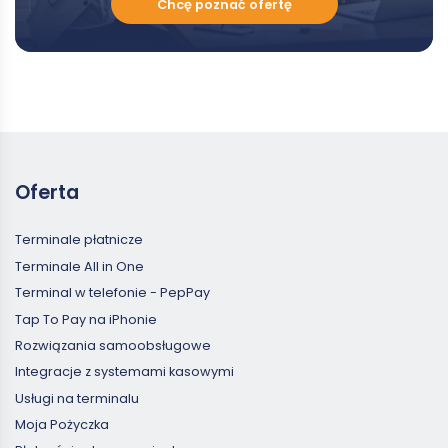
Chcę poznać ofertę
poznać
ofertę
Oferta
Terminale płatnicze
Terminale All in One
Terminal w telefonie - PepPay
Tap To Pay na iPhonie
Rozwiązania samoobsługowe
Integracje z systemami kasowymi
Usługi na terminalu
Moja Pożyczka