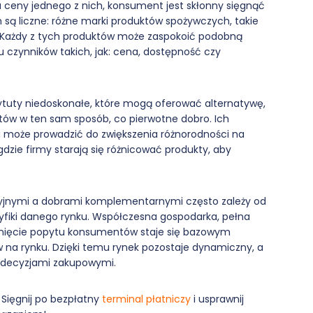
ceny jednego z nich, konsument jest skłonny sięgnąć
 są liczne: różne marki produktów spożywczych, takie
y. Każdy z tych produktów może zaspokoić podobną
 czynników takich, jak: cena, dostępność czy
tytuty niedoskonałe, które mogą oferować alternatywę,
tów w ten sam sposób, co pierwotne dobro. Ich
 może prowadzić do zwiększenia różnorodności na
dzie firmy starają się różnicować produkty, aby
yjnymi a dobrami komplementarnymi często zależy od
fiki danego rynku. Współczesna gospodarka, pełna
sunięcie popytu konsumentów staje się bazowym
na rynku. Dzięki temu rynek pozostaje dynamiczny, a
 decyzjami zakupowymi.
 Sięgnij po bezpłatny
terminal płatniczy
i usprawnij