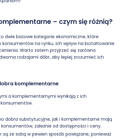
wiązaniom!
omplementarne – czym się różnią?
to dwie bazowe kategorie ekonomiczne, które
ń konsumentów na rynku. Ich wpływ na kształtowanie
ecenienia. Warto zatem przyjrzeć się zarówno
dwoma rodzajami dóbr, aby lepiej zrozumieć ich
 dobra komplementarne
ymi a komplementarnymi wynikają z ich
ń konsumentów.
o dobra substytucyjne, jak i komplementarne mają
konsumentów, zależnie od dostępności i ceny.
r są ze sobą w pewien sposób powiązane, ponieważ