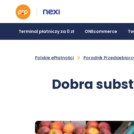
Terminal płatniczy za 0 zł
ONEcommerce
Tw
Polskie ePłatności
Poradnik Przedsiębiorc
Dobra subst