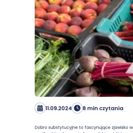
11.09.2024
8 min czytania
Dobro substytucyjne to fascynujące zjawisko w