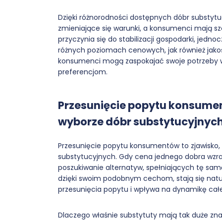
Dzięki różnorodności dostępnych dóbr substytu
zmieniające się warunki, a konsumenci mają sz
przyczynia się do stabilizacji gospodarki, je
różnych poziomach cenowych, jak również jak
konsumenci mogą zaspokajać swoje potrzeby w 
preferencjom.
Przesunięcie popytu konsume
wyborze dóbr substytucyjnyc
Przesunięcie popytu konsumentów to zjawisko,
substytucyjnych. Gdy cena jednego dobra wz
poszukiwanie alternatyw, spełniających tę samą
dzięki swoim podobnym cechom, stają się natu
przesunięcia popytu i wpływa na dynamikę cał
Dlaczego właśnie substytuty mają tak duże zna