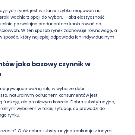
cyjnych rynek jest w stanie szybko reagować na
eroki wachlarz opcji do wyboru. Taka elastyczność
dnocześnie pozwalając producentom konkurować na
ościowych. W ten sposób rynek zachowuje równowagę, a
sposób, który najlepiej odpowiada ich indywidualnym
ntów jako bazowy czynnik w
h
 odgrywające ważną rolę w wyborze dóbr
rasta, naturalnym odruchem konsumentów jest
 funkcję, ale po niższym koszcie. Dobra substytucyjne,
ralnym wyborem w takiej sytuacji, co prowadzi do
ego rynku.
czenie? Otóż dobro substytucyjne konkuruje z innymi