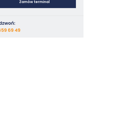
Zamów terminal
dzwoń:
859 69 49