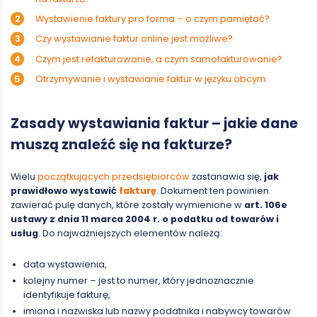
Wystawienie faktury pro forma – o czym pamiętać?
Czy wystawianie faktur online jest możliwe?
Czym jest refakturowanie, a czym samofakturowanie?
Otrzymywanie i wystawianie faktur w języku obcym
Zasady wystawiania faktur – jakie dane
muszą znaleźć się na fakturze?
Wielu
początkujących przedsiębiorców
zastanawia się,
jak
prawidłowo wystawić
fakturę
. Dokument ten powinien
zawierać pulę danych, które zostały wymienione w
art. 106e
ustawy z dnia 11 marca 2004 r. o podatku od towarów i
usług
. Do najważniejszych elementów należą:
data wystawienia,
kolejny numer – jest to numer, który jednoznacznie
identyfikuje fakturę,
imiona i nazwiska lub nazwy podatnika i nabywcy towarów