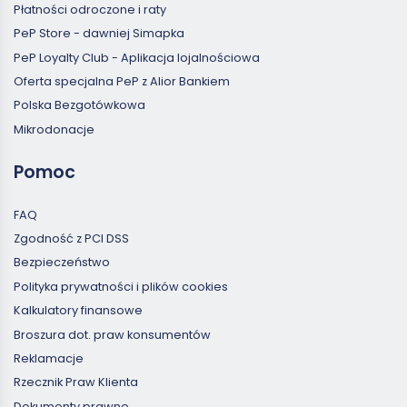
Płatności odroczone i raty
PeP Store - dawniej Simapka
PeP Loyalty Club - Aplikacja lojalnościowa
Oferta specjalna PeP z Alior Bankiem
Polska Bezgotówkowa
Mikrodonacje
Pomoc
FAQ
Zgodność z PCI DSS
Bezpieczeństwo
Polityka prywatności i plików cookies
Kalkulatory finansowe
Broszura dot. praw konsumentów
Reklamacje
Rzecznik Praw Klienta
Dokumenty prawne