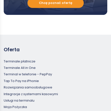
Chcę
Chcę poznać ofertę
poznać
ofertę
Oferta
Terminale płatnicze
Terminale All in One
Terminal w telefonie - PepPay
Tap To Pay na iPhonie
Rozwiązania samoobsługowe
Integracje z systemami kasowymi
Usługi na terminalu
Moja Pożyczka