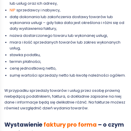
lub usług oraz ich adresy,
NIP
sprzedawcy i nabywcy,
datę dokonania lub zakończenia dostawy towarów lub
wykonania usługi – gdy taka data jest określona i różni się od
daty wystawienia faktury,
nazwa dostarczonego towaru lub wykonanej usługi,
miara i ilość sprzedanych towarów lub zakres wykonanych
usług,
stawka podatku,
termin płatności,
cenę jednostkową netto,
sumę wartości sprzedaży netto lub kwotę należności ogółem.
W przypadku sprzedaży towarów i usług przez osobę prawną
niebędącą podatnikiem, faktura, a dokładnie zapisane na niej
dane i informacje będą się delikatnie różnić. Na fakturze możesz
również uwzględnić dzień wydania towarów.
Wystawienie
faktury pro forma
– o czym