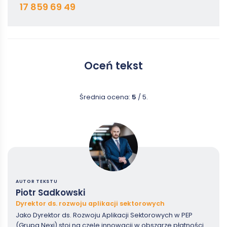
17 859 69 49
Oceń tekst
Średnia ocena:
5
/ 5.
AUTOR TEKSTU
Piotr Sadkowski
Dyrektor ds. rozwoju aplikacji sektorowych
Jako Dyrektor ds. Rozwoju Aplikacji Sektorowych w PEP
(Grupa Nexi) stoi na czele innowacji w obszarze płatności