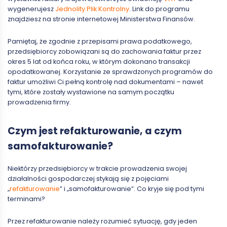
wygenerujesz
Jednolity Plik Kontrolny
. Link do programu
znajdziesz na stronie internetowej Ministerstwa Finansów.
Pamiętaj, że zgodnie z przepisami prawa podatkowego,
przedsiębiorcy zobowiązani są do zachowania faktur przez
okres 5 lat od końca roku, w którym dokonano transakcji
opodatkowanej. Korzystanie ze sprawdzonych programów do
faktur umożliwi Ci pełną kontrolę nad dokumentami – nawet
tymi, które zostały wystawione na samym początku
prowadzenia firmy.
Czym jest refakturowanie, a czym
samofakturowanie?
Niektórzy przedsiębiorcy w trakcie prowadzenia swojej
działalności gospodarczej stykają się z pojęciami
„
refakturowanie
” i „samofakturowanie”. Co kryje się pod tymi
terminami?
Przez refakturowanie należy rozumieć sytuację, gdy jeden