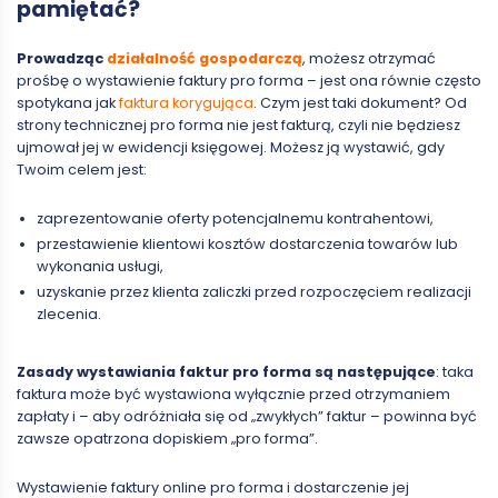
pamiętać?
Prowadząc
działalność gospodarczą
, możesz otrzymać
prośbę o wystawienie faktury pro forma – jest ona równie często
spotykana jak
faktura korygująca
. Czym jest taki dokument? Od
strony technicznej pro forma nie jest fakturą, czyli nie będziesz
ujmował jej w ewidencji księgowej. Możesz ją wystawić, gdy
Twoim celem jest:
zaprezentowanie oferty potencjalnemu kontrahentowi,
przestawienie klientowi kosztów dostarczenia towarów lub
wykonania usługi,
uzyskanie przez klienta zaliczki przed rozpoczęciem realizacji
zlecenia.
Zasady wystawiania faktur pro forma są następujące
: taka
faktura może być wystawiona wyłącznie przed otrzymaniem
zapłaty i – aby odróżniała się od „zwykłych” faktur – powinna być
zawsze opatrzona dopiskiem „pro forma”.
Wystawienie faktury online pro forma i dostarczenie jej