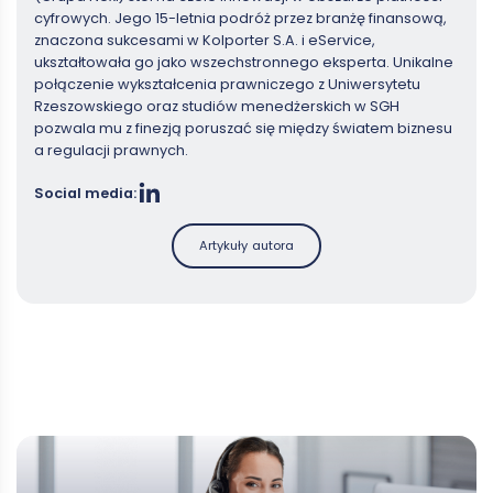
cyfrowych. Jego 15-letnia podróż przez branżę finansową,
znaczona sukcesami w Kolporter S.A. i eService,
ukształtowała go jako wszechstronnego eksperta. Unikalne
połączenie wykształcenia prawniczego z Uniwersytetu
Rzeszowskiego oraz studiów menedżerskich w SGH
pozwala mu z finezją poruszać się między światem biznesu
a regulacji prawnych.
Social media:
Artykuły autora