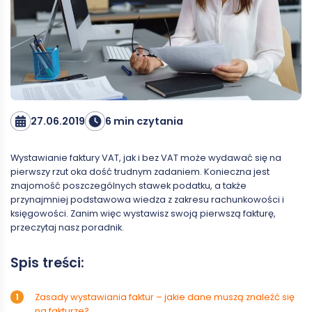
27.06.2019
6 min czytania
Wystawianie faktury VAT, jak i bez VAT może wydawać się na
pierwszy rzut oka dość trudnym zadaniem. Konieczna jest
znajomość poszczególnych stawek podatku, a także
przynajmniej podstawowa wiedza z zakresu rachunkowości i
księgowości. Zanim więc wystawisz swoją pierwszą fakturę,
przeczytaj nasz poradnik.
Spis treści:
Zasady wystawiania faktur – jakie dane muszą znaleźć się
na fakturze?