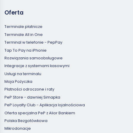
Oferta
Terminale płatnicze
Terminale All in One
Terminal w telefonie - PepPay
Tap To Pay na iPhonie
Rozwiązania samoobsługowe
Integracje z systemami kasowymi
Usługi na terminalu
Moja Pożyczka
Płatności odroczone i raty
PeP Store - dawniej Simapka
PeP Loyalty Club - Aplikacja lojalnościowa
Oferta specjalna PeP z Alior Bankiem
Polska Bezgotówkowa
Mikrodonacje