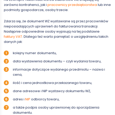
zarówno kontrahenci, jak i
pracownicy przedsiębiorstwa
lub inne
podmioty gospodarcze, osoby trzecie.
Zdarza się, że dokument WZ wystawiane są przez pracowników
nieposiadających uprawnień do fakturowania transakcji.
Następnie odpowiednie osoby wypisują na tej podstawie
faktury VAT
. Dlatego też warto pamiętać o uwzględnieniu takich
danych jak:
kolejny numer dokumentu,
data wystawienia dokumentu – czyli wydania towaru,
informacje dotyczące wydanego przedmiotu – nazwa i
cena,
ilość i cena jednostkowa przekazanego towaru,
dane adresowe i NIP wystawcy dokumentu WZ,
adres i
NIP
odbiorcy towaru,
a także podpis osoby uprawnionej do sporządzenia
dokumentu.