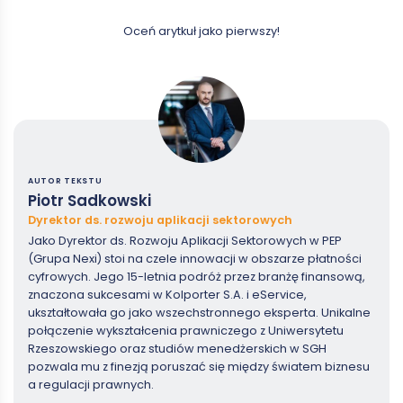
Oceń arytkuł jako pierwszy!
AUTOR TEKSTU
Piotr Sadkowski
Dyrektor ds. rozwoju aplikacji sektorowych
Jako Dyrektor ds. Rozwoju Aplikacji Sektorowych w PEP
(Grupa Nexi) stoi na czele innowacji w obszarze płatności
cyfrowych. Jego 15-letnia podróż przez branżę finansową,
znaczona sukcesami w Kolporter S.A. i eService,
ukształtowała go jako wszechstronnego eksperta. Unikalne
połączenie wykształcenia prawniczego z Uniwersytetu
Rzeszowskiego oraz studiów menedżerskich w SGH
pozwala mu z finezją poruszać się między światem biznesu
a regulacji prawnych.