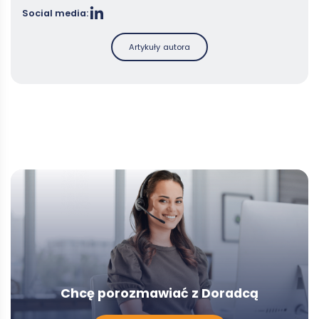
Social media:
Artykuły autora
Chcę porozmawiać z Doradcą