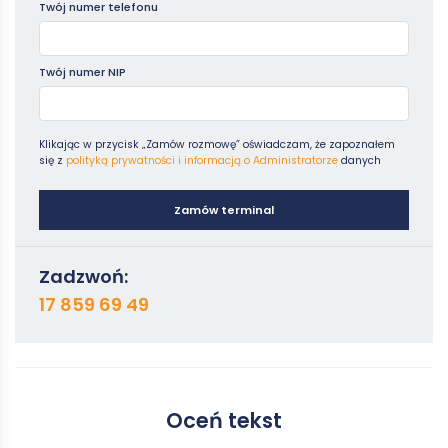
Twój numer telefonu
Twój numer NIP
Klikając w przycisk „Zamów rozmowę” oświadczam, że zapoznałem
się z
polityką prywatności i informacją o Administratorze
danych
Zamów terminal
Zadzwoń:
17 859 69 49
Oceń tekst