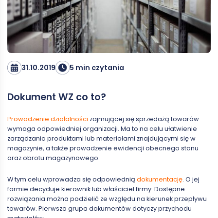
31.10.2019
5 min czytania
Dokument WZ co to?
Prowadzenie działalności
zajmującej się sprzedażą towarów
wymaga odpowiedniej organizacji. Ma to na celu ułatwienie
zarządzania produktami lub materiałami znajdującymi się w
magazynie, a także prowadzenie ewidencji obecnego stanu
oraz obrotu magazynowego.
W tym celu wprowadza się odpowiednią
dokumentację
. O jej
formie decyduje kierownik lub właściciel firmy. Dostępne
rozwiązania można podzielić ze względu na kierunek przepływu
towarów. Pierwsza grupa dokumentów dotyczy przychodu