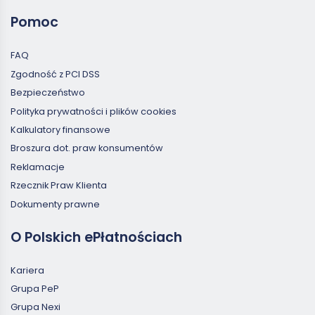
Pomoc
FAQ
Zgodność z PCI DSS
Bezpieczeństwo
Polityka prywatności i plików cookies
Kalkulatory finansowe
Broszura dot. praw konsumentów
Reklamacje
Rzecznik Praw Klienta
Dokumenty prawne
O Polskich ePłatnościach
Kariera
Grupa PeP
Grupa Nexi