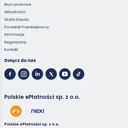
Biuro prasowe
Aktualności
Strefa Klienta
Poradnik Przedsiębiorcy
Informacje
Regulaminy
Kontakt
Dołącz do nas
Polskie ePłatności sp. z o.o.
Polskie ePłatności sp. z o.o.