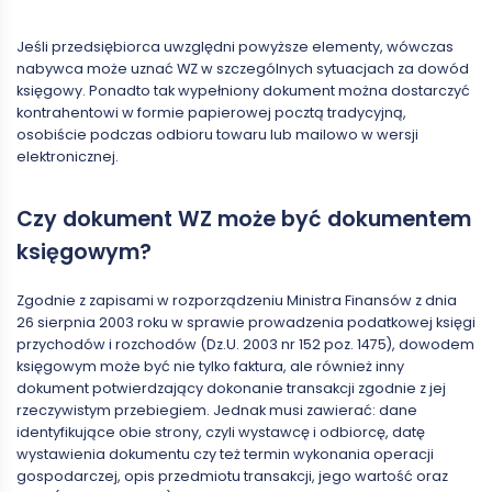
Jeśli przedsiębiorca uwzględni powyższe elementy, wówczas
nabywca może uznać WZ w szczególnych sytuacjach za dowód
księgowy. Ponadto tak wypełniony dokument można dostarczyć
kontrahentowi w formie papierowej pocztą tradycyjną,
osobiście podczas odbioru towaru lub mailowo w wersji
elektronicznej.
Czy dokument WZ może być dokumentem
księgowym?
Zgodnie z zapisami w rozporządzeniu Ministra Finansów z dnia
26 sierpnia 2003 roku w sprawie prowadzenia podatkowej księgi
przychodów i rozchodów (Dz.U. 2003 nr 152 poz. 1475), dowodem
księgowym może być nie tylko faktura, ale również inny
dokument potwierdzający dokonanie transakcji zgodnie z jej
rzeczywistym przebiegiem. Jednak musi zawierać: dane
identyfikujące obie strony, czyli wystawcę i odbiorcę, datę
wystawienia dokumentu czy też termin wykonania operacji
gospodarczej, opis przedmiotu transakcji, jego wartość oraz