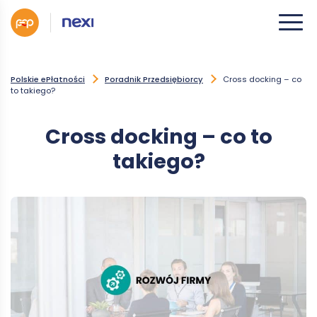
Polskie ePłatności
Poradnik Przedsiębiorcy
Cross docking – co
to takiego?
Cross docking – co to
takiego?