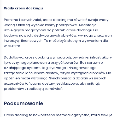
Wady cross dockingu
Pomimo licznych zalet, cross docking ma również swoje wady.
Jedną z nich są wysokie koszty początkowe. Adaptacja
istniejących magazynów do potrzeb cross dockingu lub
budowa nowych, dedykowanych obiektów, wymaga znacznych
inwestycji finansowych. To może być istotnym wyzwaniem dla
wielu firm.
Dodatkowo, cross docking wymaga odpowiedniej infrastruktury
i precyzyjnego planowania przyjęć towarów. Bez sprawnie
działającego systemu logistycznego i zintegrowanego
zarządzania łańcuchem dostaw, ryzyko wystąpienia braków lub
opóźnień może wzrosnąć. Synchronizacja działań wszystkich
uczestników łańcucha dostaw jest kluczowa, aby uniknąć
problemów z realizacją zamówień.
Podsumowanie
Cross docking to nowoczesna metoda logistyczna, która zyskuje