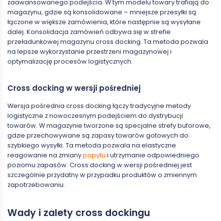
zaawansowanego podejścia. W tym modelu towary trafiają do
magazynu, gdzie są konsolidowane – mniejsze przesyłki są
łączone w większe zamówienia, które następnie są wysyłane
dalej. Konsolidacja zamówień odbywa się w strefie
przeładunkowej magazynu cross docking. Ta metoda pozwala
na lepsze wykorzystanie przestrzeni magazynowej i
optymalizację procesów logistycznych.
Cross docking w wersji pośredniej
Wersja pośrednia cross docking łączy tradycyjne metody
logistyczne z nowoczesnym podejściem do dystrybucji
towarów. W magazynie tworzone są specjalne strefy buforowe,
gdzie przechowywane są zapasy towarów gotowych do
szybkiego wysyłki. Ta metoda pozwala na elastyczne
reagowanie na zmiany
popytu
i utrzymanie odpowiedniego
poziomu zapasów. Cross docking w wersji pośredniej jest
szczególnie przydatny w przypadku produktów o zmiennym
zapotrzebowaniu.
Wady i zalety cross dockingu