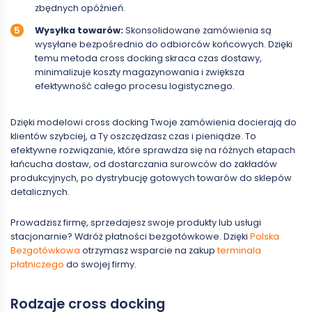
zbędnych opóźnień.
Wysyłka towarów:
Skonsolidowane zamówienia są
wysyłane bezpośrednio do odbiorców końcowych. Dzięki
temu metoda cross docking skraca czas dostawy,
minimalizuje koszty magazynowania i zwiększa
efektywność całego procesu logistycznego.
Dzięki modelowi cross docking Twoje zamówienia docierają do
klientów szybciej, a Ty oszczędzasz czas i pieniądze. To
efektywne rozwiązanie, które sprawdza się na różnych etapach
łańcucha dostaw, od dostarczania surowców do zakładów
produkcyjnych, po dystrybucję gotowych towarów do sklepów
detalicznych.
Prowadzisz firmę, sprzedajesz swoje produkty lub usługi
stacjonarnie? Wdróż płatności bezgotówkowe. Dzięki
Polska
Bezgotówkowa
otrzymasz wsparcie na zakup
terminala
płatniczego
do swojej firmy.
Rodzaje cross docking