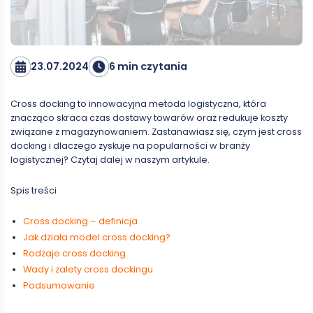
23.07.2024
6 min czytania
Cross docking to innowacyjna metoda logistyczna, która
znacząco skraca czas dostawy towarów oraz redukuje koszty
związane z magazynowaniem. Zastanawiasz się, czym jest cross
docking i dlaczego zyskuje na popularności w branży
logistycznej? Czytaj dalej w naszym artykule.
Spis treści
Cross docking – definicja
Jak działa model cross docking?
Rodzaje cross docking
Wady i zalety cross dockingu
Podsumowanie