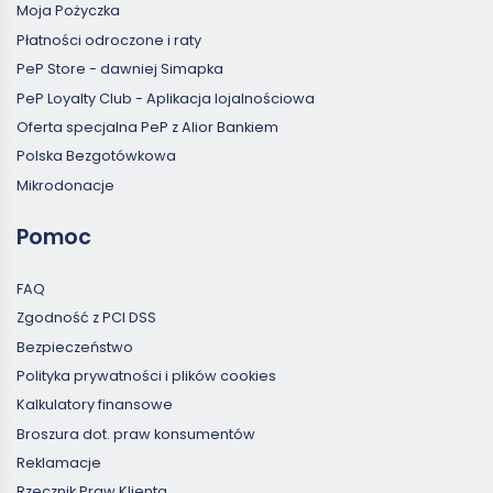
Moja Pożyczka
Płatności odroczone i raty
PeP Store - dawniej Simapka
PeP Loyalty Club - Aplikacja lojalnościowa
Oferta specjalna PeP z Alior Bankiem
Polska Bezgotówkowa
Mikrodonacje
Pomoc
FAQ
Zgodność z PCI DSS
Bezpieczeństwo
Polityka prywatności i plików cookies
Kalkulatory finansowe
Broszura dot. praw konsumentów
Reklamacje
Rzecznik Praw Klienta