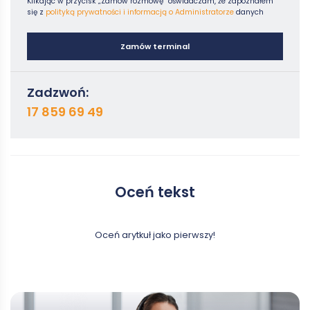
Klikając w przycisk „Zamów rozmowę” oświadczam, że zapoznałem
się z
polityką prywatności i informacją o Administratorze
danych
Zamów terminal
Zadzwoń:
17 859 69 49
Oceń tekst
Oceń arytkuł jako pierwszy!