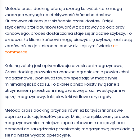
Metoda cross docking oferuje szereg korzyści, które mogą
znacząco wpłynąć na efektywność łańcucha dostaw.
Kluczowym atutem jest skrócenie czasu dostaw. Dzięki
szybkiemu przeładunkowi towarów z dostawcy do odbiorcy
końcowego, proces dostarczania staje się znacznie szybszy. To
oznacza, że klienci końcowi mogą cieszyć się szybszą realizacją
zamówień, co jest nieocenione w dzisiejszym świecie
e-
commerce
.
Kolejną zaletą jest optymalizacja przestrzeni magazynowej.
Cross docking pozwala na znaczne ograniczenie powierzchni
magazynowej, ponieważ towary spędzają w magazynie
minimalną ilość czasu. To z kolei obniża koszty związane z
utrzymaniem przestrzeni magazynowej oraz inwestycjami w
sprzęt magazynowy, taki jak wózki widłowe czy regały.
Metoda cross docking przynosi również korzyści finansowe
poprzez redukcję kosztów pracy. Mniej skomplikowany proces
magazynowania i mniejsze zapotrzebowanie na sprzęt oraz
personel do zarządzania przestrzenią magazynową przekładają
się na niższe wydatki operacyjne.