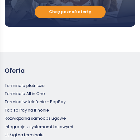
Chcę
Chcę poznać ofertę
poznać
ofertę
Oferta
Terminale płatnicze
Terminale All in One
Terminal w telefonie - PepPay
Tap To Pay na iPhonie
Rozwiązania samoobsługowe
Integracje z systemami kasowymi
Usługi na terminalu