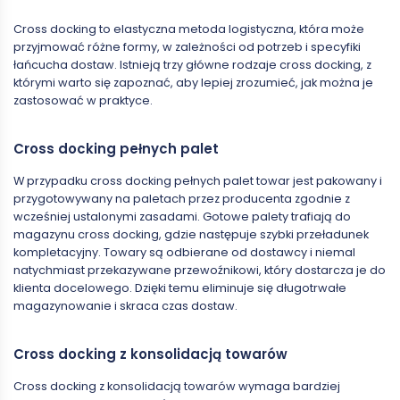
Cross docking to elastyczna metoda logistyczna, która może
przyjmować różne formy, w zależności od potrzeb i specyfiki
łańcucha dostaw. Istnieją trzy główne rodzaje cross docking, z
którymi warto się zapoznać, aby lepiej zrozumieć, jak można je
zastosować w praktyce.
Cross docking pełnych palet
W przypadku cross docking pełnych palet towar jest pakowany i
przygotowywany na paletach przez producenta zgodnie z
wcześniej ustalonymi zasadami. Gotowe palety trafiają do
magazynu cross docking, gdzie następuje szybki przeładunek
kompletacyjny. Towary są odbierane od dostawcy i niemal
natychmiast przekazywane przewoźnikowi, który dostarcza je do
klienta docelowego. Dzięki temu eliminuje się długotrwałe
magazynowanie i skraca czas dostaw.
Cross docking z konsolidacją towarów
Cross docking z konsolidacją towarów wymaga bardziej