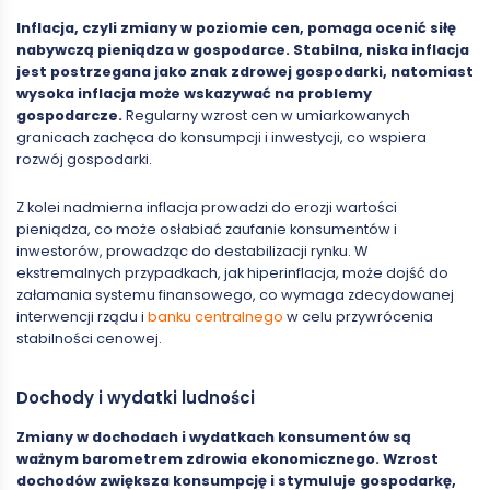
Inflacja, czyli zmiany w poziomie cen, pomaga ocenić siłę
nabywczą pieniądza w gospodarce. Stabilna, niska inflacja
jest postrzegana jako znak zdrowej gospodarki, natomiast
wysoka inflacja może wskazywać na problemy
gospodarcze.
Regularny wzrost cen w umiarkowanych
granicach zachęca do konsumpcji i inwestycji, co wspiera
rozwój gospodarki.
Z kolei nadmierna inflacja prowadzi do erozji wartości
pieniądza, co może osłabiać zaufanie konsumentów i
inwestorów, prowadząc do destabilizacji rynku. W
ekstremalnych przypadkach, jak hiperinflacja, może dojść do
załamania systemu finansowego, co wymaga zdecydowanej
interwencji rządu i
banku centralnego
w celu przywrócenia
stabilności cenowej.
Dochody i wydatki ludności
Zmiany w dochodach i wydatkach konsumentów są
ważnym barometrem zdrowia ekonomicznego. Wzrost
dochodów zwiększa konsumpcję i stymuluje gospodarkę,