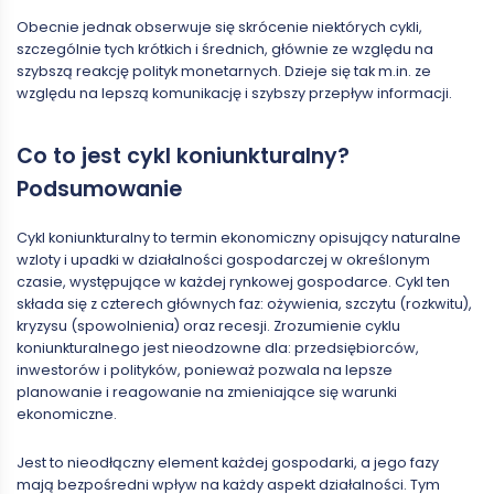
Obecnie jednak obserwuje się skrócenie niektórych cykli,
szczególnie tych krótkich i średnich, głównie ze względu na
szybszą reakcję polityk monetarnych. Dzieje się tak m.in. ze
względu na lepszą komunikację i szybszy przepływ informacji.
Co to jest cykl koniunkturalny?
Podsumowanie
Cykl koniunkturalny to termin ekonomiczny opisujący naturalne
wzloty i upadki w działalności gospodarczej w określonym
czasie, występujące w każdej rynkowej gospodarce. Cykl ten
składa się z czterech głównych faz: ożywienia, szczytu (rozkwitu),
kryzysu (spowolnienia) oraz recesji. Zrozumienie cyklu
koniunkturalnego jest nieodzowne dla: przedsiębiorców,
inwestorów i polityków, ponieważ pozwala na lepsze
planowanie i reagowanie na zmieniające się warunki
ekonomiczne.
Jest to nieodłączny element każdej gospodarki, a jego fazy
mają bezpośredni wpływ na każdy aspekt działalności. Tym