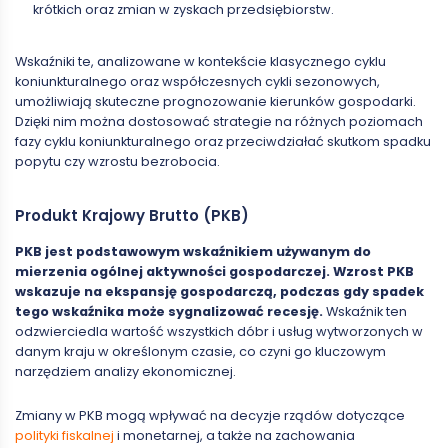
krótkich oraz zmian w zyskach przedsiębiorstw.
Wskaźniki te, analizowane w kontekście klasycznego cyklu
koniunkturalnego oraz współczesnych cykli sezonowych,
umożliwiają skuteczne prognozowanie kierunków gospodarki.
Dzięki nim można dostosować strategie na różnych poziomach
fazy cyklu koniunkturalnego oraz przeciwdziałać skutkom spadku
popytu czy wzrostu bezrobocia.
Produkt Krajowy Brutto (PKB)
PKB jest podstawowym wskaźnikiem używanym do
mierzenia ogólnej aktywności gospodarczej. Wzrost PKB
wskazuje na ekspansję gospodarczą, podczas gdy spadek
tego wskaźnika może sygnalizować recesję.
Wskaźnik ten
odzwierciedla wartość wszystkich dóbr i usług wytworzonych w
danym kraju w określonym czasie, co czyni go kluczowym
narzędziem analizy ekonomicznej.
Zmiany w PKB mogą wpływać na decyzje rządów dotyczące
polityki fiskalnej
i monetarnej, a także na zachowania