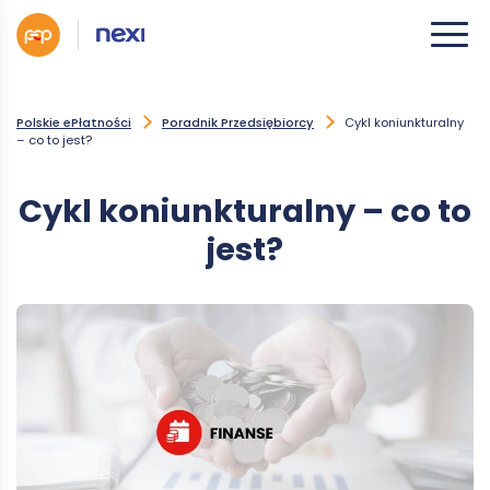
Polskie ePłatności
Poradnik Przedsiębiorcy
Cykl koniunkturalny
– co to jest?
Cykl koniunkturalny – co to
jest?