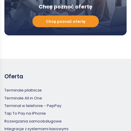
Chcę poznać ofertę
Chcę
Chcę poznać ofertę
poznać
ofertę
Oferta
Terminale płatnicze
Terminale All in One
Terminal w telefonie - PepPay
Tap To Pay na iPhonie
Rozwiązania samoobsługowe
Integracje z systemami kasowymi