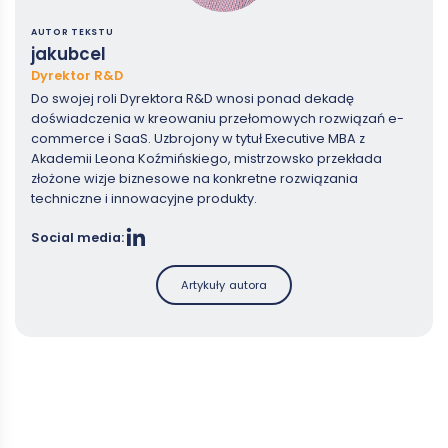
AUTOR TEKSTU
jakubcel
Dyrektor R&D
Do swojej roli Dyrektora R&D wnosi ponad dekadę
doświadczenia w kreowaniu przełomowych rozwiązań e-
commerce i SaaS. Uzbrojony w tytuł Executive MBA z
Akademii Leona Koźmińskiego, mistrzowsko przekłada
złożone wizje biznesowe na konkretne rozwiązania
techniczne i innowacyjne produkty.
Social media:
Artykuły autora