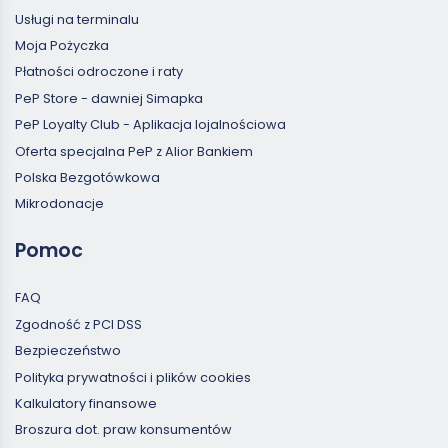
Usługi na terminalu
Moja Pożyczka
Płatności odroczone i raty
PeP Store - dawniej Simapka
PeP Loyalty Club - Aplikacja lojalnościowa
Oferta specjalna PeP z Alior Bankiem
Polska Bezgotówkowa
Mikrodonacje
Pomoc
FAQ
Zgodność z PCI DSS
Bezpieczeństwo
Polityka prywatności i plików cookies
Kalkulatory finansowe
Broszura dot. praw konsumentów