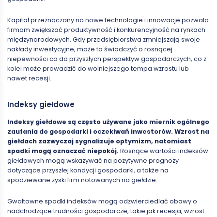
Kapitał przeznaczany na nowe technologie i innowacje pozwala
firmom zwiększać produktywność i konkurencyjność na rynkach
międzynarodowych. Gdy przedsiębiorstwa zmniejszają swoje
nakłady inwestycyjne, może to świadczyć o rosnącej
niepewności co do przyszłych perspektyw gospodarczych, co z
kolei może prowadzić do wolniejszego tempa wzrostu lub
nawet recesji.
Indeksy giełdowe
Indeksy giełdowe są często używane jako miernik ogólnego
zaufania do gospodarki i oczekiwań inwestorów. Wzrost na
giełdach zazwyczaj sygnalizuje optymizm, natomiast
spadki mogą oznaczać niepokój.
Rosnące wartości indeksów
giełdowych mogą wskazywać na pozytywne prognozy
dotyczące przyszłej kondycji gospodarki, a także na
spodziewane zyski firm notowanych na giełdzie.
Gwałtowne spadki indeksów mogą odzwierciedlać obawy o
nadchodzące trudności gospodarcze, takie jak recesja, wzrost