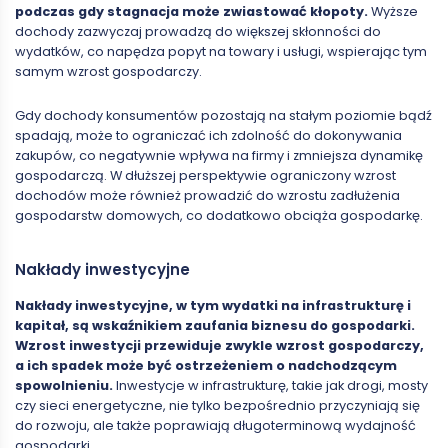
podczas gdy stagnacja może zwiastować kłopoty.
Wyższe
dochody zazwyczaj prowadzą do większej skłonności do
wydatków, co napędza popyt na towary i usługi, wspierając tym
samym wzrost gospodarczy.
Gdy dochody konsumentów pozostają na stałym poziomie bądź
spadają, może to ograniczać ich zdolność do dokonywania
zakupów, co negatywnie wpływa na firmy i zmniejsza dynamikę
gospodarczą. W dłuższej perspektywie ograniczony wzrost
dochodów może również prowadzić do wzrostu zadłużenia
gospodarstw domowych, co dodatkowo obciąża gospodarkę.
Nakłady inwestycyjne
Nakłady inwestycyjne, w tym wydatki na infrastrukturę i
kapitał, są wskaźnikiem zaufania biznesu do gospodarki.
Wzrost inwestycji przewiduje zwykle wzrost gospodarczy,
a ich spadek może być ostrzeżeniem o nadchodzącym
spowolnieniu.
Inwestycje w infrastrukturę, takie jak drogi, mosty
czy sieci energetyczne, nie tylko bezpośrednio przyczyniają się
do rozwoju, ale także poprawiają długoterminową wydajność
gospodarki.