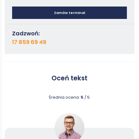
Zamów terminal
Zadzwoń:
17 859 69 49
Oceń tekst
Średnia ocena:
5
/ 5.