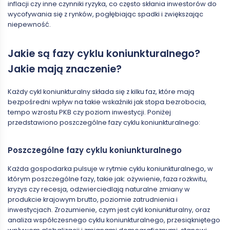
inflacji czy inne czynniki ryzyka, co często skłania inwestorów do
wycofywania się z rynków, pogłębiając spadki i zwiększając
niepewność.
Jakie są fazy cyklu koniunkturalnego?
Jakie mają znaczenie?
Każdy cykl koniunkturalny składa się z kilku faz, które mają
bezpośredni wpływ na takie wskaźniki jak stopa bezrobocia,
tempo wzrostu PKB czy poziom inwestycji. Poniżej
przedstawiono poszczególne fazy cyklu koniunkturalnego:
Poszczególne fazy cyklu koniunkturalnego
Każda gospodarka pulsuje w rytmie cyklu koniunkturalnego, w
którym poszczególne fazy, takie jak: ożywienie, faza rozkwitu,
kryzys czy recesja, odzwierciedlają naturalne zmiany w
produkcie krajowym brutto, poziomie zatrudnienia i
inwestycjach. Zrozumienie, czym jest cykl koniunkturalny, oraz
analiza współczesnego cyklu koniunkturalnego, przesiąkniętego