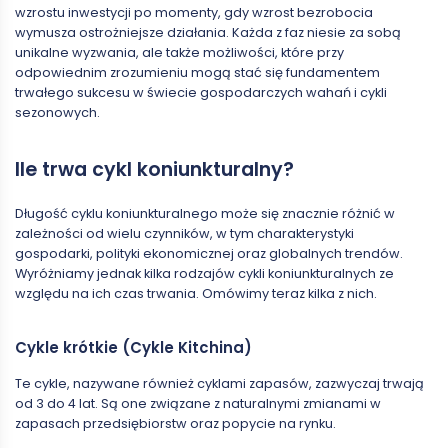
wzrostu inwestycji po momenty, gdy wzrost bezrobocia
wymusza ostrożniejsze działania. Każda z faz niesie za sobą
unikalne wyzwania, ale także możliwości, które przy
odpowiednim zrozumieniu mogą stać się fundamentem
trwałego sukcesu w świecie gospodarczych wahań i cykli
sezonowych.
Ile trwa cykl koniunkturalny?
Długość cyklu koniunkturalnego może się znacznie różnić w
zależności od wielu czynników, w tym charakterystyki
gospodarki, polityki ekonomicznej oraz globalnych trendów.
Wyróżniamy jednak kilka rodzajów cykli koniunkturalnych ze
względu na ich czas trwania. Omówimy teraz kilka z nich.
Cykle krótkie (Cykle Kitchina)
Te cykle, nazywane również cyklami zapasów, zazwyczaj trwają
od 3 do 4 lat. Są one związane z naturalnymi zmianami w
zapasach przedsiębiorstw oraz popycie na rynku.