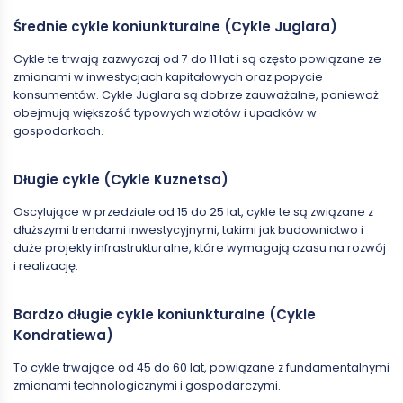
Średnie cykle koniunkturalne (Cykle Juglara)
Cykle te trwają zazwyczaj od 7 do 11 lat i są często powiązane ze
zmianami w inwestycjach kapitałowych oraz popycie
konsumentów. Cykle Juglara są dobrze zauważalne, ponieważ
obejmują większość typowych wzlotów i upadków w
gospodarkach.
Długie cykle (Cykle Kuznetsa)
Oscylujące w przedziale od 15 do 25 lat, cykle te są związane z
dłuższymi trendami inwestycyjnymi, takimi jak budownictwo i
duże projekty infrastrukturalne, które wymagają czasu na rozwój
i realizację.
Bardzo długie cykle koniunkturalne (Cykle
Kondratiewa)
To cykle trwające od 45 do 60 lat, powiązane z fundamentalnymi
zmianami technologicznymi i gospodarczymi.