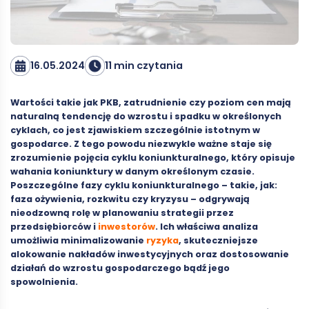
16.05.2024
11 min czytania
Wartości takie jak PKB, zatrudnienie czy poziom cen mają
naturalną tendencję do wzrostu i spadku w określonych
cyklach, co jest zjawiskiem szczególnie istotnym w
gospodarce. Z tego powodu niezwykle ważne staje się
zrozumienie pojęcia cyklu koniunkturalnego, który opisuje
wahania koniunktury w danym określonym czasie.
Poszczególne fazy cyklu koniunkturalnego – takie, jak:
faza ożywienia, rozkwitu czy kryzysu – odgrywają
nieodzowną rolę w planowaniu strategii przez
przedsiębiorców i
inwestorów
. Ich właściwa analiza
umożliwia minimalizowanie
ryzyka
, skuteczniejsze
alokowanie nakładów inwestycyjnych oraz dostosowanie
działań do wzrostu gospodarczego bądź jego
spowolnienia.