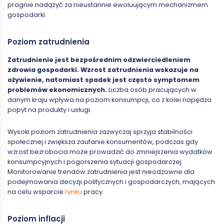
pragnie nadążyć za nieustannie ewoluującym mechanizmem
gospodarki.
Poziom zatrudnienia
Zatrudnienie jest bezpośrednim odzwierciedleniem
zdrowia gospodarki. Wzrost zatrudnienia wskazuje na
ożywienie, natomiast spadek jest często symptomem
problemów ekonomicznych.
Liczba osób pracujących w
danym kraju wpływa na poziom konsumpcji, co z kolei napędza
popyt na produkty i usługi.
Wysoki poziom zatrudnienia zazwyczaj sprzyja stabilności
społecznej i zwiększa zaufanie konsumentów, podczas gdy
wzrost bezrobocia może prowadzić do zmniejszenia wydatków
konsumpcyjnych i pogorszenia sytuacji gospodarczej.
Monitorowanie trendów zatrudnienia jest nieodzowne dla
podejmowania decyzji politycznych i gospodarczych, mających
na celu wsparcie
rynku
pracy.
Poziom inflacji