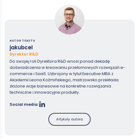
AUTOR TEKSTU
jakubcel
Dyrektor R&D
Do swojej roli Dyrektora R&D wnosi ponad dekadę
doświadczenia w kreowaniu przełomowych rozwiązań e-
commerce i SaaS. Uzbrojony w tytuł Executive MBA z
Akademii Leona Koźmińskiego, mistrzowsko przekłada
złożone wizje biznesowe na konkretne rozwiązania
techniczne i innowacyjne produkty.
Social media:
Artykuły autora