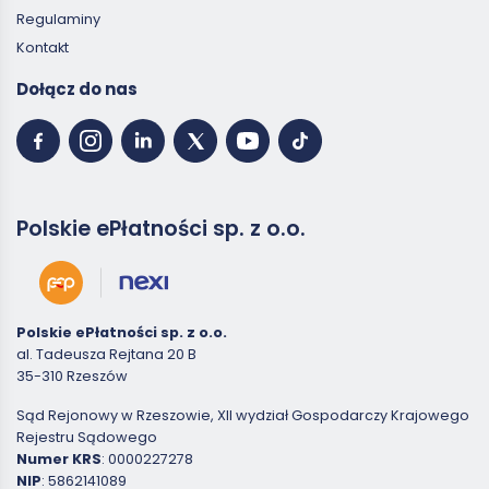
Regulaminy
Kontakt
Dołącz do nas
Polskie ePłatności sp. z o.o.
Polskie ePłatności sp. z o.o.
al. Tadeusza Rejtana 20 B
35-310 Rzeszów
Sąd Rejonowy w Rzeszowie, XII wydział Gospodarczy Krajowego
Rejestru Sądowego
Numer KRS
: 0000227278
NIP
: 5862141089