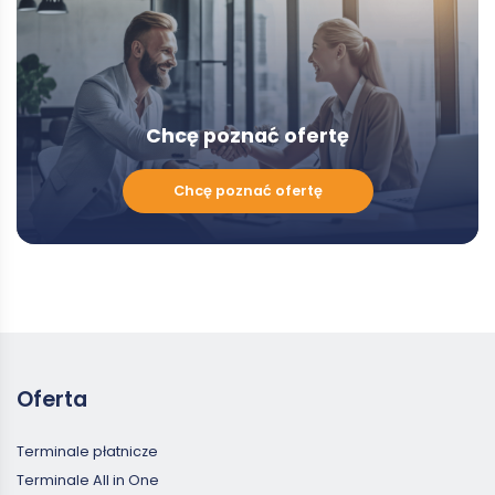
Chcę poznać ofertę
Chcę
Chcę poznać ofertę
poznać
ofertę
Oferta
Terminale płatnicze
Terminale All in One