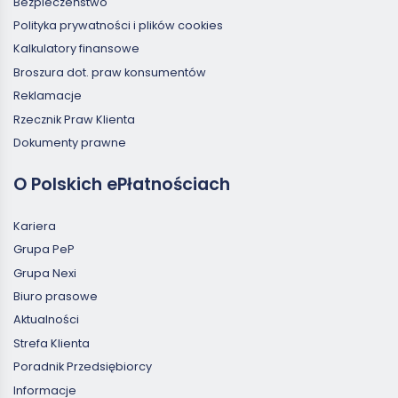
Bezpieczeństwo
Polityka prywatności i plików cookies
Kalkulatory finansowe
Broszura dot. praw konsumentów
Reklamacje
Rzecznik Praw Klienta
Dokumenty prawne
O Polskich ePłatnościach
Kariera
Grupa PeP
Grupa Nexi
Biuro prasowe
Aktualności
Strefa Klienta
Poradnik Przedsiębiorcy
Informacje