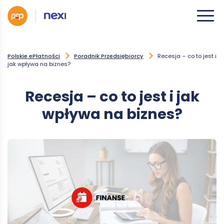
Polskie ePłatności
Poradnik Przedsiębiorcy
Recesja – co to jest i
jak wpływa na biznes?
Recesja – co to jest i jak
wpływa na biznes?