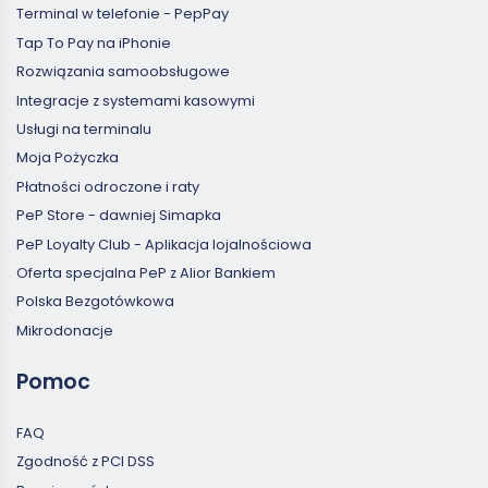
Terminal w telefonie - PepPay
Tap To Pay na iPhonie
Rozwiązania samoobsługowe
Integracje z systemami kasowymi
Usługi na terminalu
Moja Pożyczka
Płatności odroczone i raty
PeP Store - dawniej Simapka
PeP Loyalty Club - Aplikacja lojalnościowa
Oferta specjalna PeP z Alior Bankiem
Polska Bezgotówkowa
Mikrodonacje
Pomoc
FAQ
Zgodność z PCI DSS