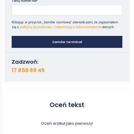
Twój numer NIP
Klikając w przycisk „Zamów rozmowę” oświadczam, że zapoznałem
się z
polityką prywatności i informacją o Administratorze
danych
Zamów terminal
Zadzwoń:
17 859 69 49
Oceń tekst
Oceń arytkuł jako pierwszy!