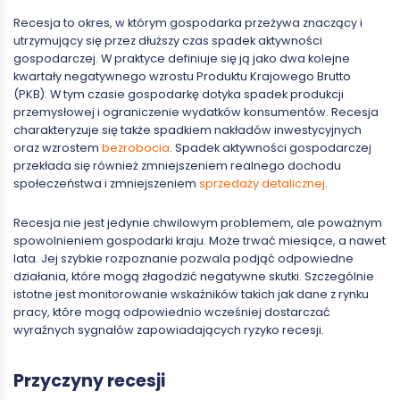
Recesja to okres, w którym gospodarka przeżywa znaczący i
utrzymujący się przez dłuższy czas spadek aktywności
gospodarczej. W praktyce definiuje się ją jako dwa kolejne
kwartały negatywnego wzrostu Produktu Krajowego Brutto
(PKB). W tym czasie gospodarkę dotyka spadek produkcji
przemysłowej i ograniczenie wydatków konsumentów. Recesja
charakteryzuje się także spadkiem nakładów inwestycyjnych
oraz wzrostem
bezrobocia
. Spadek aktywności gospodarczej
przekłada się również zmniejszeniem realnego dochodu
społeczeństwa i zmniejszeniem
sprzedaży detalicznej
.
Recesja nie jest jedynie chwilowym problemem, ale poważnym
spowolnieniem gospodarki kraju. Może trwać miesiące, a nawet
lata. Jej szybkie rozpoznanie pozwala podjąć odpowiedne
działania, które mogą złagodzić negatywne skutki. Szczególnie
istotne jest monitorowanie wskaźników takich jak dane z rynku
pracy, które mogą odpowiednio wcześniej dostarczać
wyraźnych sygnałów zapowiadających ryzyko recesji.
Przyczyny recesji