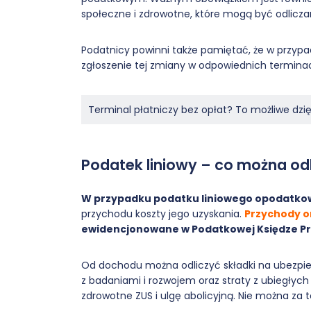
społeczne i zdrowotne, które mogą być odlicz
Podatnicy powinni także pamiętać, że w przyp
zgłoszenie tej zmiany w odpowiednich termina
Terminal płatniczy bez opłat? To możliwe dzi
Podatek liniowy – co można od
W przypadku podatku liniowego opodatko
przychodu koszty jego uzyskania.
Przychody or
ewidencjonowane w Podatkowej Księdze P
Od dochodu można odliczyć składki na ubezpiec
z badaniami i rozwojem oraz straty z ubiegłych
zdrowotne ZUS i ulgę abolicyjną. Nie można za 