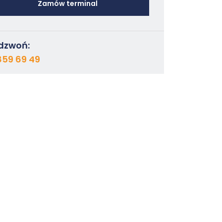
Zamów terminal
dzwoń:
859 69 49