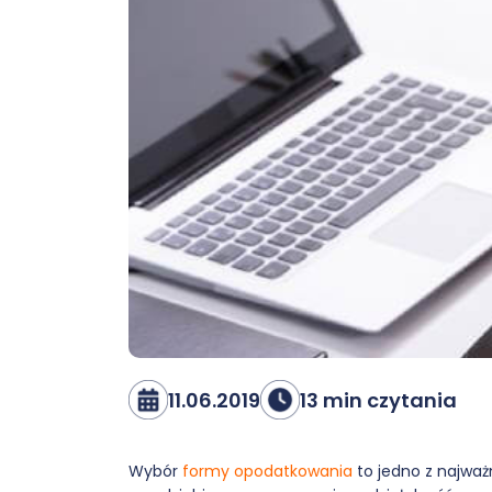
11.06.2019
13 min czytania
Wybór
formy opodatkowania
to jedno z najważ