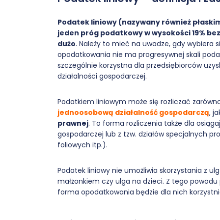
Podatek liniowy (nazywany również płaski
jeden próg podatkowy w wysokości 19% bez 
dużo
. Należy to mieć na uwadze, gdy wybiera s
opodatkowania nie ma progresywnej skali podat
szczególnie korzystna dla przedsiębiorców uzy
działalności gospodarczej.
Podatkiem liniowym może się rozliczać zarówn
jednoosobową działalność gospodarczą
, ja
prawnej
. To forma rozliczenia także dla osiąg
gospodarczej lub z tzw. działów specjalnych pro
foliowych itp.).
Podatek liniowy nie umożliwia skorzystania z ul
małżonkiem czy ulga na dzieci. Z tego powodu 
forma opodatkowania będzie dla nich korzystni