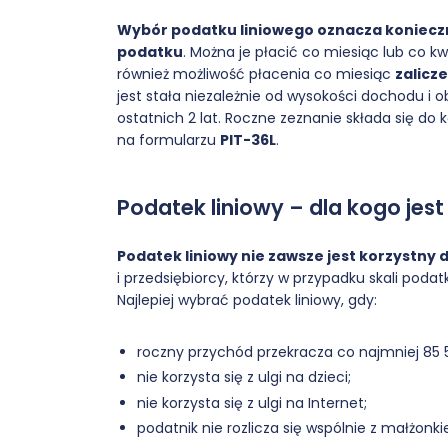
Wybór podatku liniowego oznacza konieczn
podatku
. Można je płacić co miesiąc lub co kw
również możliwość płacenia co miesiąc
zalicz
jest stała niezależnie od wysokości dochodu i 
ostatnich 2 lat. Roczne zeznanie składa się d
na formularzu
PIT-36L
.
Podatek liniowy – dla kogo jest
Podatek liniowy nie zawsze jest korzystny 
i przedsiębiorcy, którzy w przypadku skali poda
Najlepiej wybrać podatek liniowy, gdy:
roczny przychód przekracza co najmniej 85 528
nie korzysta się z ulgi na dzieci;
nie korzysta się z ulgi na Internet;
podatnik nie rozlicza się wspólnie z małżonk