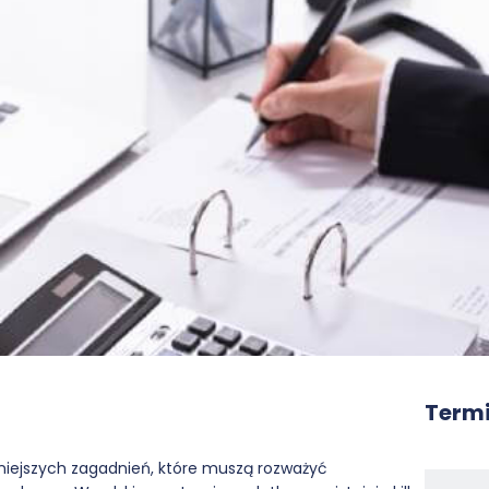
Termi
niejszych zagadnień, które muszą rozważyć