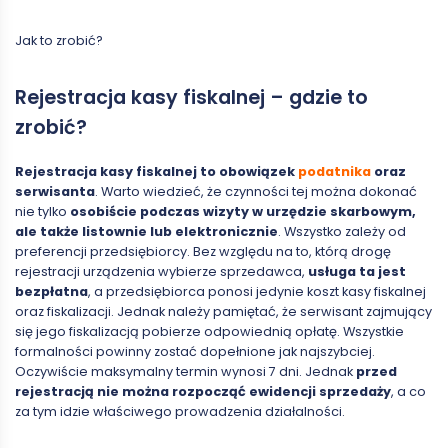
Jak to zrobić?
Rejestracja kasy fiskalnej – gdzie to
zrobić?
Rejestracja kasy fiskalnej to obowiązek
podatnika
oraz
serwisanta
. Warto wiedzieć, że czynności tej można dokonać
nie tylko
osobiście podczas wizyty w urzędzie skarbowym,
ale także listownie lub elektronicznie
. Wszystko zależy od
preferencji przedsiębiorcy. Bez względu na to, którą drogę
rejestracji urządzenia wybierze sprzedawca,
usługa ta jest
bezpłatna
, a przedsiębiorca ponosi jedynie koszt kasy fiskalnej
oraz fiskalizacji. Jednak należy pamiętać, że serwisant zajmujący
się jego fiskalizacją pobierze odpowiednią opłatę. Wszystkie
formalności powinny zostać dopełnione jak najszybciej.
Oczywiście maksymalny termin wynosi 7 dni. Jednak
przed
rejestracją nie można rozpocząć ewidencji sprzedaży
, a co
za tym idzie właściwego prowadzenia działalności.