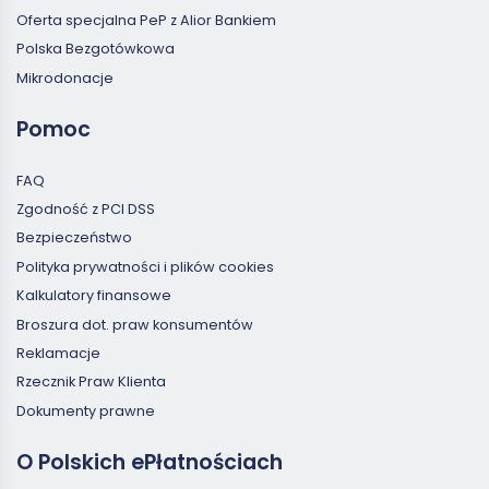
Oferta specjalna PeP z Alior Bankiem
Polska Bezgotówkowa
Mikrodonacje
Pomoc
FAQ
Zgodność z PCI DSS
Bezpieczeństwo
Polityka prywatności i plików cookies
Kalkulatory finansowe
Broszura dot. praw konsumentów
Reklamacje
Rzecznik Praw Klienta
Dokumenty prawne
O Polskich ePłatnościach