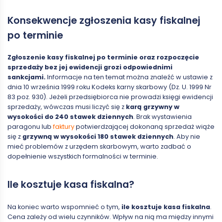
Konsekwencje zgłoszenia kasy fiskalnej
po terminie
Zgłoszenie kasy fiskalnej po terminie oraz rozpoczęcie
sprzedaży bez jej ewidencji grozi odpowiednimi
sankcjami.
Informacje na ten temat można znaleźć w ustawie z
dnia 10 września 1999 roku Kodeks karny skarbowy (Dz. U. 1999 Nr
83 poz. 930). Jeżeli przedsiębiorca nie prowadzi księgi ewidencji
sprzedaży, wówczas musi liczyć się z
karą grzywny w
wysokości do 240 stawek dziennych
. Brak wystawienia
paragonu lub
faktury
potwierdzającej dokonaną sprzedaż wiąże
się z
grzywną w wysokości 180 stawek dziennych
. Aby nie
mieć problemów z urzędem skarbowym, warto zadbać o
dopełnienie wszystkich formalności w terminie.
Ile kosztuje kasa fiskalna?
Na koniec warto wspomnieć o tym,
ile kosztuje kasa fiskalna
.
Cena zależy od wielu czynników. Wpływ na nią ma między innymi