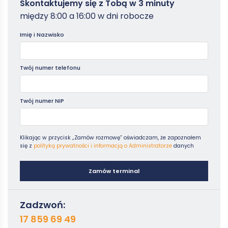
Zamowterminal
Skontaktujemy się z Tobą w 3 minuty
-
między 8:00 a 16:00 w dni robocze
Poradniki
Imię i Nazwisko
Twój numer telefonu
Twój numer NIP
Klikając w przycisk „Zamów rozmowę” oświadczam, że zapoznałem
się z
polityką prywatności i informacją o Administratorze
danych
Zamów terminal
Zadzwoń:
17 859 69 49