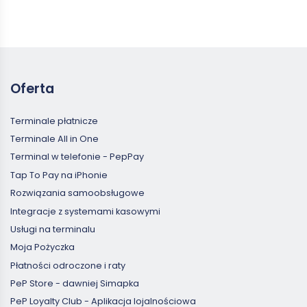
Oferta
Terminale płatnicze
Terminale All in One
Terminal w telefonie - PepPay
Tap To Pay na iPhonie
Rozwiązania samoobsługowe
Integracje z systemami kasowymi
Usługi na terminalu
Moja Pożyczka
Płatności odroczone i raty
PeP Store - dawniej Simapka
PeP Loyalty Club - Aplikacja lojalnościowa