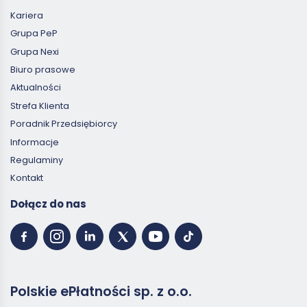
Kariera
Grupa PeP
Grupa Nexi
Biuro prasowe
Aktualności
Strefa Klienta
Poradnik Przedsiębiorcy
Informacje
Regulaminy
Kontakt
Dołącz do nas
Polskie ePłatności sp. z o.o.