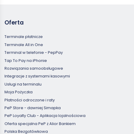
Oferta
Terminale płatnicze
Terminale All in One
Terminal w telefonie - PepPay
Tap To Pay na iPhonie
Rozwiązania samoobsługowe
Integracje z systemami kasowymi
Usługi na terminalu
Moja Pożyczka
Płatności odroczone i raty
PeP Store - dawniej Simapka
PeP Loyalty Club - Aplikacja lojalnościowa
Oferta specjalna PeP z Alior Bankiem
Polska Bezgotówkowa