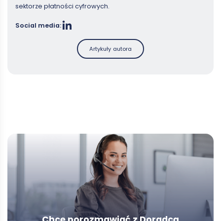
sektorze płatności cyfrowych.
Social media:
Artykuły autora
Chcę porozmawiać z Doradcą