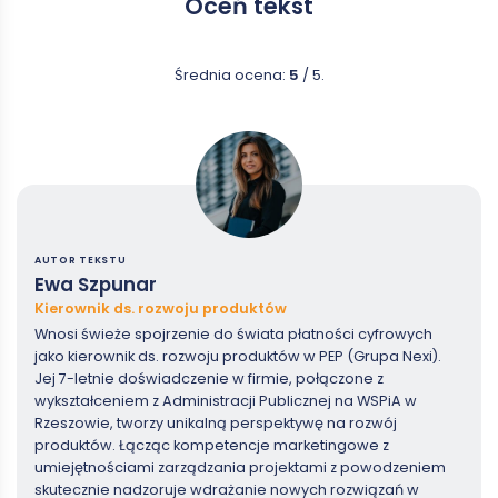
Oceń tekst
Średnia ocena:
5
/ 5.
AUTOR TEKSTU
Ewa Szpunar
Kierownik ds. rozwoju produktów
Wnosi świeże spojrzenie do świata płatności cyfrowych
jako kierownik ds. rozwoju produktów w PEP (Grupa Nexi).
Jej 7-letnie doświadczenie w firmie, połączone z
wykształceniem z Administracji Publicznej na WSPiA w
Rzeszowie, tworzy unikalną perspektywę na rozwój
produktów. Łącząc kompetencje marketingowe z
umiejętnościami zarządzania projektami z powodzeniem
skutecznie nadzoruje wdrażanie nowych rozwiązań w