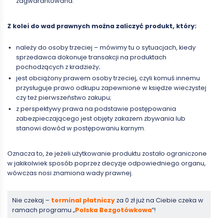
zagwarantowana.
Z kolei do wad prawnych można zaliczyć produkt, który:
należy do osoby trzeciej – mówimy tu o sytuacjach, kiedy
sprzedawca dokonuje transakcji na produktach
pochodzących z kradzieży;
jest obciążony prawem osoby trzeciej, czyli komuś innemu
przysługuje prawo odkupu zapewnione w księdze wieczystej
czy też pierwszeństwo zakupu;
z perspektywy prawa na podstawie postępowania
zabezpieczającego jest objęty zakazem zbywania lub
stanowi dowód w postępowaniu karnym.
Oznacza to, że jeżeli użytkowanie produktu zostało ograniczone
w jakikolwiek sposób poprzez decyzje odpowiedniego organu,
wówczas nosi znamiona wady prawnej.
Nie czekaj –
terminal płatniczy
za 0 zł już na Ciebie czeka w
ramach programu „
Polska Bezgotówkowa
”!