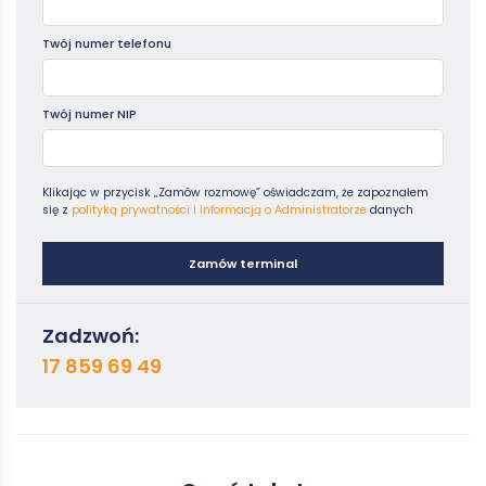
Twój numer telefonu
Twój numer NIP
Klikając w przycisk „Zamów rozmowę” oświadczam, że zapoznałem
się z
polityką prywatności i informacją o Administratorze
danych
Zamów terminal
Zadzwoń:
17 859 69 49