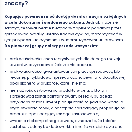
znaczy?
Kupujący powinien mieć dostęp do informacji niezbędnych
w celu dokonania świadomego zakupu
. Jednak może się
zdarzyć, że towar będzie niezgodny z opisem podanym przez
sprzedawcę. Według ustawy Kodeks cywilny, możemy mieć w
tym przypadku do czynienia z wadami fizycznymi lub prawnymi.
Do pierwszej grupy należy przede wszystkim:
brak właściwości charakterystycznych dla danego rodzaju
towarów, przykładowo: żelazko nie prasuje;
brak właściwości gwarantowanych przez sprzedawcę lub
reklamę, przykładowo: sprzedawca zapewniał o dodatkowej
opcji skanera w drukarce, której nie ma;
niemożność użytkowania produktu w celu, o którym
sprzedawca został poinformowany przez kupującego,
przykładowo: konsument planuje robić zdjęcia pod wodą, o
czym otwarcie mówi, a następnie sprzedający proponuje mu
produkt nieposiadający takiego zastosowania;
wydanie niekompletnego towaru, oznacza to, że telefon
został sprzedany bez ładowarki, mimo że w opisie była ona