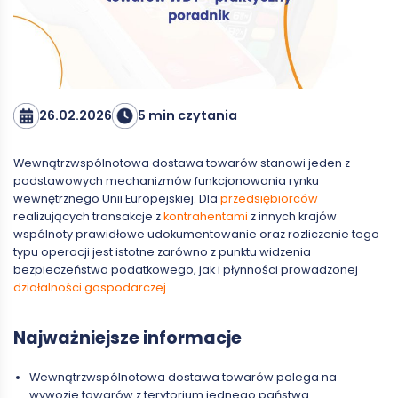
26.02.2026
5 min czytania
Wewnątrzwspólnotowa dostawa towarów stanowi jeden z
podstawowych mechanizmów funkcjonowania rynku
wewnętrznego Unii Europejskiej. Dla
przedsiębiorców
realizujących transakcje z
kontrahentami
z innych krajów
wspólnoty prawidłowe udokumentowanie oraz rozliczenie tego
typu operacji jest istotne zarówno z punktu widzenia
bezpieczeństwa podatkowego, jak i płynności prowadzonej
działalności gospodarczej
.
Najważniejsze informacje
Wewnątrzwspólnotowa dostawa towarów polega na
wywozie towarów z terytorium jednego państwa