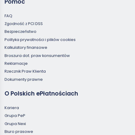
Pomoc
FAQ
Zgodność z PCI DSS
Bezpieczeństwo
Polityka prywatności i plików cookies
Kalkulatory finansowe
Broszura dot. praw konsumentów
Reklamacje
Rzecznik Praw Klienta
Dokumenty prawne
O Polskich ePłatnościach
Kariera
Grupa PeP
Grupa Nexi
Biuro prasowe