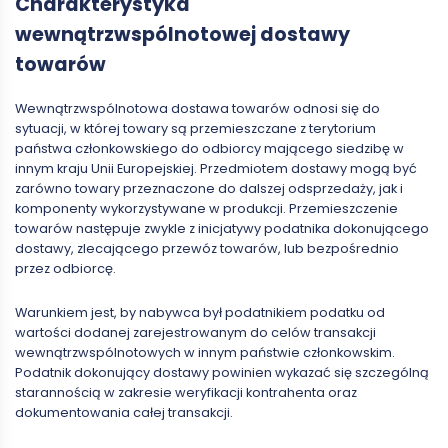
Charakterystyka
wewnątrzwspólnotowej dostawy
towarów
Wewnątrzwspólnotowa dostawa towarów odnosi się do
sytuacji, w której towary są przemieszczane z terytorium
państwa członkowskiego do odbiorcy mającego siedzibę w
innym kraju Unii Europejskiej. Przedmiotem dostawy mogą być
zarówno towary przeznaczone do dalszej odsprzedaży, jak i
komponenty wykorzystywane w produkcji. Przemieszczenie
towarów następuje zwykle z inicjatywy podatnika dokonującego
dostawy, zlecającego przewóz towarów, lub bezpośrednio
przez odbiorcę.
Warunkiem jest, by nabywca był podatnikiem podatku od
wartości dodanej zarejestrowanym do celów transakcji
wewnątrzwspólnotowych w innym państwie członkowskim.
Podatnik dokonujący dostawy powinien wykazać się szczególną
starannością w zakresie weryfikacji kontrahenta oraz
dokumentowania całej transakcji.