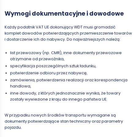
Wymogi dokumentacyjne i dowodowe
Każdy podatnik VAT UE dokonujący WDT musi gromadzić
komplet dowodów potwierdzających przemieszczenie towarów
i dostarczenie ich do nabywcy. Do najważniejszych należą:
list przewozowy (np. CMR), inne dokumenty przewozowe
otrzymane od przewoźnika,
specyfikacja poszczególnych sztuk ładunku,
potwierdzenie odbioru przez nabywcę,
zamówienia, potwierdzenia realizacji oraz korespondencja
handlowa,
inne dowody, z których jednoznacznie wynika, że towary
zostały wywiezione z kraju do innego państwa UE.
W przypadku nowych środków transportu wymagane są
dokumenty potwierdzające stan techniczny oraz parametry
pojazdu.