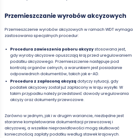
Przemieszczanie wyrobów akcyzowych
Przemieszczenie wyrobów akcyzowych w ramach WDT wymaga
zastosowania specjalnych procedur:
Procedura zawieszenia poboru akcyzy
stosowana jest,
gdy wyroby akcyzowe opuszczają kraj przed uregulowaniem
podatku akcyzowego. Przemieszczenie następuje pod
kontrolą organów celnych, a warunkiem jest posiadanie
odpowiednich dokumentów, takich jak e-AD.
Procedura z zapłaconą akcyzą
dotyczy sytuacji, gdy
podatek akcyzowy został już zapłacony w kraju wysyłki. W
takim przypadku należy przedstawić dowody uregulowania
akcyzy oraz dokumenty przewozowe.
Zarówno w jednym, jak i w drugim wariancie, niezbędne jest
staranne kompletowanie dokumentacji przewozowej i
akcyzowej, a wszelkie nieprawidłowości mogą skutkować
koniecznością zapłaty podatku według stawek krajowych.