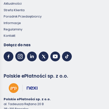
Aktualności
Strefa Klienta
Poradnik Przedsiębiorcy
Informacje
Regulaminy
Kontakt
Dołącz do nas
Polskie ePłatności sp. z o.o.
Polskie ePłatności sp. z o.o.
al. Tadeusza Rejtana 20 B
35-310 Rzeszów