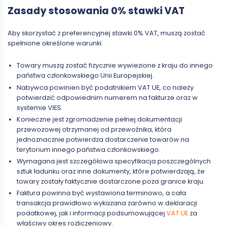
Zasady stosowania 0% stawki VAT
Aby skorzystać z preferencyjnej stawki 0% VAT, muszą zostać
spełnione określone warunki:
Towary muszą zostać fizycznie wywiezione z kraju do innego
państwa członkowskiego Unii Europejskiej.
Nabywca powinien być podatnikiem VAT UE, co należy
potwierdzić odpowiednim numerem na fakturze oraz w
systemie VIES.
Konieczne jest zgromadzenie pełnej dokumentacji
przewozowej otrzymanej od przewoźnika, która
jednoznacznie potwierdza dostarczenie towarów na
terytorium innego państwa członkowskiego.
Wymagana jest szczegółowa specyfikacja poszczególnych
sztuk ładunku oraz inne dokumenty, które potwierdzają, że
towary zostały faktycznie dostarczone poza granice kraju.
Faktura powinna być wystawiona terminowo, a cała
transakcja prawidłowo wykazana zarówno w deklaracji
podatkowej, jak i informacji podsumowującej
VAT UE
za
właściwy okres rozliczeniowy.