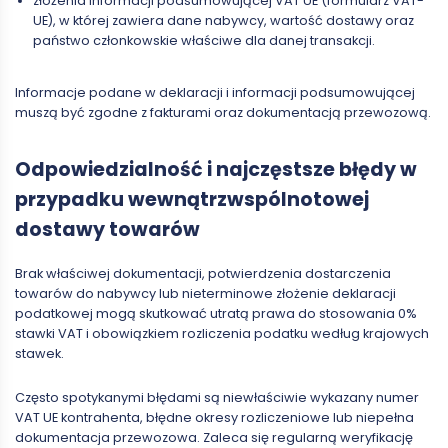
złożenia informacji podsumowującej VAT UE (formularz VAT-
UE), w której zawiera dane nabywcy, wartość dostawy oraz
państwo członkowskie właściwe dla danej transakcji.
Informacje podane w deklaracji i informacji podsumowującej
muszą być zgodne z fakturami oraz dokumentacją przewozową.
Odpowiedzialność i najczęstsze błędy w
przypadku wewnątrzwspólnotowej
dostawy towarów
Brak właściwej dokumentacji, potwierdzenia dostarczenia
towarów do nabywcy lub nieterminowe złożenie deklaracji
podatkowej mogą skutkować utratą prawa do stosowania 0%
stawki VAT i obowiązkiem rozliczenia podatku według krajowych
stawek.
Często spotykanymi błędami są niewłaściwie wykazany numer
VAT UE kontrahenta, błędne okresy rozliczeniowe lub niepełna
dokumentacja przewozowa. Zaleca się regularną weryfikację