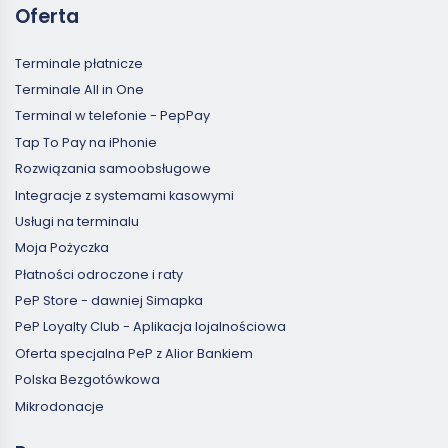
Oferta
Terminale płatnicze
Terminale All in One
Terminal w telefonie - PepPay
Tap To Pay na iPhonie
Rozwiązania samoobsługowe
Integracje z systemami kasowymi
Usługi na terminalu
Moja Pożyczka
Płatności odroczone i raty
PeP Store - dawniej Simapka
PeP Loyalty Club - Aplikacja lojalnościowa
Oferta specjalna PeP z Alior Bankiem
Polska Bezgotówkowa
Mikrodonacje