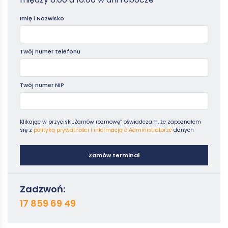
Poradniki
Imię i Nazwisko
Twój numer telefonu
Twój numer NIP
Klikając w przycisk „Zamów rozmowę” oświadczam, że zapoznałem
się z
polityką prywatności i informacją o Administratorze
danych
Zamów terminal
Zadzwoń:
17 859 69 49