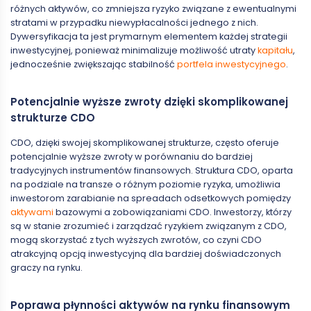
różnych aktywów, co zmniejsza ryzyko związane z ewentualnymi
stratami w przypadku niewypłacalności jednego z nich.
Dywersyfikacja ta jest prymarnym elementem każdej strategii
inwestycyjnej, ponieważ minimalizuje możliwość utraty
kapitału
,
jednocześnie zwiększając stabilność
portfela inwestycyjnego
.
Potencjalnie wyższe zwroty dzięki skomplikowanej
strukturze CDO
CDO, dzięki swojej skomplikowanej strukturze, często oferuje
potencjalnie wyższe zwroty w porównaniu do bardziej
tradycyjnych instrumentów finansowych. Struktura CDO, oparta
na podziale na transze o różnym poziomie ryzyka, umożliwia
inwestorom zarabianie na spreadach odsetkowych pomiędzy
aktywami
bazowymi a zobowiązaniami CDO. Inwestorzy, którzy
są w stanie zrozumieć i zarządzać ryzykiem związanym z CDO,
mogą skorzystać z tych wyższych zwrotów, co czyni CDO
atrakcyjną opcją inwestycyjną dla bardziej doświadczonych
graczy na rynku.
Poprawa płynności aktywów na rynku finansowym