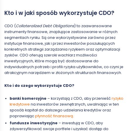
Kto i w jaki sposób wykorzystuje CDO?
CDO (
Collateralized Debt Obligations
) to zaawansowane
instrumenty finansowe, znajdujące zastosowanie w różnych
segmentach rynku. Są one wykorzystywane zarówno przez
instytucje finansowe, jak i przez inwestorów poszukujących
konkretnych strategii zarządzania ryzykiem oraz optymalizacji
zysków. CDO oferują szeroki wachlarz możliwości
inwestycyjnych, które mogą być dostosowane do
indywidualnych potrzeb i profili ryzyka użytkowników, co czyni je
atrakcyjnym narzędziem w złożonych strukturach finansowych.
Kto i do czego wykorzystuje CDO?
banki komercyjne
– korzystają z CDO, aby przenieść
ryzyko
kredytowe
na inwestorów zewnętrznych, uwalniając w ten
sposób kapitał do dalszego udzielania kredytów oraz
poprawiając
płynność finansową
.
fundusze inwestycyjne
– inwestują w CDO, aby
zdywersyfikować swoje portfele i uzyskać dostęp do