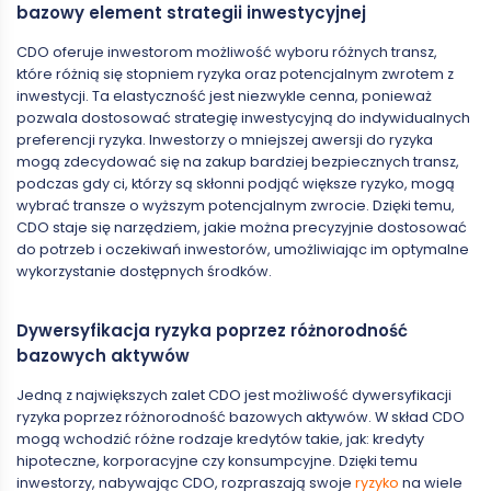
bazowy element strategii inwestycyjnej
CDO oferuje inwestorom możliwość wyboru różnych transz,
które różnią się stopniem ryzyka oraz potencjalnym zwrotem z
inwestycji. Ta elastyczność jest niezwykle cenna, ponieważ
pozwala dostosować strategię inwestycyjną do indywidualnych
preferencji ryzyka. Inwestorzy o mniejszej awersji do ryzyka
mogą zdecydować się na zakup bardziej bezpiecznych transz,
podczas gdy ci, którzy są skłonni podjąć większe ryzyko, mogą
wybrać transze o wyższym potencjalnym zwrocie. Dzięki temu,
CDO staje się narzędziem, jakie można precyzyjnie dostosować
do potrzeb i oczekiwań inwestorów, umożliwiając im optymalne
wykorzystanie dostępnych środków.
Dywersyfikacja ryzyka poprzez różnorodność
bazowych aktywów
Jedną z największych zalet CDO jest możliwość dywersyfikacji
ryzyka poprzez różnorodność bazowych aktywów. W skład CDO
mogą wchodzić różne rodzaje kredytów takie, jak: kredyty
hipoteczne, korporacyjne czy konsumpcyjne. Dzięki temu
inwestorzy, nabywając CDO, rozpraszają swoje
ryzyko
na wiele