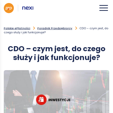
Polskie ePłatności
Poradnik Przedsiębiorcy
CDO – czym jest, do
czego służy i jak funkcjonuje?
CDO – czym jest, do czego
służy i jak funkcjonuje?