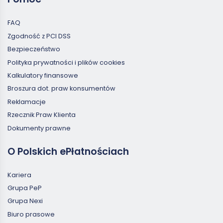
FAQ
Zgodność z PCI DSS
Bezpieczeństwo
Polityka prywatności i plików cookies
Kalkulatory finansowe
Broszura dot. praw konsumentów
Reklamacje
Rzecznik Praw Klienta
Dokumenty prawne
O Polskich ePłatnościach
Kariera
Grupa PeP
Grupa Nexi
Biuro prasowe