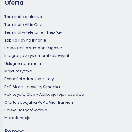
Oferta
Terminale płatnicze
Terminale All in One
Terminal w telefonie - PepPay
Tap To Pay na iPhonie
Rozwiązania samoobsługowe
Integracje z systemami kasowymi
Usługi na terminalu
Moja Pożyczka
Płatności odroczone i raty
PeP Store - dawniej Simapka
PeP Loyalty Club - Aplikacja lojalnościowa
Oferta specjalna PeP z Alior Bankiem
Polska Bezgotówkowa
Mikrodonacje
Pomoc