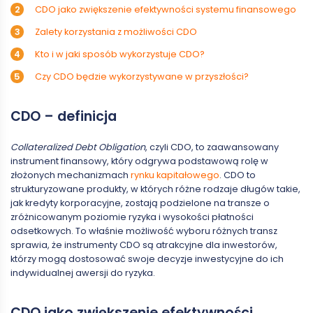
CDO jako zwiększenie efektywności systemu finansowego
Zalety korzystania z możliwości CDO
Kto i w jaki sposób wykorzystuje CDO?
Czy CDO będzie wykorzystywane w przyszłości?
CDO – definicja
Collateralized Debt Obligation
, czyli CDO, to zaawansowany
instrument finansowy, który odgrywa podstawową rolę w
złożonych mechanizmach
rynku kapitałowego
. CDO to
strukturyzowane produkty, w których różne rodzaje długów takie,
jak kredyty korporacyjne, zostają podzielone na transze o
zróżnicowanym poziomie ryzyka i wysokości płatności
odsetkowych. To właśnie możliwość wyboru różnych transz
sprawia, że instrumenty CDO są atrakcyjne dla inwestorów,
którzy mogą dostosować swoje decyzje inwestycyjne do ich
indywidualnej awersji do ryzyka.
CDO jako zwiększenie efektywności