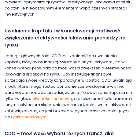
ryzykiem, optymalizacji zysków i efektywnego lokowania kapitału,
co czyni je nieodzownym elementem współczesnych strategii
inwestycyjnych.
Uwolnienie kapitału i w konsekwencji możliwość
zwiększenia efektywności lokowania pieniędzy na
rynku
Jedną z głównych zalet CDO jest zdolność do uwolnienia
kapitału, który byłby inaczej związany z innymi aktywami, co w
konsekwencji prowadzi do możliwości zwiększenia efektywności
lokowania środków na rynku. Gdy instytucje finansowe
sprzedają swoje kredyty korporacyjne w postaci CDO, uwalniają
środki, które mogą zostać ponownie zainwestowane w inne,
bardziej dochodowe przedsięwzięcia. To uwolnienie kapitału nie
tylko zwiększa
płynność finansową
, ale także umożliwia bankom i
innym instytucjom skuteczniejsze zarządzanie swoimi aktywami i
zobowiązaniami, co jest bazowe w dynamicznie zmieniającym
się
rynku finansowym
.
CDO – możliwość wyboru różnych transz jako