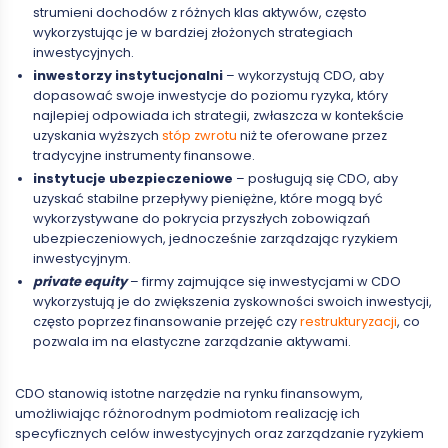
strumieni dochodów z różnych klas aktywów, często
wykorzystując je w bardziej złożonych strategiach
inwestycyjnych.
inwestorzy instytucjonalni
– wykorzystują CDO, aby
dopasować swoje inwestycje do poziomu ryzyka, który
najlepiej odpowiada ich strategii, zwłaszcza w kontekście
uzyskania wyższych
stóp zwrotu
niż te oferowane przez
tradycyjne instrumenty finansowe.
instytucje ubezpieczeniowe
– posługują się CDO, aby
uzyskać stabilne przepływy pieniężne, które mogą być
wykorzystywane do pokrycia przyszłych zobowiązań
ubezpieczeniowych, jednocześnie zarządzając ryzykiem
inwestycyjnym.
private equity
– firmy zajmujące się inwestycjami w CDO
wykorzystują je do zwiększenia zyskowności swoich inwestycji,
często poprzez finansowanie przejęć czy
restrukturyzacji
, co
pozwala im na elastyczne zarządzanie aktywami.
CDO stanowią istotne narzędzie na rynku finansowym,
umożliwiając różnorodnym podmiotom realizację ich
specyficznych celów inwestycyjnych oraz zarządzanie ryzykiem