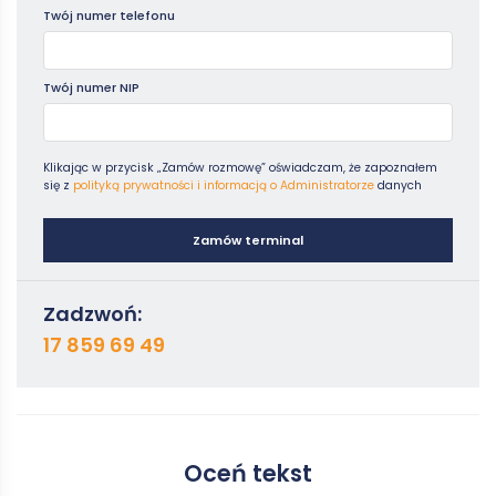
Twój numer telefonu
Twój numer NIP
Klikając w przycisk „Zamów rozmowę” oświadczam, że zapoznałem
się z
polityką prywatności i informacją o Administratorze
danych
Zamów terminal
Zadzwoń:
17 859 69 49
Oceń tekst