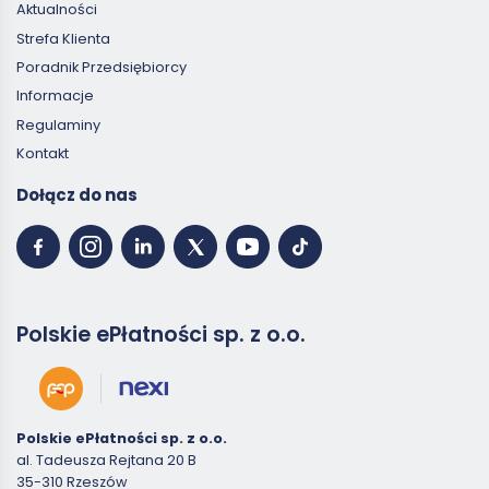
Aktualności
Strefa Klienta
Poradnik Przedsiębiorcy
Informacje
Regulaminy
Kontakt
Dołącz do nas
Polskie ePłatności sp. z o.o.
Polskie ePłatności sp. z o.o.
al. Tadeusza Rejtana 20 B
35-310 Rzeszów