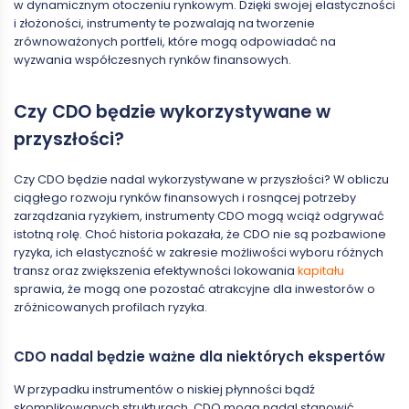
w dynamicznym otoczeniu rynkowym. Dzięki swojej elastyczności
i złożoności, instrumenty te pozwalają na tworzenie
zrównoważonych portfeli, które mogą odpowiadać na
wyzwania współczesnych rynków finansowych.
Czy CDO będzie wykorzystywane w
przyszłości?
Czy CDO będzie nadal wykorzystywane w przyszłości? W obliczu
ciągłego rozwoju rynków finansowych i rosnącej potrzeby
zarządzania ryzykiem, instrumenty CDO mogą wciąż odgrywać
istotną rolę. Choć historia pokazała, że CDO nie są pozbawione
ryzyka, ich elastyczność w zakresie możliwości wyboru różnych
transz oraz zwiększenia efektywności lokowania
kapitału
sprawia, że mogą one pozostać atrakcyjne dla inwestorów o
zróżnicowanych profilach ryzyka.
CDO nadal będzie ważne dla niektórych ekspertów
W przypadku instrumentów o niskiej płynności bądź
skomplikowanych strukturach, CDO mogą nadal stanowić