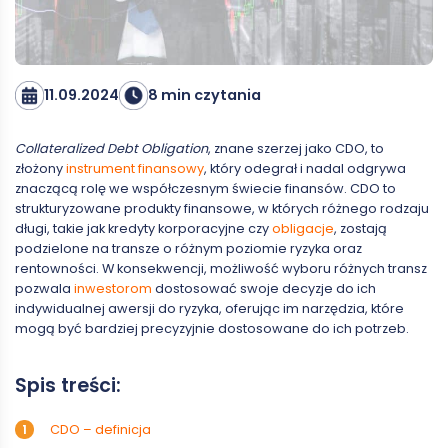
11.09.2024
8 min czytania
Collateralized Debt Obligation
, znane szerzej jako CDO, to
złożony
instrument finansowy
, który odegrał i nadal odgrywa
znaczącą rolę we współczesnym świecie finansów. CDO to
strukturyzowane produkty finansowe, w których różnego rodzaju
długi, takie jak kredyty korporacyjne czy
obligacje
, zostają
podzielone na transze o różnym poziomie ryzyka oraz
rentowności. W konsekwencji, możliwość wyboru różnych transz
pozwala
inwestorom
dostosować swoje decyzje do ich
indywidualnej awersji do ryzyka, oferując im narzędzia, które
mogą być bardziej precyzyjnie dostosowane do ich potrzeb.
Spis treści:
CDO – definicja