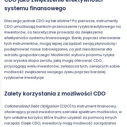
systemu finansowego
Dlaczego jednak CDO są tak istotne? Po pierwsze, instrumenty
CDO umożliwiają bankom przenoszenie ryzyka kredytowego na
inwestorów, co teoretycznie prowadzi do zwiększenia
efektywności systemu finansowego. Banki, poprzez oferowanie
tych instrumentów, mogą lepiej zarządzać swoją płynnością i
podejmować nowe zobowiązania, co jest nieodzowne dla
wzrostu gospodarczego. Możliwość wyboru poziomu ryzyka
oraz wysoka stopa zwrotu, jaką mogą oferować CDO,
przyciągają wielu inwestorów, zwłaszcza tych, ceniących sobie
możliwość zwiększenia swojego zysku poprzez bardziej
ryzykowne inwestycje.
Zalety korzystania z możliwości CDO
Collateralized Debt Obligation
(CDO) to instrument finansowy,
otwierający przed inwestorami szerokie spektrum możliwości, w
tym unikalne korzyści, które trudno uzyskać za pomocą innych
narzędzi. Dzięki CDO, inwestorzy mają możliwość zarządzania