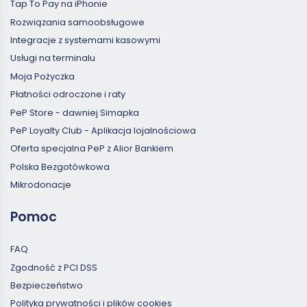
Tap To Pay na iPhonie
Rozwiązania samoobsługowe
Integracje z systemami kasowymi
Usługi na terminalu
Moja Pożyczka
Płatności odroczone i raty
PeP Store - dawniej Simapka
PeP Loyalty Club - Aplikacja lojalnościowa
Oferta specjalna PeP z Alior Bankiem
Polska Bezgotówkowa
Mikrodonacje
Pomoc
FAQ
Zgodność z PCI DSS
Bezpieczeństwo
Polityka prywatności i plików cookies