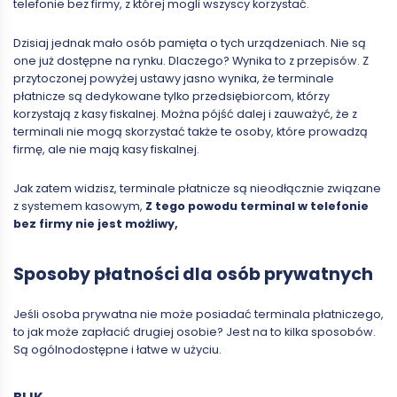
telefonie bez firmy, z której mogli wszyscy korzystać.
Dzisiaj jednak mało osób pamięta o tych urządzeniach. Nie są
one już dostępne na rynku. Dlaczego? Wynika to z przepisów. Z
przytoczonej powyżej ustawy jasno wynika, że terminale
płatnicze są dedykowane tylko przedsiębiorcom, którzy
korzystają z kasy fiskalnej. Można pójść dalej i zauważyć, że z
terminali nie mogą skorzystać także te osoby, które prowadzą
firmę, ale nie mają kasy fiskalnej.
Jak zatem widzisz, terminale płatnicze są nieodłącznie związane
z systemem kasowym,
Z tego powodu terminal w telefonie
bez firmy nie jest możliwy,
Sposoby płatności dla osób prywatnych
Jeśli osoba prywatna nie może posiadać terminala płatniczego,
to jak może zapłacić drugiej osobie? Jest na to kilka sposobów.
Są ogólnodostępne i łatwe w użyciu.