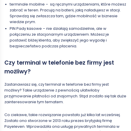
terminale mobilne – są ręcznymi urządzeniami, które możesz
zabrać w teren. Pracują na baterii, jaką naładujesz w stacji.
Sprawdzą się zwłaszcza tam, gdzie mobilność w biznesie
wiedzie prym.
PIN Pady kasowe – nie działają samodzielnie, ale w
połączeniu ze stacjonarnym urządzeniem. Możesz je
postawić bliżej klienta, aby zwiększyć jego wygodę i
bezpieczeństwo podczas płacenia.
Czy terminal w telefonie bez firmy jest
możliwy?
Zastanawiasz się, czy terminal w telefonie bez firmy jest
możliwy? Takie urządzenie z pewnością ułatwiłoby
przyjmowanie płatności od znajomych. Stąd zrodziło się tak duże
zainteresowanie tym tematem.
Co ciekawe, takie rozwiązanie powstało już kilka lat wcześniej.
Zostało ono stworzone w 2013 roku prezes brytyjską firmę
Payeleven. Wprowadziła ona usługę prywatnych terminala w