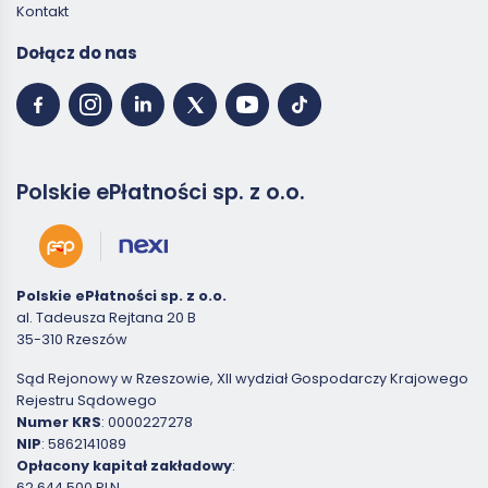
Kontakt
Dołącz do nas
Polskie ePłatności sp. z o.o.
Polskie ePłatności sp. z o.o.
al. Tadeusza Rejtana 20 B
35-310 Rzeszów
Sąd Rejonowy w Rzeszowie, XII wydział Gospodarczy Krajowego
Rejestru Sądowego
Numer KRS
: 0000227278
NIP
: 5862141089
Opłacony kapitał zakładowy
:
62 644 500 PLN