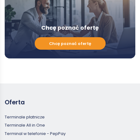
Chcę poznać ofertę
Chcę
Chcę poznać ofertę
poznać
ofertę
Oferta
Terminale płatnicze
Terminale All in One
Terminal w telefonie - PepPay