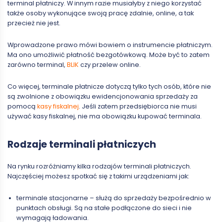
terminal płatniczy. W innym razie musiałyby z niego korzystać
także osoby wykonujące swoją pracę zdalnie, online, a tak
przecież nie jest.
Wprowadzone prawo mówi bowiem o instrumencie płatniczym.
Ma ono umożliwić płatność bezgotówkową. Może być to zatem
zarówno terminal,
BLIK
czy przelew online.
Co więcej, terminale płatnicze dotyczą tylko tych osób, które nie
są zwolnione z obowiązku ewidencjonowania sprzedaży za
pomocą
kasy fiskalnej
. Jeśli zatem przedsiębiorca nie musi
używać kasy fiskalnej, nie ma obowiązku kupować terminala.
Rodzaje terminali płatniczych
Na rynku rozróżniamy kilka rodzajów terminali płatniczych.
Najczęściej możesz spotkać się z takimi urządzeniami jak:
terminale stacjonarne – służą do sprzedaży bezpośrednio w
punktach obsługi. Są na stałe podłączone do sieci i nie
wymagają ładowania.