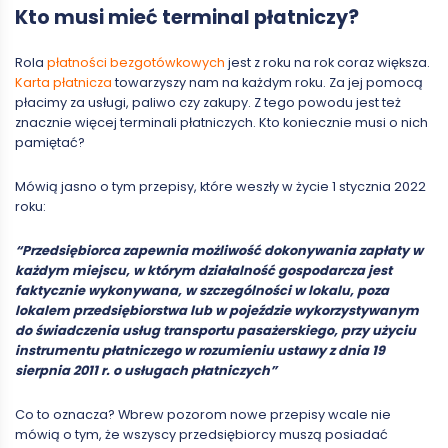
Kto musi mieć terminal płatniczy?
Rola
płatności bezgotówkowych
jest z roku na rok coraz większa.
Karta płatnicza
towarzyszy nam na każdym roku. Za jej pomocą
płacimy za usługi, paliwo czy zakupy. Z tego powodu jest też
znacznie więcej terminali płatniczych. Kto koniecznie musi o nich
pamiętać?
Mówią jasno o tym przepisy, które weszły w życie 1 stycznia 2022
roku:
“Przedsiębiorca zapewnia możliwość dokonywania zapłaty w
każdym miejscu, w którym działalność gospodarcza jest
faktycznie wykonywana, w szczególności w lokalu, poza
lokalem przedsiębiorstwa lub w pojeździe wykorzystywanym
do świadczenia usług transportu pasażerskiego, przy użyciu
instrumentu płatniczego w rozumieniu ustawy z dnia 19
sierpnia 2011 r. o usługach płatniczych”
Co to oznacza? Wbrew pozorom nowe przepisy wcale nie
mówią o tym, że wszyscy przedsiębiorcy muszą posiadać