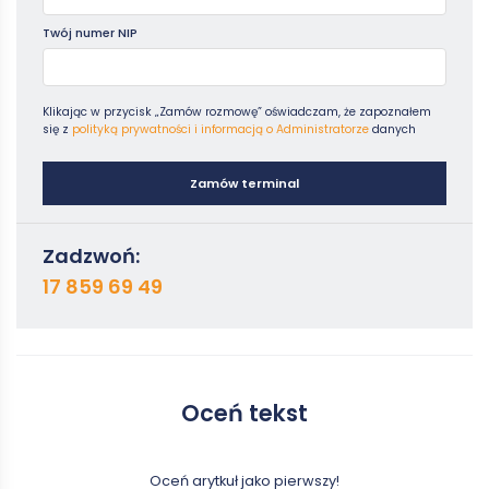
Twój numer NIP
Klikając w przycisk „Zamów rozmowę” oświadczam, że zapoznałem
się z
polityką prywatności i informacją o Administratorze
danych
Zamów terminal
Zadzwoń:
17 859 69 49
Oceń tekst
Oceń arytkuł jako pierwszy!