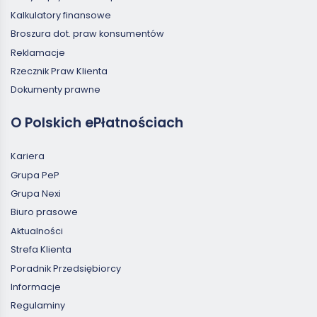
Kalkulatory finansowe
Broszura dot. praw konsumentów
Reklamacje
Rzecznik Praw Klienta
Dokumenty prawne
O Polskich ePłatnościach
Kariera
Grupa PeP
Grupa Nexi
Biuro prasowe
Aktualności
Strefa Klienta
Poradnik Przedsiębiorcy
Informacje
Regulaminy