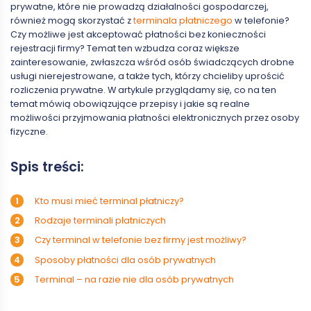
prywatne, które nie prowadzą działalności gospodarczej,
również mogą skorzystać z
terminala płatniczego
w telefonie?
Czy możliwe jest akceptować płatności bez konieczności
rejestracji firmy? Temat ten wzbudza coraz większe
zainteresowanie, zwłaszcza wśród osób świadczących drobne
usługi nierejestrowane, a także tych, którzy chcieliby uprościć
rozliczenia prywatne. W artykule przyglądamy się, co na ten
temat mówią obowiązujące przepisy i jakie są realne
możliwości przyjmowania płatności elektronicznych przez osoby
fizyczne.
Spis treści:
Kto musi mieć terminal płatniczy?
Rodzaje terminali płatniczych
Czy terminal w telefonie bez firmy jest możliwy?
Sposoby płatności dla osób prywatnych
Terminal – na razie nie dla osób prywatnych