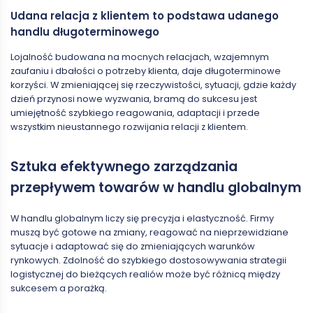
Udana relacja z klientem to podstawa udanego
handlu długoterminowego
Lojalność budowana na mocnych relacjach, wzajemnym
zaufaniu i dbałości o potrzeby klienta, daje długoterminowe
korzyści. W zmieniającej się rzeczywistości, sytuacji, gdzie każdy
dzień przynosi nowe wyzwania, bramą do sukcesu jest
umiejętność szybkiego reagowania, adaptacji i przede
wszystkim nieustannego rozwijania relacji z klientem.
Sztuka efektywnego zarządzania
przepływem towarów w handlu globalnym
W handlu globalnym liczy się precyzja i elastyczność. Firmy
muszą być gotowe na zmiany, reagować na nieprzewidziane
sytuacje i adaptować się do zmieniających warunków
rynkowych. Zdolność do szybkiego dostosowywania strategii
logistycznej do bieżących realiów może być różnicą między
sukcesem a porażką.