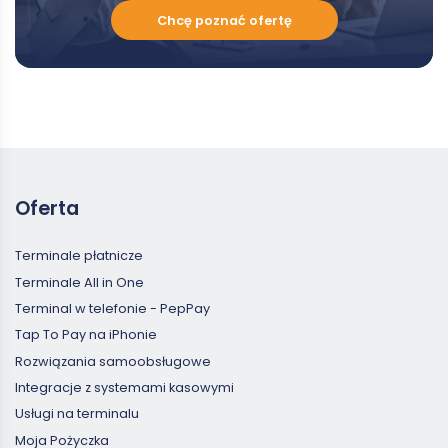
Chcę
Chcę poznać ofertę
poznać
ofertę
Oferta
Terminale płatnicze
Terminale All in One
Terminal w telefonie - PepPay
Tap To Pay na iPhonie
Rozwiązania samoobsługowe
Integracje z systemami kasowymi
Usługi na terminalu
Moja Pożyczka