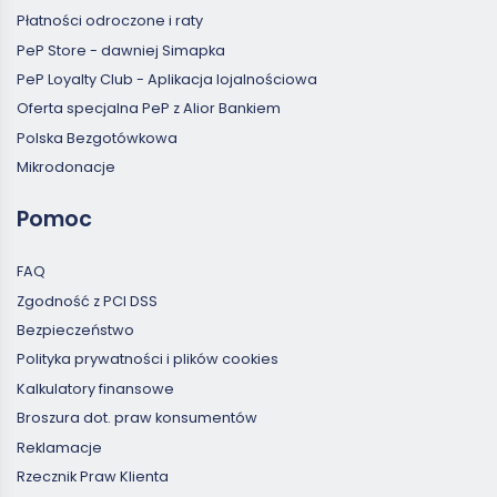
Płatności odroczone i raty
PeP Store - dawniej Simapka
PeP Loyalty Club - Aplikacja lojalnościowa
Oferta specjalna PeP z Alior Bankiem
Polska Bezgotówkowa
Mikrodonacje
Pomoc
FAQ
Zgodność z PCI DSS
Bezpieczeństwo
Polityka prywatności i plików cookies
Kalkulatory finansowe
Broszura dot. praw konsumentów
Reklamacje
Rzecznik Praw Klienta