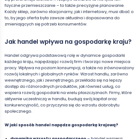
fizyczne przemieszczanie – to także precyzyjne planowanie.
Każdy sklep, zarówno stacjonarny, jak i internetowy, musi dbać o
to, by jego oferta była zawsze aktualna i dopasowana do
zmieniających się potrzeb konsumentów.
Jak handel wpływa na gospodarkę kraju?
Handel odgrywa podstawową rolę w dynamice gospodarki
każdego kraju, napędzając rozwój firm i tworząc nowe miejsca
pracy. Wpływa na poziom konsumpcji, a także na zrównoważony
rozwój lokalnych i globalnych rynków. Wzrost handlu, zarówno
wewnętrznego, jak i zewnętrznego, przekłada się na lepszy
dostęp do różnorodnych produktów, jak również usług, co
wspiera rozwój gospodarki na wielu płaszczyznach. Firmy, które
aktywnie uczestniczą w handlu, budują swój kapitał oraz
konkurencyjność, co przyczynia się do wzrostu dobrobytu
społecznego.
W jaki sposób handel napędza gospodarkę krajową?
dynamika wzrostu gospodarczego
– handel wspiera