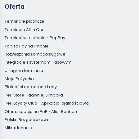
Oferta
Terminale płatnicze
Terminale All in One
Terminal w telefonie - PepPay
Tap To Pay na iPhonie
Rozwiązania samoobsługowe
Integracje z systemami kasowymi
Usługi na terminalu
Moja Pożyczka
Płatności odroczone i raty
PeP Store - dawniej Simapka
PeP Loyalty Club - Aplikacja lojalnościowa
Oferta specjalna PeP z Alior Bankiem
Polska Bezgotówkowa
Mikrodonacje