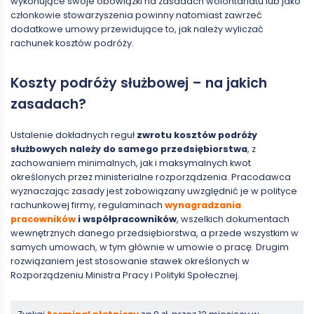
wykonujące swoje obowiązki na zasadach wolontariatu lub jako
członkowie stowarzyszenia powinny natomiast zawrzeć
dodatkowe umowy przewidujące to, jak należy wyliczać
rachunek kosztów podróży.
Koszty podróży służbowej – na jakich
zasadach?
Ustalenie dokładnych reguł
zwrotu kosztów podróży
służbowych należy do samego przedsiębiorstwa
, z
zachowaniem minimalnych, jak i maksymalnych kwot
określonych przez ministerialne rozporządzenia. Pracodawca
wyznaczając zasady jest zobowiązany uwzględnić je w polityce
rachunkowej firmy, regulaminach
wynagradzania
pracowników
i współpracowników
, wszelkich dokumentach
wewnętrznych danego przedsiębiorstwa, a przede wszystkim w
samych umowach, w tym głównie w umowie o pracę. Drugim
rozwiązaniem jest stosowanie stawek określonych w
Rozporządzeniu Ministra Pracy i Polityki Społecznej.