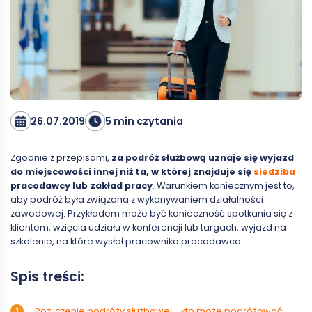
26.07.2019
5 min czytania
Zgodnie z przepisami,
za podróż służbową uznaje się wyjazd
do miejscowości innej niż ta, w której znajduje się
siedziba
pracodawcy lub zakład pracy
. Warunkiem koniecznym jest to,
aby podróż była związana z wykonywaniem działalności
zawodowej. Przykładem może być konieczność spotkania się z
klientem, wzięcia udziału w konferencji lub targach, wyjazd na
szkolenie, na które wysłał pracownika pracodawca.
Spis treści:
Rozliczenie podróży służbowej - kto może podróżować