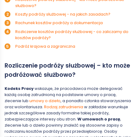
służbowo?
Koszty podróży służbowej - na jakich zasadach?
Rachunek kosztów podróży a dokumentacja
Rozliczenie kosztów podróży służbowej - co zaliczamy do
kosztów podróży?
Podróż krajowa a zagraniczna
Rozliczenie podróży służbowej – kto może
podróżować służbowo?
Kodeks Pracy
wskazuje, że pracodawca może delegować
każdą osobę zatrudnioną na podstawie umowy o pracę,
zlecenie lub
umowy o dzieło
, a ponadto członka stowarzyszenia
oraz wolontariusza.
Rodzaj zatrudnienia
w zakładzie warunkuje
jednak szczegółowe zasady formalne takiej podróży,
zabezpieczające interesy obu stron.
W umowach o pracę
,
zlecenie lub o dzieło powinny znaleźć się stosowne zapisy o
rozliczaniu kosztów podróży przez przedsiębiorcę. Osoby