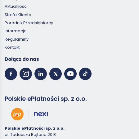
Aktualności
Strefa Klienta
Poradnik Przedsiębiorcy
Informacje
Regulaminy
Kontakt
Dołącz do nas
Polskie ePłatności sp. z o.o.
Polskie ePłatności sp. z o.o.
al. Tadeusza Rejtana 20 B