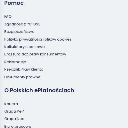
Pomoc
FAQ
Zgodność z PCI DSS
Bezpieczeństwo
Polityka prywatności i plików cookies
Kalkulatory finansowe
Broszura dot. praw konsumentów
Reklamacje
Rzecznik Praw Klienta
Dokumenty prawne
O Polskich ePłatnościach
Kariera
Grupa PeP
Grupa Nexi
Biuro prasowe