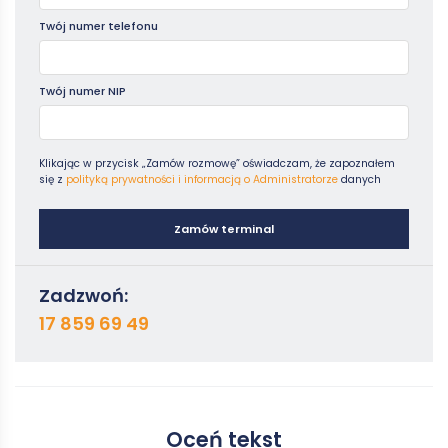
Twój numer telefonu
Twój numer NIP
Klikając w przycisk „Zamów rozmowę” oświadczam, że zapoznałem
się z
polityką prywatności i informacją o Administratorze
danych
Zamów terminal
Zadzwoń:
17 859 69 49
Oceń tekst