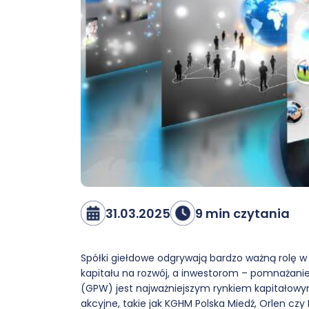
31.03.2025
9 min czytania
Spółki giełdowe odgrywają bardzo ważną rolę 
kapitału na rozwój, a inwestorom – pomnażani
(GPW) jest najważniejszym rynkiem kapitałowy
akcyjne, takie jak KGHM Polska Miedź, Orlen czy 