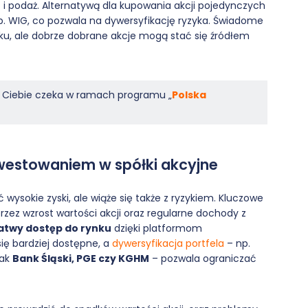
 i podaż. Alternatywą dla kupowania akcji pojedynczych
np. WIG, co pozwala na dywersyfikację ryzyka. Świadome
ku, ale dobrze dobrane akcje mogą stać się źródłem
na Ciebie czeka w ramach programu „
Polska
nwestowaniem w spółki akcyjne
wysokie zyski, ale wiąże się także z ryzykiem. Kluczowe
zez wzrost wartości akcji oraz regularne dochody z
atwy dostęp do rynku
dzięki platformom
ię bardziej dostępne, a
dywersyfikacja portfela
– np.
jak
Bank Śląski, PGE czy KGHM
– pozwala ograniczać