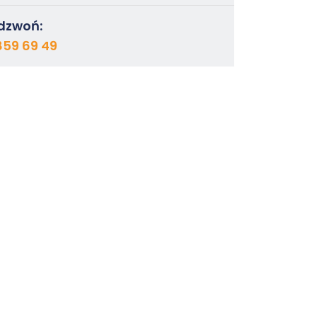
dzwoń:
859 69 49