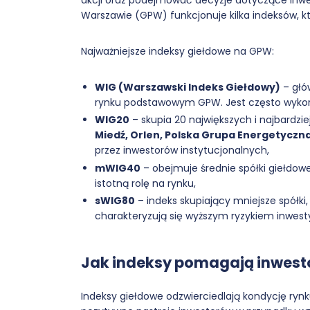
Warszawie (GPW) funkcjonuje kilka indeksów, kt
Najważniejsze indeksy giełdowe na GPW:
WIG (Warszawski Indeks Giełdowy)
– głó
rynku podstawowym GPW. Jest często wykorz
WIG20
– skupia 20 największych i najbardzie
Miedź, Orlen, Polska Grupa Energetyczna
przez inwestorów instytucjonalnych,
mWIG40
– obejmuje średnie spółki giełdowe
istotną rolę na rynku,
sWIG80
– indeks skupiający mniejsze spółki
charakteryzują się wyższym ryzykiem inwes
Jak indeksy pomagają inwes
Indeksy giełdowe odzwierciedlają kondycję ryn