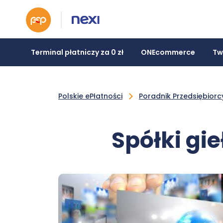
Terminal płatniczy za 0 zł
ONEcommerce
Tw
Polskie ePłatności
Poradnik Przedsiębiorc
Spółki gie