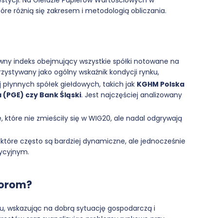
óre różnią się zakresem i metodologią obliczania.
wny indeks obejmujący wszystkie spółki notowane na
ystywany jako ogólny wskaźnik kondycji rynku,
j płynnych spółek giełdowych, takich jak
KGHM Polska
 (PGE) czy Bank Śląski
. Jest najczęściej analizowany
, które nie zmieściły się w WIG20, ale nadal odgrywają
, które często są bardziej dynamiczne, ale jednocześnie
tycyjnym.
torom?
ku, wskazując na dobrą sytuację gospodarczą i