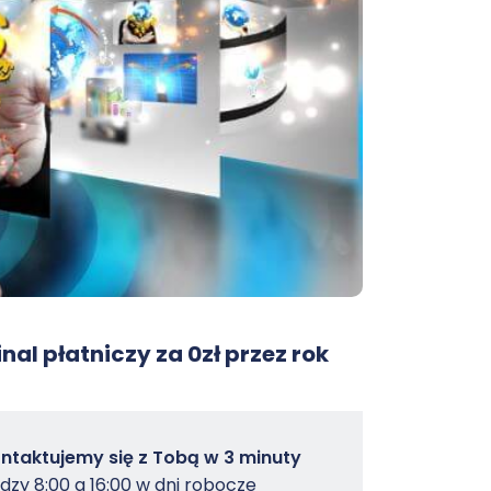
nal płatniczy za 0zł przez rok
owterminal
ntaktujemy się z Tobą w 3 minuty
dzy 8:00 a 16:00 w dni robocze