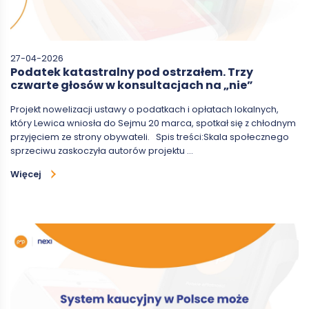
27-04-2026
Podatek katastralny pod ostrzałem. Trzy
czwarte głosów w konsultacjach na „nie”
Projekt nowelizacji ustawy o podatkach i opłatach lokalnych,
który Lewica wniosła do Sejmu 20 marca, spotkał się z chłodnym
przyjęciem ze strony obywateli. Spis treści:Skala społecznego
sprzeciwu zaskoczyła autorów projektu …
Więcej