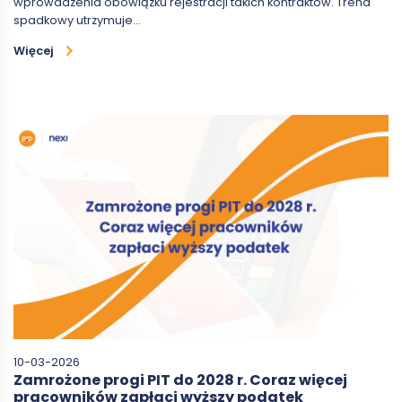
wprowadzenia obowiązku rejestracji takich kontraktów. Trend
spadkowy utrzymuje…
Więcej
10-03-2026
Zamrożone progi PIT do 2028 r. Coraz więcej
pracowników zapłaci wyższy podatek