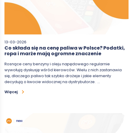
13-03-2026
Co składa się na cenę paliwa w Polsce? Podatki,
ropa i marże mają ogromne znaczenie
Rosnące ceny benzyny i oleju napędowego regularnie
wywołują dyskusję wśród kierowców. Wielu z nich zastanawia
się, dlaczego paliwo tak szybko drożeje i jakie elementy
decydują o kwocie widocznej na dystrybutorze. …
Więcej