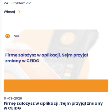
VAT. Problem dla…
Więcej
17-03-2026
Firmę założysz w aplikacji. Sejm przyjął zmiany
w CEIDG