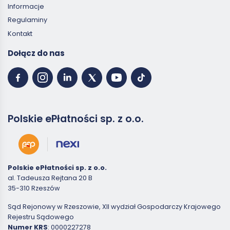
Informacje
Regulaminy
Kontakt
Dołącz do nas
Polskie ePłatności sp. z o.o.
Polskie ePłatności sp. z o.o.
al. Tadeusza Rejtana 20 B
35-310 Rzeszów
Sąd Rejonowy w Rzeszowie, XII wydział Gospodarczy Krajowego
Rejestru Sądowego
Numer KRS
: 0000227278