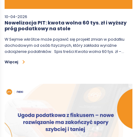
10-04-2026
Nowelizacja PIT: kwota wolna 60 tys. zł i wyższy
próg podatkowy na stole
W Sejmie wkrótce może pojawić się projekt zmian w podatku
dochodowym od osób fizycznych, który zakłada wyraźne
odciążenie podatników. Spis treści:Kwota wolna 60 tys. zł –…
Więcej