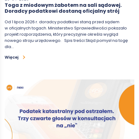
Toga z miodowym żabotem na sali sądowej.
Doradcy podatkowi dostaną oficjalny strój
Od 1 lipca 2026 r. doradcy podatkowi staną przed sądem
w oficjalnych togach. Ministerstwo Sprawiedliwości pokazało
projekt rozporządzenia, który precyzyjnie określa wygląd
nowego stroju urzędowego. Spis treści:Skąd pomysł na togę
dla…
Więcej