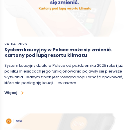
24-04-2026
System kaucyjny w Polsce może się zmienić.
Kartony pod lupą resortu klimatu
System kaucyjny działa w Polsce od października 2025 roku i już
po kilku miesiącach jego funkcjonowania pojawiły się pierwsze
wyzwania. Jednym z nich jest rosnąca popularność opakowań,
które nie podlegają kaucji – zwłaszcza…
Więcej