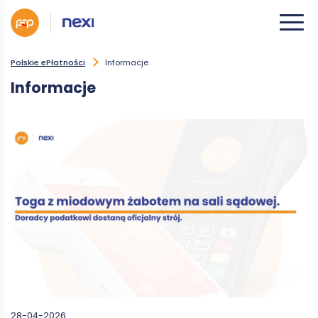
Polskie ePłatności
Informacje
Informacje
28-04-2026