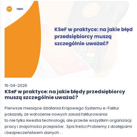
15-04-2026
KSeF w praktyce: na jakie błędy przedsiębiorcy
muszą szczególnie uważać?
Pierwsze miesiące działania Krajowego Systemu e-Faktur
pokazały, że wdrożenie nowych zasad fakturowania
to nie tylko kwestia technologii, ale przede wszystkim organizacji
pracy i znajomości przepisów. Spis treści:Problemy z dostępami
i bezpieczeństwem danych …