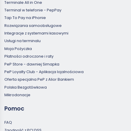
Terminale All in One
Terminal w telefonie - PepPay
Tap To Pay na iPhonie
Rozwiązania samoobsługowe
Integracje z systemami kasowymi
Usługi na terminalu
Moja Pożyczka
Płatności odroczone i raty
PeP Store - dawniej Simapka
PeP Loyalty Club - Aplikacja lojalnościowa
Oferta specjalna PeP z Alior Bankiem
Polska Bezgotówkowa
Mikrodonacje
Pomoc
FAQ
Zgodność z PCI DSS