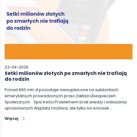
23-04-2026
Setki milionów złotych po zmarłych nie trafiają
do rodzin
Ponad 660 mln zł pozostaje niewypłacone na subkontach
emerytalnych prowadzonych przez Zakład Ubezpieczeń
Społecznych. Spis treści:Problemem brak wiedzy i wskazania
uprawnionych Wypłata możliwa, ale tylko na wniosek …
Więcej