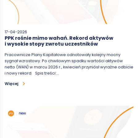
17-04-2026
PPK rośnie mimo wahań. Rekord aktywów
i wysokie stopy zwrotu uczestników
Pracownicze Plany Kapitałowe odnotowały kolejny mocny
sygnał wzrostowy. Po chwilowym spadku wartości aktywów
netto (WAN) w marcu 2026 r., kwiecień przyniósł wyraźne odbicie
i nowy rekord. Spis treści:…
Więcej