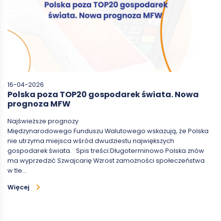
16-04-2026
Polska poza TOP20 gospodarek świata. Nowa
prognoza MFW
Najświeższe prognozy
Międzynarodowego Funduszu Walutowego wskazują, że Polska
nie utrzyma miejsca wśród dwudziestu największych
gospodarek świata. Spis treści:Długoterminowo Polska znów
ma wyprzedzić Szwajcarię Wzrost zamożności społeczeństwa
w tle…
Więcej