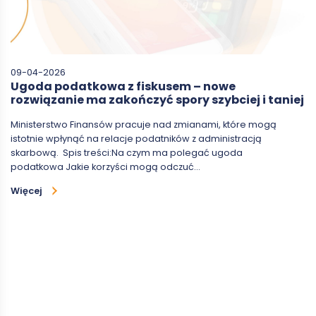
09-04-2026
Ugoda podatkowa z fiskusem – nowe
rozwiązanie ma zakończyć spory szybciej i taniej
Ministerstwo Finansów pracuje nad zmianami, które mogą
istotnie wpłynąć na relacje podatników z administracją
skarbową. Spis treści:Na czym ma polegać ugoda
podatkowa Jakie korzyści mogą odczuć…
Więcej