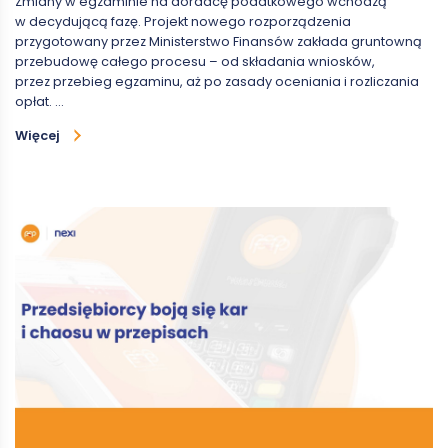
Zmiany w egzaminie na doradcę podatkowego wchodzą
w decydującą fazę. Projekt nowego rozporządzenia
przygotowany przez Ministerstwo Finansów zakłada gruntowną
przebudowę całego procesu – od składania wniosków,
przez przebieg egzaminu, aż po zasady oceniania i rozliczania
opłat. …
Więcej