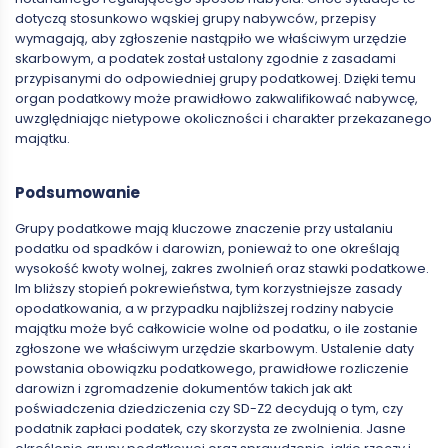
dotyczą stosunkowo wąskiej grupy nabywców, przepisy
wymagają, aby zgłoszenie nastąpiło we właściwym urzędzie
skarbowym, a podatek został ustalony zgodnie z zasadami
przypisanymi do odpowiedniej grupy podatkowej. Dzięki temu
organ podatkowy może prawidłowo zakwalifikować nabywcę,
uwzględniając nietypowe okoliczności i charakter przekazanego
majątku.
Podsumowanie
Grupy podatkowe mają kluczowe znaczenie przy ustalaniu
podatku od spadków i darowizn, ponieważ to one określają
wysokość kwoty wolnej, zakres zwolnień oraz stawki podatkowe.
Im bliższy stopień pokrewieństwa, tym korzystniejsze zasady
opodatkowania, a w przypadku najbliższej rodziny nabycie
majątku może być całkowicie wolne od podatku, o ile zostanie
zgłoszone we właściwym urzędzie skarbowym. Ustalenie daty
powstania obowiązku podatkowego, prawidłowe rozliczenie
darowizn i zgromadzenie dokumentów takich jak akt
poświadczenia dziedziczenia czy SD-Z2 decydują o tym, czy
podatnik zapłaci podatek, czy skorzysta ze zwolnienia. Jasne