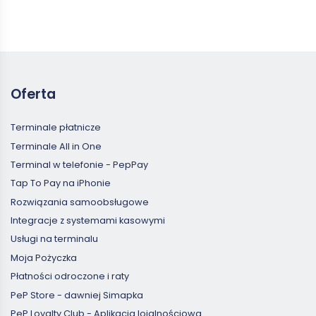
Oferta
Terminale płatnicze
Terminale All in One
Terminal w telefonie - PepPay
Tap To Pay na iPhonie
Rozwiązania samoobsługowe
Integracje z systemami kasowymi
Usługi na terminalu
Moja Pożyczka
Płatności odroczone i raty
PeP Store - dawniej Simapka
PeP Loyalty Club - Aplikacja lojalnościowa