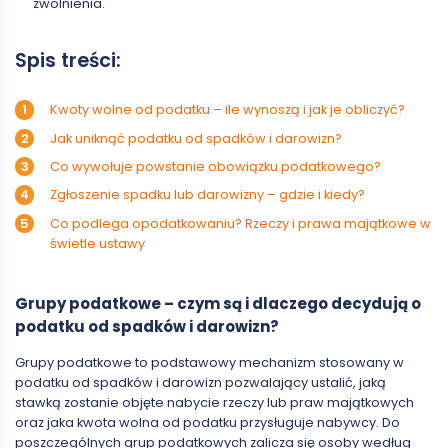
zwolnienia.
Spis treści:
Kwoty wolne od podatku – ile wynoszą i jak je obliczyć?
Jak uniknąć podatku od spadków i darowizn?
Co wywołuje powstanie obowiązku podatkowego?
Zgłoszenie spadku lub darowizny – gdzie i kiedy?
Co podlega opodatkowaniu? Rzeczy i prawa majątkowe w
świetle ustawy
Grupy podatkowe – czym są i dlaczego decydują o
podatku od spadków i darowizn?
Grupy podatkowe to podstawowy mechanizm stosowany w
podatku od spadków i darowizn pozwalający ustalić, jaką
stawką zostanie objęte nabycie rzeczy lub praw majątkowych
oraz jaka kwota wolna od podatku przysługuje nabywcy. Do
poszczególnych grup podatkowych zalicza się osoby według