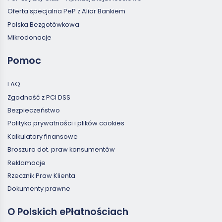
Oferta specjalna PeP z Alior Bankiem
Polska Bezgotówkowa
Mikrodonacje
Pomoc
FAQ
Zgodność z PCI DSS
Bezpieczeństwo
Polityka prywatności i plików cookies
Kalkulatory finansowe
Broszura dot. praw konsumentów
Reklamacje
Rzecznik Praw Klienta
Dokumenty prawne
O Polskich ePłatnościach