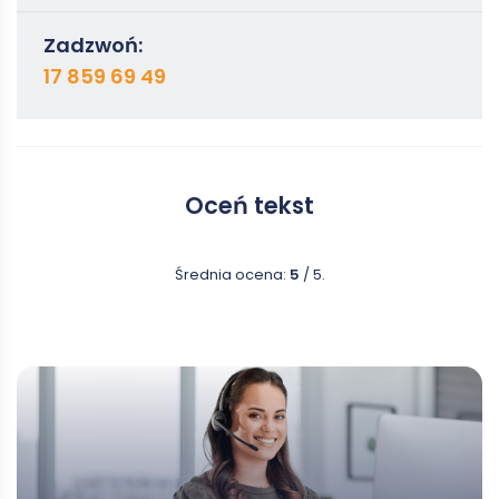
Zadzwoń:
17 859 69 49
Oceń tekst
Średnia ocena:
5
/ 5.