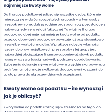
najmniejsze kwoty wolne
Do III grupy podatkowej zalicza się wszystkie osoby, które nie
mieszczą się w dwóch pozostałych grupach – w tym osoby
niespokrewnione, dalszą rodzinę oraz podmioty pozostające z
nabywcą jedynie w relacji faktycznej. To właśnie III grupa
podatkowa obejmuje najmniejsze kwoty wolne od podatku,
przez co obowiązek podatkowy powstaje już przy stosunkowo
niewielkiej wartości majątku. W praktyce nabycie własności
rzeczy lub praw majątkowych przez osoby z tej grupy jest
najbardziej obciążające finansowo, ponieważ stawki podatku
rosną wraz z wartością nadwyżki podstawy opodatkowania.
Zgłoszenia dokonuje się we właściwym urzędzie skarbowym, a
brak formalności może skutkować dodatkowymi kosztami lub
utratą prawa do ulg przewidzianych przepisami.
Kwoty wolne od podatku – ile wynoszą i
jak je obliczyć?
Kwoty wolne od podatku różnią się w zależności od tego, do