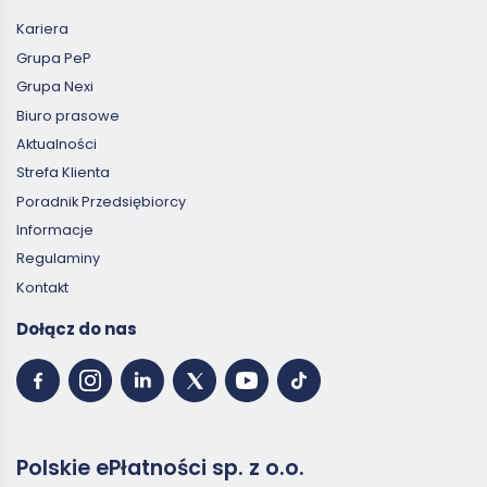
Kariera
Grupa PeP
Grupa Nexi
Biuro prasowe
Aktualności
Strefa Klienta
Poradnik Przedsiębiorcy
Informacje
Regulaminy
Kontakt
Dołącz do nas
Polskie ePłatności sp. z o.o.