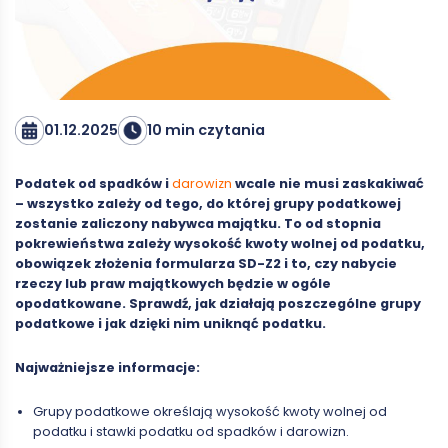
01.12.2025
10 min czytania
Podatek od spadków i
darowizn
wcale nie musi zaskakiwać
– wszystko zależy od tego, do której grupy podatkowej
zostanie zaliczony nabywca majątku. To od stopnia
pokrewieństwa zależy wysokość kwoty wolnej od podatku,
obowiązek złożenia formularza SD-Z2 i to, czy nabycie
rzeczy lub praw majątkowych będzie w ogóle
opodatkowane. Sprawdź, jak działają poszczególne grupy
podatkowe i jak dzięki nim uniknąć podatku.
Najważniejsze informacje:
Grupy podatkowe określają wysokość kwoty wolnej od
podatku i stawki podatku od spadków i darowizn.