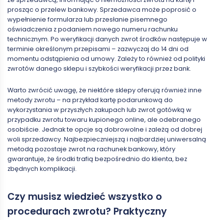
prosząc o przelew bankowy. Sprzedawca może poprosić o
wypełnienie formularza lub przesłanie pisemnego
oświadczenia z podaniem nowego numeru rachunku
technicznym. Po weryfikacji danych zwrot środków następuje w
terminie określonym przepisami – zazwyczaj do 14 dni od
momentu odstąpienia od umowy. Zależy to również od polityki
zwrotów danego sklepu i szybkości weryfikacji przez bank.
Warto zwrócić uwagę, że niektóre sklepy oferują również inne
metody zwrotu – na przykład kartę podarunkową do
wykorzystania w przyszłych zakupach lub zwrot gotówką w
przypadku zwrotu towaru kupionego online, ale odebranego
osobiście. Jednak te opcje są dobrowolne i zależą od dobrej
woli sprzedawcy. Najbezpieczniejszą i najbardziej uniwersalną
metodą pozostaje zwrot na rachunek bankowy, który
gwarantuje, że środki trafią bezpośrednio do klienta, bez
zbędnych komplikacji.
Czy musisz wiedzieć wszystko o
procedurach zwrotu? Praktyczny