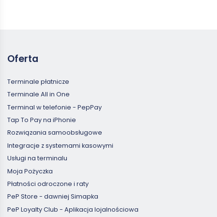
Oferta
Terminale płatnicze
Terminale All in One
Terminal w telefonie - PepPay
Tap To Pay na iPhonie
Rozwiązania samoobsługowe
Integracje z systemami kasowymi
Usługi na terminalu
Moja Pożyczka
Płatności odroczone i raty
PeP Store - dawniej Simapka
PeP Loyalty Club - Aplikacja lojalnościowa