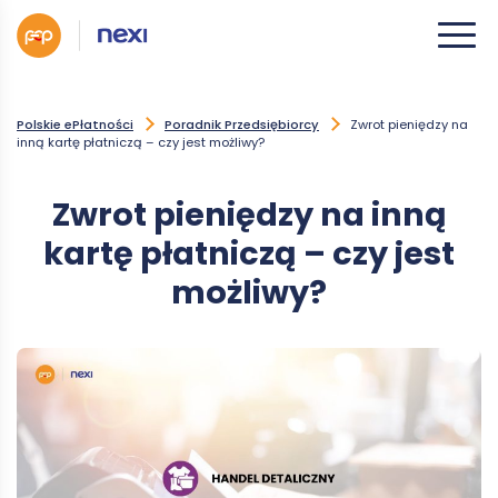
Polskie ePłatności
Poradnik Przedsiębiorcy
Zwrot pieniędzy na
inną kartę płatniczą – czy jest możliwy?
Zwrot pieniędzy na inną
kartę płatniczą – czy jest
możliwy?