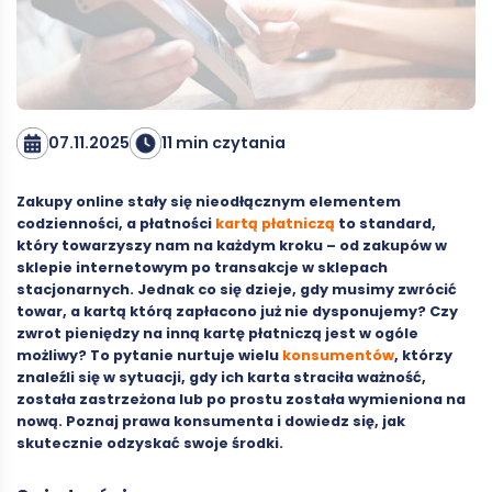
07.11.2025
11 min czytania
Zakupy online stały się nieodłącznym elementem
codzienności, a płatności
kartą płatniczą
to standard,
który towarzyszy nam na każdym kroku – od zakupów w
sklepie internetowym po transakcje w sklepach
stacjonarnych. Jednak co się dzieje, gdy musimy zwrócić
towar, a kartą którą zapłacono już nie dysponujemy? Czy
zwrot pieniędzy na inną kartę płatniczą jest w ogóle
możliwy? To pytanie nurtuje wielu
konsumentów
, którzy
znaleźli się w sytuacji, gdy ich karta straciła ważność,
została zastrzeżona lub po prostu została wymieniona na
nową. Poznaj prawa konsumenta i dowiedz się, jak
skutecznie odzyskać swoje środki.