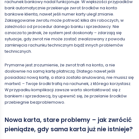
rachunek bankowy nadal funkcjonuje. W większości przypadków
bank automatycznie przekieruje zwrot środków na konto
bankowe klienta, nawet jeśli numer karty uległ zmianie.
Zaksięgowanie zwrotu może potrwać kilka dni roboczych, w
zależności od procedur danego banku i sprzedawcy. Nie
oznacza to jednak, że system jest doskonały – zdarzają się
sytuacje, gdy zwrot nie może zostać zrealizowany z powodu
zamknięcia rachunku technicznym bądź innych problemów
technicznych.
Prymarne jest zrozumienie, że zwrot trafi na konto, a nie
dosłownie na samą kartę płatniczą. Dlatego nawet jeśli
posiadasz nową kartę, a stara została anulowana, nie musisz się
martwić – Twoje środki trafią na rachunek, z którego korzystasz.
W przypadku komplikacji zawsze warto skontaktować się z
bankiem i sprzedawcą, by upewnić się, że przelanie środków
przebiegnie bezproblemowo.
Nowa karta, stare problemy – jak zwrócić
pieniądze, gdy sama karta już nie istnieje?