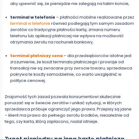
aby upewnić się, że pieniądze nie zalegają na takim koncie,
terminal w telefonie
– płatności mobilne realizowane przez
terminal w telefonie
również podlegają tym samym zasadom
zwrotów co tradycyjne płatności kartą; zmiana numeru
telefonu lub aplikacji płatniczej nie wpływa na możliwość
otrzymania zwrotu na rachunek bankowy,
terminal płatniczy cena
– dla przedsiębiorców istotne jest
zrozumienie, że koszt terminala płatniczego i prowizje od
transakcji nie są zwracane przy zwrocie towaru; sprzedawca
pokrywa te koszty samodzielnie, co warto uwzględnić w
polityce cenowej.
Znajomość tych zasad pozwala konsumentowi skutecznie
poruszać się w świecie zwrotów i unikać sytuacji, w których
sprzedawca próbuje ograniczyć jego prawa. Przepisy są jasne
– klient ma prawo do pełnego zwrotu środków, niezależnie od
tego, czy karta, którą zapłacono, nadal istnieje.