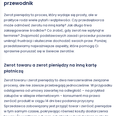
przewodnik
Zwrot pieniędzy to proces, który wydaje się prosty, ale w
praktyce rodzi wiele pytań i wątpliwości. Czy przedsiębiorca
może odmówić zwrotu na inną kartę? Jak długo trwa
zaksięgowanie środków? Co zrobić, gdy zwrot nie wpłynął w
terminie? Znajomość podstawowych zasad i procedur pozwala
uniknąć frustracji i skutecznie dochodzić swoich praw. Poniżej
przedstawiamy najważniejsze aspekty, które pomogą Ci
sprawnie poruszać się w świecie zwrotów.
Zwrot towaru a zwrot pieniędzy na inną kartę
płatniczą
Zwrot towaru i zwrot pieniędzy to dwa nierozerwalnie związane
procesy, ale nie zawsze przebiegają jednocześnie. W przypadku
odstąpienia od umowy zawartej na odległość – na przykład
zakupów w sklepie internetowym – konsument ma prawo
zwrócić produkt w ciągu 14 dni bez podania przyczyny.
Sprzedawca zobowiązany jest przyjąć towar i zwrócić pieniądze
w tym samym czasie, pokrywając również koszty dostarczenia