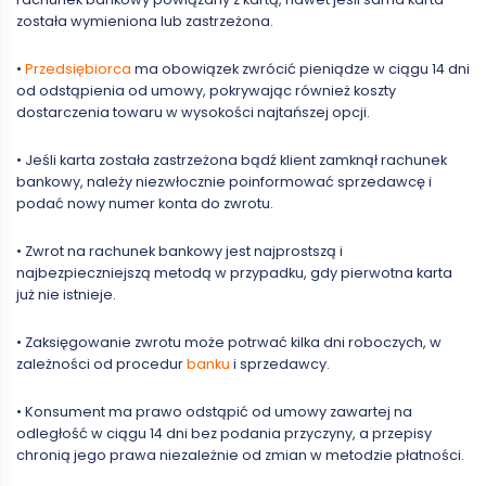
została wymieniona lub zastrzeżona.
•
Przedsiębiorca
ma obowiązek zwrócić pieniądze w ciągu 14 dni
od odstąpienia od umowy, pokrywając również koszty
dostarczenia towaru w wysokości najtańszej opcji.
• Jeśli karta została zastrzeżona bądź klient zamknął rachunek
bankowy, należy niezwłocznie poinformować sprzedawcę i
podać nowy numer konta do zwrotu.
• Zwrot na rachunek bankowy jest najprostszą i
najbezpieczniejszą metodą w przypadku, gdy pierwotna karta
już nie istnieje.
• Zaksięgowanie zwrotu może potrwać kilka dni roboczych, w
zależności od procedur
banku
i sprzedawcy.
• Konsument ma prawo odstąpić od umowy zawartej na
odległość w ciągu 14 dni bez podania przyczyny, a przepisy
chronią jego prawa niezależnie od zmian w metodzie płatności.