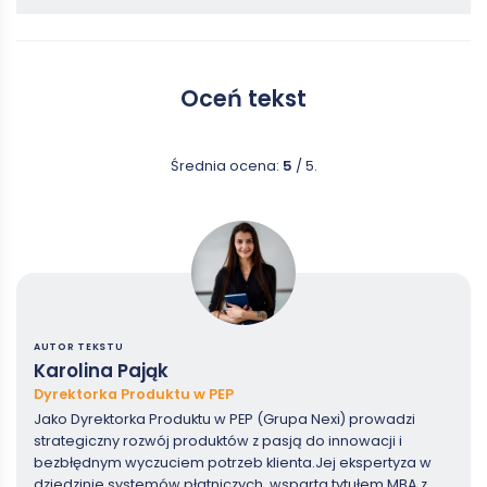
Oceń tekst
Średnia ocena:
5
/ 5.
AUTOR TEKSTU
Karolina Pająk
Dyrektorka Produktu w PEP
Jako Dyrektorka Produktu w PEP (Grupa Nexi) prowadzi
strategiczny rozwój produktów z pasją do innowacji i
bezbłędnym wyczuciem potrzeb klienta.Jej ekspertyza w
dziedzinie systemów płatniczych, wsparta tytułem MBA z