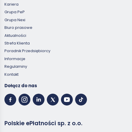
Kariera
Grupa PeP
Grupa Nexi
Biuro prasowe
Aktualności
Strefa Klienta
Poradnik Przedsiębiorcy
Informacje
Regulaminy
Kontakt
Dołącz do nas
Polskie ePłatności sp. z o.o.