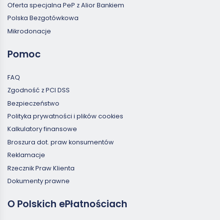
Oferta specjalna PeP z Alior Bankiem
Polska Bezgotówkowa
Mikrodonacje
Pomoc
FAQ
Zgodność z PCI DSS
Bezpieczeństwo
Polityka prywatności i plików cookies
Kalkulatory finansowe
Broszura dot. praw konsumentów
Reklamacje
Rzecznik Praw Klienta
Dokumenty prawne
O Polskich ePłatnościach