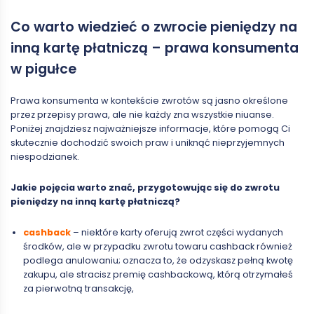
Co warto wiedzieć o zwrocie pieniędzy na
inną kartę płatniczą – prawa konsumenta
w pigułce
Prawa konsumenta w kontekście zwrotów są jasno określone
przez przepisy prawa, ale nie każdy zna wszystkie niuanse.
Poniżej znajdziesz najważniejsze informacje, które pomogą Ci
skutecznie dochodzić swoich praw i uniknąć nieprzyjemnych
niespodzianek.
Jakie pojęcia warto znać, przygotowując się do zwrotu
pieniędzy na inną kartę płatniczą?
cashback
– niektóre karty oferują zwrot części wydanych
środków, ale w przypadku zwrotu towaru cashback również
podlega anulowaniu; oznacza to, że odzyskasz pełną kwotę
zakupu, ale stracisz premię cashbackową, którą otrzymałeś
za pierwotną transakcję,