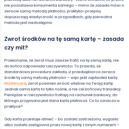
nie pozostawia konsumenta samego – mimo że zasada mówi o
zwrocie samą metodą płatności, praktyka i przepisy
dopuszczają elastyczność w przypadkach, gdy pierwotna
metoda jest niedostępna.
Zwrot środków na tę samą kartę – zasada
czy mit?
Przekonanie, że zwrot musi zawsze trafić na tą samą kartę, nie
do końca odpowiada rzeczywistości. To prawda, że
standardowa procedura zakłada, iż przedsiębiorca zwraca
środki tą samą metodą płatności – więc jeśli zapłaciłeś kartą
Mastercard
, zwrot powinien wrócić właśnie na Twoją kartę.
Jednak sama karta to tylko nośnik, a nie cel końcowy transakcji.
Pieniądze w rzeczywistości trafiają na rachunek bankowy, do
którego przypisana jest dana karta płatnicza. Co to oznacza w
praktyce?
Gdy karta przestaje istnieć – bo została zastrzeżona, wygasła
albo została zastąpiona przez nową kartę z innym numerem –