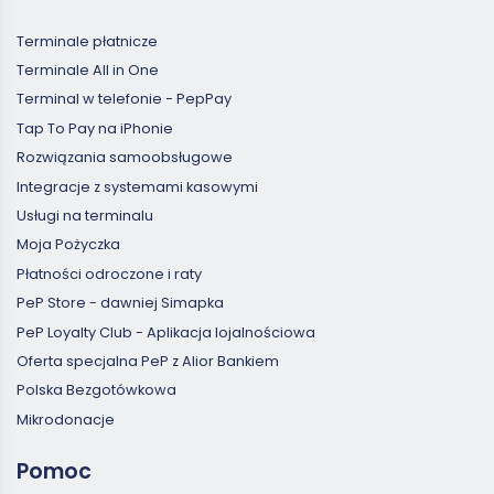
Terminale płatnicze
Terminale All in One
Terminal w telefonie - PepPay
Tap To Pay na iPhonie
Rozwiązania samoobsługowe
Integracje z systemami kasowymi
Usługi na terminalu
Moja Pożyczka
Płatności odroczone i raty
PeP Store - dawniej Simapka
PeP Loyalty Club - Aplikacja lojalnościowa
Oferta specjalna PeP z Alior Bankiem
Polska Bezgotówkowa
Mikrodonacje
Pomoc