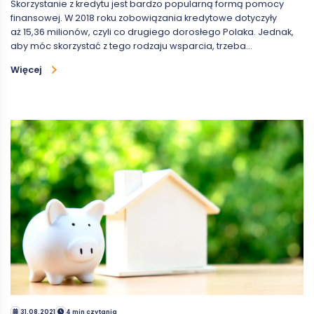
Skorzystanie z kredytu jest bardzo popularną formą pomocy
finansowej. W 2018 roku zobowiązania kredytowe dotyczyły
aż 15,36 milionów, czyli co drugiego dorosłego Polaka. Jednak,
aby móc skorzystać z tego rodzaju wsparcia, trzeba…
Więcej
31.08.2021
4 min czytania