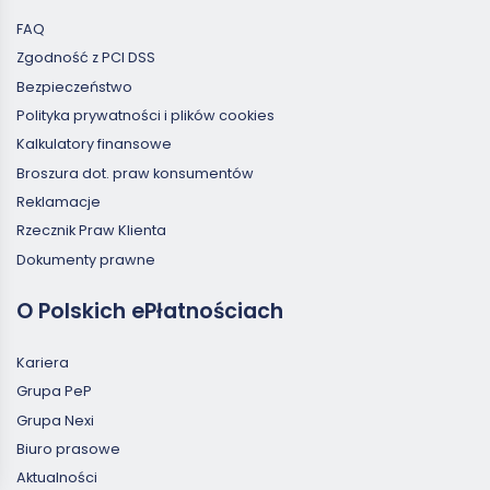
FAQ
Zgodność z PCI DSS
Bezpieczeństwo
Polityka prywatności i plików cookies
Kalkulatory finansowe
Broszura dot. praw konsumentów
Reklamacje
Rzecznik Praw Klienta
Dokumenty prawne
O Polskich ePłatnościach
Kariera
Grupa PeP
Grupa Nexi
Biuro prasowe
Aktualności