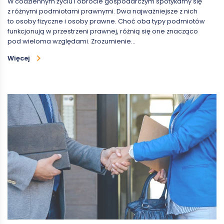
W codziennym życiu i obrocie gospodarczym spotykamy się
z różnymi podmiotami prawnymi. Dwa najważniejsze z nich
to osoby fizyczne i osoby prawne. Choć oba typy podmiotów
funkcjonują w przestrzeni prawnej, różnią się one znacząco
pod wieloma względami. Zrozumienie…
Więcej