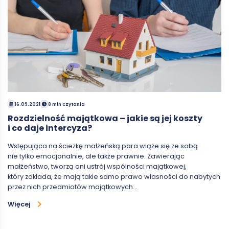
16.09.2021
8 min czytania
Rozdzielność majątkowa – jakie są jej koszty
i co daje intercyza?
Wstępująca na ścieżkę małżeńską para wiąże się ze sobą
nie tylko emocjonalnie, ale także prawnie. Zawierając
małżeństwo, tworzą oni ustrój wspólności majątkowej,
który zakłada, że mają takie samo prawo własności do nabytych
przez nich przedmiotów majątkowych…
Więcej