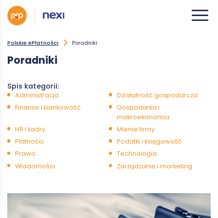
Polskie ePłatności
Poradniki
Poradniki
Spis kategorii:
Administracja
Działalność gospodarcza
Finanse i bankowość
Gospodarka i
makroekonomia
HR i kadry
Mienie firmy
Płatności
Podatki i księgowość
Prawo
Technologia
Wiadomości
Zarządzanie i marketing