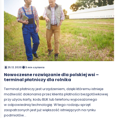
25.12.2020
5 min czytania
Nowoczesne rozwiązanie dla polskiej wsi –
terminal płatniczy dla rolnika
Terminal płatniczy jest urządzeniem, dzięki któremu istnieje
możliwość dokonania przez klienta płatności bezgotówkowej
przy użyciu karty, kodu BLIK lub telefonu wyposażonego
w odpowiednią technologię. W tego rodzaju sprzęt
zaopatrzonych jest już większość istniejących na rynku
podmiotów…