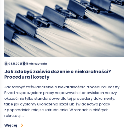
04.11.2021
11 min czytania
Jak zdobyć zaświadczenie o niekaralności?
Procedura i koszty
Jak zdobyć zaświadczenie o niekaralności? Procedura i koszty
Przed rozpoczęciem pracy na pewnych stanowiskach należy
okazać nie tylko standardowe dla tej procedury dokumenty,
takie jak dyplomy ukończenia szkół lub świadectwo pracy
z poprzednich miejsc zatrudnienia. W ramach niektórych
rekrutacji…
Więcej