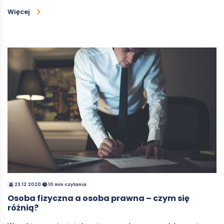
Więcej
23.12.2020
10 min czytania
Osoba fizyczna a osoba prawna – czym się
różnią?