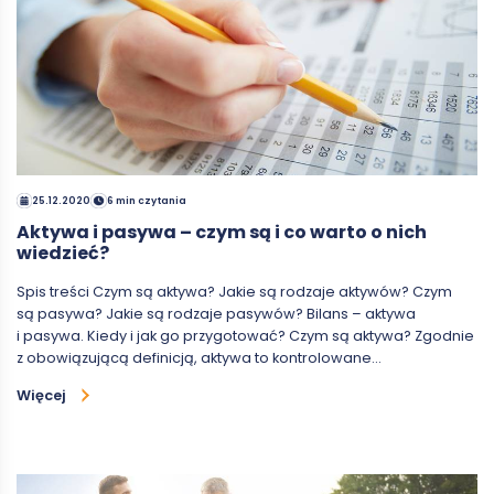
25.12.2020
6 min czytania
Aktywa i pasywa – czym są i co warto o nich
wiedzieć?
Spis treści Czym są aktywa? Jakie są rodzaje aktywów? Czym
są pasywa? Jakie są rodzaje pasywów? Bilans – aktywa
i pasywa. Kiedy i jak go przygotować? Czym są aktywa? Zgodnie
z obowiązującą definicją, aktywa to kontrolowane…
Więcej