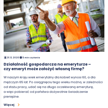
31.12.2020
5 min czytania
Działalność gospodarcza na emeryturze –
czy emeryt może założyć własną firmę?
W naszym kraju wiek emerytalny dla kobiet wynosi 60, a dla
mężczyzn 65 lat. Po osiągnięciu tego wieku można, w zależności
od stażu pracy, udać się na długo oczekiwaną emeryturę,
a więc pobierać od państwa dożywotnie świadczenie
pieniężne.
Więcej